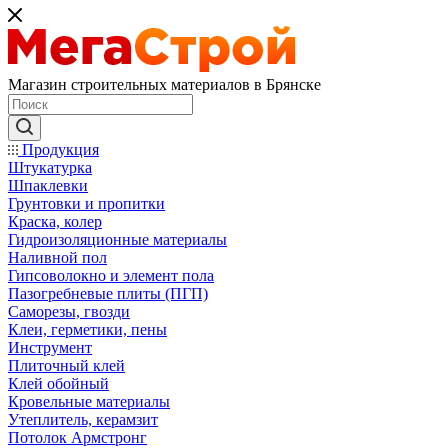
Магазин строительных материалов в Брянске
Продукция
Штукатурка
Шпаклевки
Грунтовки и пропитки
Краска, колер
Гидроизоляционные материалы
Наливной пол
Гипсоволокно и элемент пола
Пазогребневые плиты (ПГП)
Саморезы, гвозди
Клеи, герметики, пены
Инструмент
Плиточный клей
Клей обойный
Кровельные материалы
Утеплитель, керамзит
Потолок Армстронг