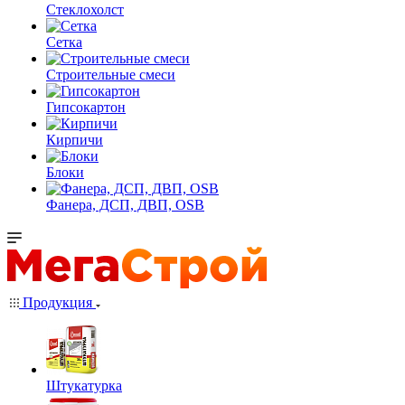
Стеклохолст
Сетка
Строительные смеси
Гипсокартон
Кирпичи
Блоки
Фанера, ДСП, ДВП, OSB
Продукция
Штукатурка