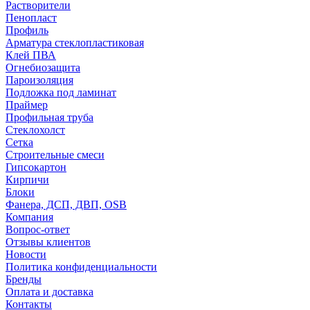
Растворители
Пенопласт
Профиль
Арматура стеклопластиковая
Клей ПВА
Огнебиозащита
Пароизоляция
Подложка под ламинат
Праймер
Профильная труба
Стеклохолст
Сетка
Строительные смеси
Гипсокартон
Кирпичи
Блоки
Фанера, ДСП, ДВП, OSB
Компания
Вопрос-ответ
Отзывы клиентов
Новости
Политика конфиденциальности
Бренды
Оплата и доставка
Контакты