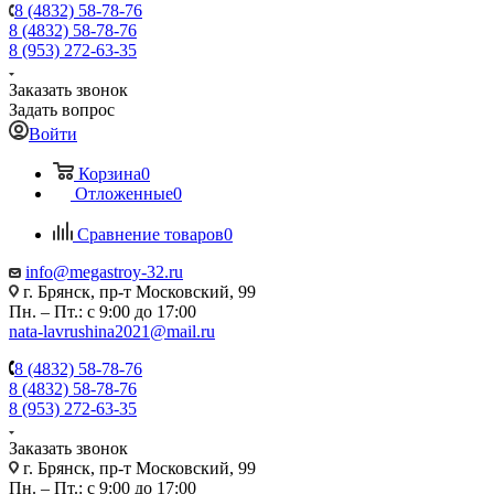
8 (4832) 58-78-76
8 (4832) 58-78-76
8 (953) 272-63-35
Заказать звонок
Задать вопрос
Войти
Корзина
0
Отложенные
0
Сравнение товаров
0
info@megastroy-32.ru
г. Брянск, пр-т Московский, 99
Пн. – Пт.: с 9:00 до 17:00
nata-lavrushina2021@mail.ru
8 (4832) 58-78-76
8 (4832) 58-78-76
8 (953) 272-63-35
Заказать звонок
г. Брянск, пр-т Московский, 99
Пн. – Пт.: с 9:00 до 17:00