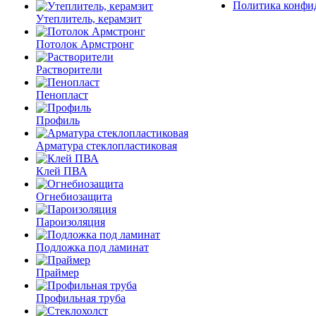
Политика конфи
Утеплитель, керамзит
Потолок Армстронг
Растворители
Пенопласт
Профиль
Арматура стеклопластиковая
Клей ПВА
Огнебиозащита
Пароизоляция
Подложка под ламинат
Праймер
Профильная труба