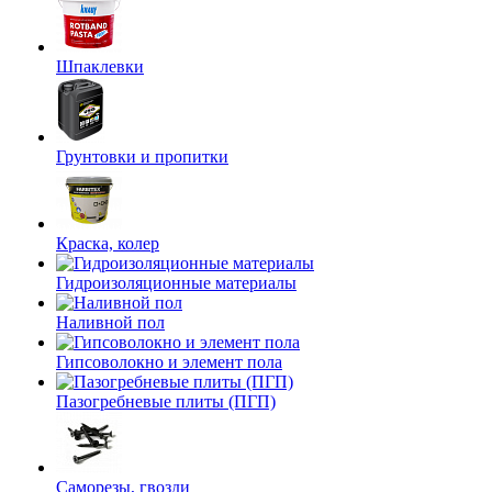
Шпаклевки
Грунтовки и пропитки
Краска, колер
Гидроизоляционные материалы
Наливной пол
Гипсоволокно и элемент пола
Пазогребневые плиты (ПГП)
Саморезы, гвозди