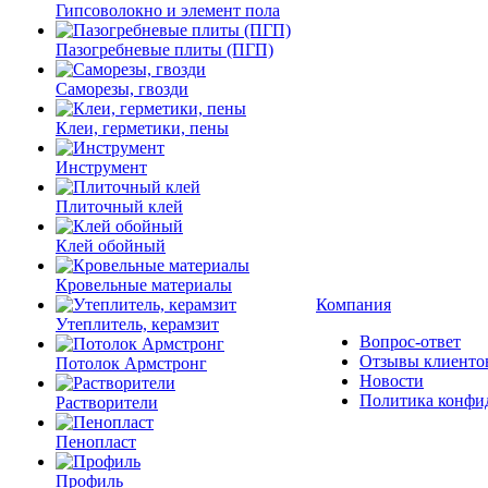
Гипсоволокно и элемент пола
Пазогребневые плиты (ПГП)
Саморезы, гвозди
Клеи, герметики, пены
Инструмент
Плиточный клей
Клей обойный
Кровельные материалы
Компания
Утеплитель, керамзит
Вопрос-ответ
Отзывы клиенто
Потолок Армстронг
Новости
Политика конфи
Растворители
Пенопласт
Профиль