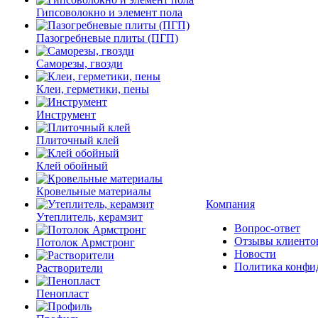
Гипсоволокно и элемент пола
Пазогребневые плиты (ПГП)
Саморезы, гвозди
Клеи, герметики, пены
Инструмент
Плиточный клей
Клей обойный
Кровельные материалы
Компания
Утеплитель, керамзит
Вопрос-ответ
Отзывы клиенто
Потолок Армстронг
Новости
Политика конфи
Растворители
Пенопласт