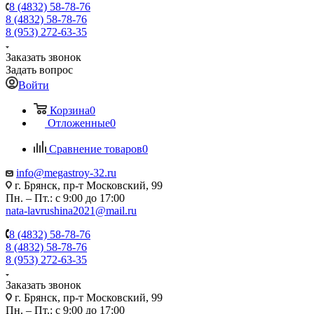
8 (4832) 58-78-76
8 (4832) 58-78-76
8 (953) 272-63-35
Заказать звонок
Задать вопрос
Войти
Корзина
0
Отложенные
0
Сравнение товаров
0
info@megastroy-32.ru
г. Брянск, пр-т Московский, 99
Пн. – Пт.: с 9:00 до 17:00
nata-lavrushina2021@mail.ru
8 (4832) 58-78-76
8 (4832) 58-78-76
8 (953) 272-63-35
Заказать звонок
г. Брянск, пр-т Московский, 99
Пн. – Пт.: с 9:00 до 17:00