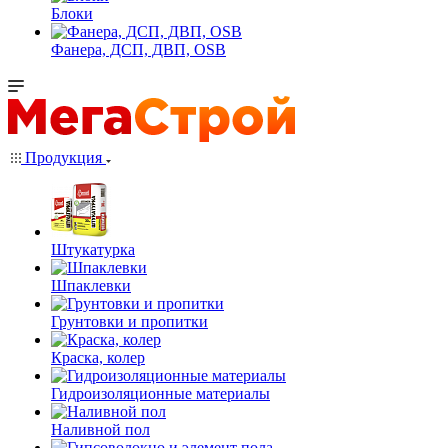
Блоки
Фанера, ДСП, ДВП, OSB
Продукция
Штукатурка
Шпаклевки
Грунтовки и пропитки
Краска, колер
Гидроизоляционные материалы
Наливной пол