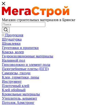
Магазин строительных материалов в Брянске
Продукция
Штукатурка
Шпаклевки
Грунтовки и пропитки
Краска, колер
Гидроизоляционные материалы
Наливной пол
Гипсоволокно и элемент пола
Пазогребневые плиты (ПГП)
Саморезы, гвозди
Клеи, герметики, пены
Инструмент
Плиточный клей
Клей обойный
Кровельные материалы
Утеплитель, керамзит
Потолок Армстронг