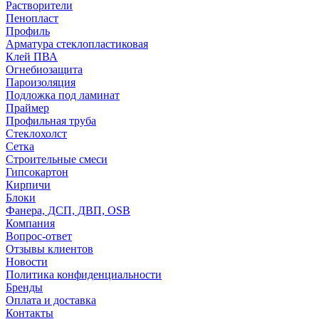
Растворители
Пенопласт
Профиль
Арматура стеклопластиковая
Клей ПВА
Огнебиозащита
Пароизоляция
Подложка под ламинат
Праймер
Профильная труба
Стеклохолст
Сетка
Строительные смеси
Гипсокартон
Кирпичи
Блоки
Фанера, ДСП, ДВП, OSB
Компания
Вопрос-ответ
Отзывы клиентов
Новости
Политика конфиденциальности
Бренды
Оплата и доставка
Контакты