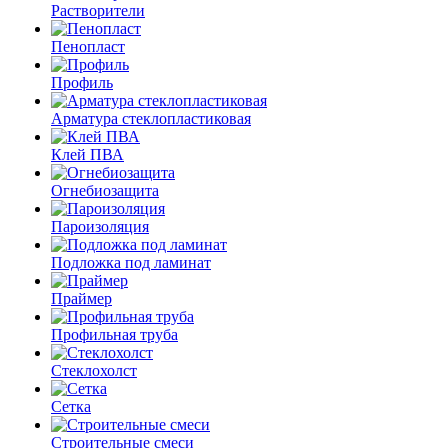
Растворители
Пенопласт
Профиль
Арматура стеклопластиковая
Клей ПВА
Огнебиозащита
Пароизоляция
Подложка под ламинат
Праймер
Профильная труба
Стеклохолст
Сетка
Строительные смеси