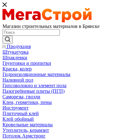
Магазин строительных материалов в Брянске
Продукция
Штукатурка
Шпаклевки
Грунтовки и пропитки
Краска, колер
Гидроизоляционные материалы
Наливной пол
Гипсоволокно и элемент пола
Пазогребневые плиты (ПГП)
Саморезы, гвозди
Клеи, герметики, пены
Инструмент
Плиточный клей
Клей обойный
Кровельные материалы
Утеплитель, керамзит
Потолок Армстронг