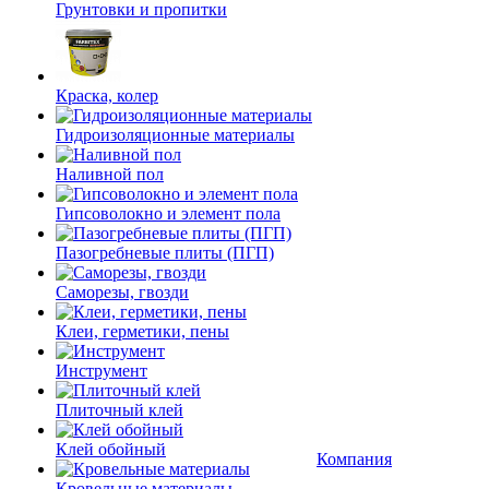
Грунтовки и пропитки
Краска, колер
Гидроизоляционные материалы
Наливной пол
Гипсоволокно и элемент пола
Пазогребневые плиты (ПГП)
Саморезы, гвозди
Клеи, герметики, пены
Инструмент
Плиточный клей
Клей обойный
Компания
Кровельные материалы