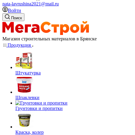
nata-lavrushina2021@mail.ru
Войти
Поиск
Магазин строительных материалов в Брянске
Продукция
Штукатурка
Шпаклевки
Грунтовки и пропитки
Краска, колер