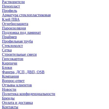
Растворители
Пенопласт
Профиль
Арматура стеклопластиковая
Клей ПВА
Огнебиозащита
Пароизоляция
Подложка под ламинат
Праймер
Профильная труба
Стеклохолст
Сетка
Строительные смеси
Гипсокартон
Кирпичи
Блоки
Фанера, ДСП, ДВП, OSB
Компания
Вопрос-ответ
Отзывы клиентов
Новости
Политика конфиденциальности
Бренды
Оплата и доставка
Контакты