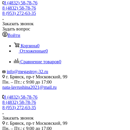
8 (4832) 58-78-76
8 (4832) 58-78-76
8 (953) 272-63-35
Заказать звонок
Задать вопрос
Войти
Корзина
0
Отложенные
0
Сравнение товаров
0
info@megastroy-32.ru
г. Брянск, пр-т Московский, 99
Пн. – Пт.: с 9:00 до 17:00
nata-lavrushina2021@mail.ru
8 (4832) 58-78-76
8 (4832) 58-78-76
8 (953) 272-63-35
Заказать звонок
г. Брянск, пр-т Московский, 99
Пн. – Пт.: с 9:00 до 17:00