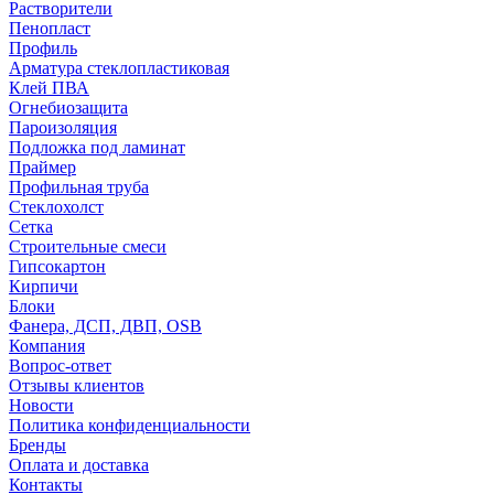
Растворители
Пенопласт
Профиль
Арматура стеклопластиковая
Клей ПВА
Огнебиозащита
Пароизоляция
Подложка под ламинат
Праймер
Профильная труба
Стеклохолст
Сетка
Строительные смеси
Гипсокартон
Кирпичи
Блоки
Фанера, ДСП, ДВП, OSB
Компания
Вопрос-ответ
Отзывы клиентов
Новости
Политика конфиденциальности
Бренды
Оплата и доставка
Контакты