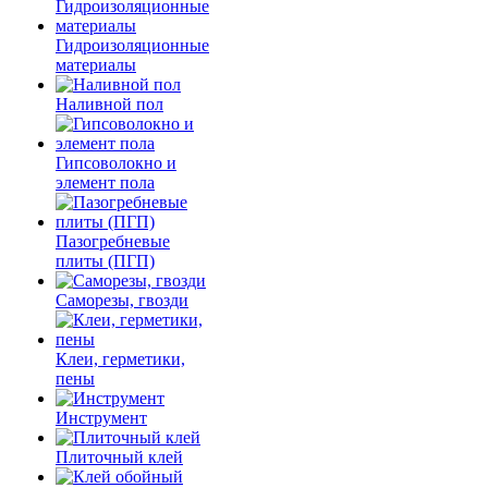
Гидроизоляционные
материалы
Наливной пол
Гипсоволокно и
элемент пола
Пазогребневые
плиты (ПГП)
Саморезы, гвозди
Клеи, герметики,
пены
Инструмент
Плиточный клей