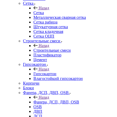
Сетка
Назад
Сетка
Металлическая сварная сетка
Сетка рабица
Штукатурная сетка
Сетка кладочная
Сетка ОЦП
Строительные смеси
Назад
Строительные смеси
Пластификатор
Цемент
Гипсокартон
Назад
Гипсокартон
Влагостойкий гипсокартон
Кирпичи
Блоки
Фанера, ДСП, ДВП, OSB
Назад
Фанера, ДСП, ДВП, OSB
OSB
ДВП
ДСП