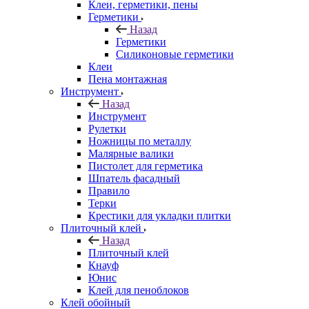
Клеи, герметики, пены
Герметики
Назад
Герметики
Силиконовые герметики
Клеи
Пена монтажная
Инструмент
Назад
Инструмент
Рулетки
Ножницы по металлу
Малярные валики
Пистолет для герметика
Шпатель фасадный
Правило
Терки
Крестики для укладки плитки
Плиточный клей
Назад
Плиточный клей
Кнауф
Юнис
Клей для пеноблоков
Клей обойный