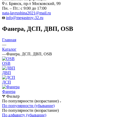
г. Брянск, пр-т Московский, 99
Пн. – Пт.: с 9:00 до 17:00
nata-lavrushina2021@mail.ru
info@megastroy-32.ru
Фанера, ДСП, ДВП, OSB
Главная
—
Каталог
—
Фанера, ДСП, ДВП, OSB
OSB
ДВП
ДСП
Фанера
Фильтр
По популярности (возрастание)
По популярности (убывание)
По популярности (возрастание)
По алфавиту (убывание)