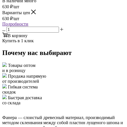
В наличии много
630
₽
/шт
Варианты цен
630
₽
/шт
Подробности
В корзину
Купить в 1 клик
Почему нас выбирают
Товары оптом
и в розницу
Продажа напрямую
от производителей
Гибкая система
скидок
Быстрая доставка
со склада
Фанера — слоистый древесный материал, производимый
методом склеивания между собой пластин лущеного шпона и