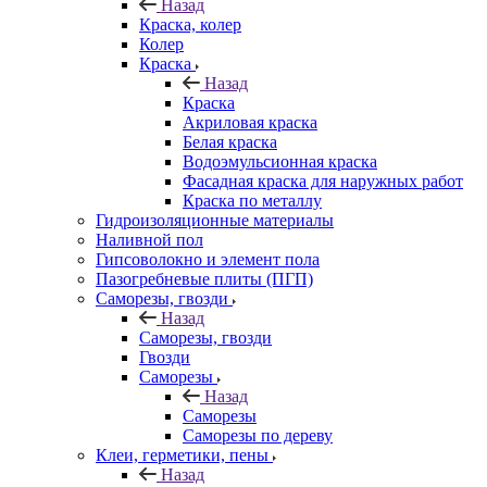
Назад
Краска, колер
Колер
Краска
Назад
Краска
Акриловая краска
Белая краска
Водоэмульсионная краска
Фасадная краска для наружных работ
Краска по металлу
Гидроизоляционные материалы
Наливной пол
Гипсоволокно и элемент пола
Пазогребневые плиты (ПГП)
Саморезы, гвозди
Назад
Саморезы, гвозди
Гвозди
Саморезы
Назад
Саморезы
Саморезы по дереву
Клеи, герметики, пены
Назад