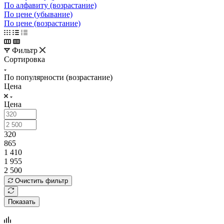
По алфавиту (возрастание)
По цене (убывание)
По цене (возрастание)
Фильтр
Сортировка
По популярности (возрастание)
Цена
Цена
320
865
1 410
1 955
2 500
Очистить фильтр
Показать