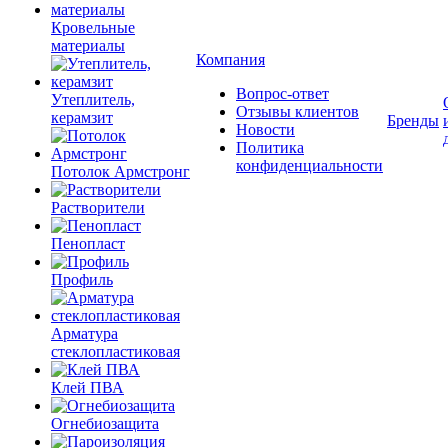
Кровельные
материалы
Компания
Вопрос-ответ
Утеплитель,
Отзывы клиентов
керамзит
Бренды
Новости
Политика
конфиденциальности
Потолок Армстронг
Растворители
Пенопласт
Профиль
Арматура
стеклопластиковая
Клей ПВА
Огнебиозащита