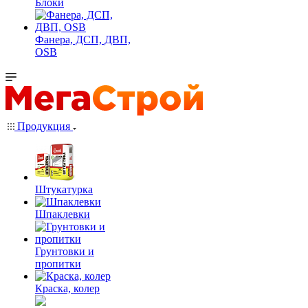
Блоки
Фанера, ДСП, ДВП,
OSB
Продукция
Штукатурка
Шпаклевки
Грунтовки и
пропитки
Краска, колер