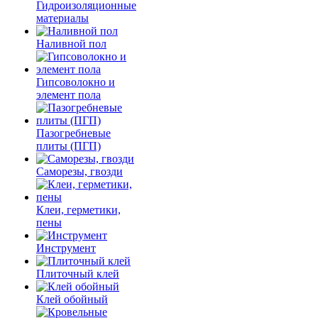
Гидроизоляционные
материалы
Наливной пол
Гипсоволокно и
элемент пола
Пазогребневые
плиты (ПГП)
Саморезы, гвозди
Клеи, герметики,
пены
Инструмент
Плиточный клей
Клей обойный