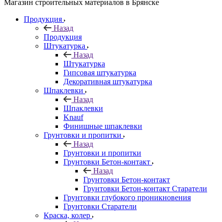
Магазин строительных материалов в Брянске
Продукция
Назад
Продукция
Штукатурка
Назад
Штукатурка
Гипсовая штукатурка
Декоративная штукатурка
Шпаклевки
Назад
Шпаклевки
Knauf
Финишные шпаклевки
Грунтовки и пропитки
Назад
Грунтовки и пропитки
Грунтовки Бетон-контакт
Назад
Грунтовки Бетон-контакт
Грунтовки Бетон-контакт Старатели
Грунтовки глубокого проникновения
Грунтовки Старатели
Краска, колер