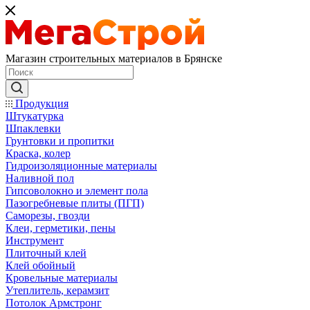
Магазин строительных материалов в Брянске
Продукция
Штукатурка
Шпаклевки
Грунтовки и пропитки
Краска, колер
Гидроизоляционные материалы
Наливной пол
Гипсоволокно и элемент пола
Пазогребневые плиты (ПГП)
Саморезы, гвозди
Клеи, герметики, пены
Инструмент
Плиточный клей
Клей обойный
Кровельные материалы
Утеплитель, керамзит
Потолок Армстронг