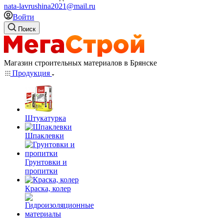
nata-lavrushina2021@mail.ru
Войти
Поиск
Магазин строительных материалов в Брянске
Продукция
Штукатурка
Шпаклевки
Грунтовки и
пропитки
Краска, колер