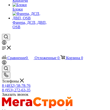
Кирпичи
Блоки
Фанера, ДСП, ДВП,
OSB
Сравнение
0
Отложенные
0
Корзина
0
Телефоны
8 (4832) 58-78-76
8 (953) 272-63-35
Заказать звонок