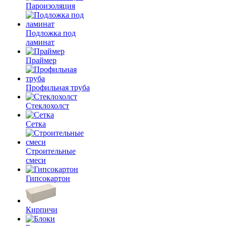
Пароизоляция
Подложка под
ламинат
Праймер
Профильная труба
Стеклохолст
Сетка
Строительные
смеси
Гипсокартон
Кирпичи