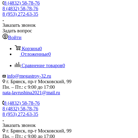
8 (4832) 58-78-76
8 (4832) 58-78-76
8 (953) 272-63-35
Заказать звонок
Задать вопрос
Войти
Корзина
0
Отложенные
0
Сравнение товаров
0
info@megastroy-32.ru
г. Брянск, пр-т Московский, 99
Пн. – Пт.: с 9:00 до 17:00
nata-lavrushina2021@mail.ru
8 (4832) 58-78-76
8 (4832) 58-78-76
8 (953) 272-63-35
Заказать звонок
г. Брянск, пр-т Московский, 99
Пн. – Пт.: с 9:00 до 17:00