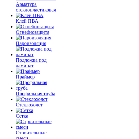
Арматура
стеклопластиковая
Клей ПВА
Огнебиозащита
Пароизоляция
Подложка под
ламинат
Праймер
Профильная труба
Стеклохолст
Сетка
Строительные
смеси