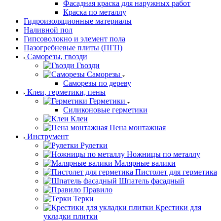
Фасадная краска для наружных работ
Краска по металлу
Гидроизоляционные материалы
Наливной пол
Гипсоволокно и элемент пола
Пазогребневые плиты (ПГП)
Саморезы, гвозди
Гвозди
Саморезы
Саморезы по дереву
Клеи, герметики, пены
Герметики
Силиконовые герметики
Клеи
Пена монтажная
Инструмент
Рулетки
Ножницы по металлу
Малярные валики
Пистолет для герметика
Шпатель фасадный
Правило
Терки
Крестики для
укладки плитки