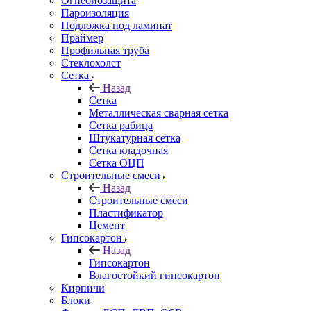
Огнебиозащита
Пароизоляция
Подложка под ламинат
Праймер
Профильная труба
Стеклохолст
Сетка
Назад
Сетка
Металлическая сварная сетка
Сетка рабица
Штукатурная сетка
Сетка кладочная
Сетка ОЦП
Строительные смеси
Назад
Строительные смеси
Пластификатор
Цемент
Гипсокартон
Назад
Гипсокартон
Влагостойкий гипсокартон
Кирпичи
Блоки