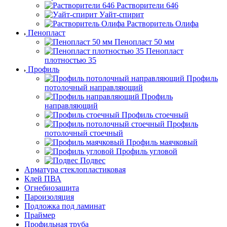
Растворители 646
Уайт-спирит
Растворитель Олифа
Пенопласт
Пенопласт 50 мм
Пенопласт
плотностью 35
Профиль
Профиль
потолочный направляющий
Профиль
направляющий
Профиль стоечный
Профиль
потолочный стоечный
Профиль маячковый
Профиль угловой
Подвес
Арматура стеклопластиковая
Клей ПВА
Огнебиозащита
Пароизоляция
Подложка под ламинат
Праймер
Профильная труба