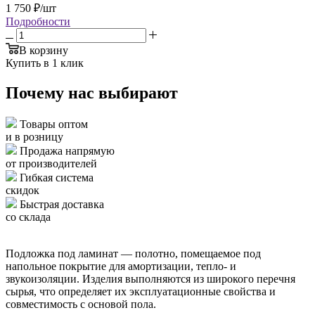
1 750
₽
/шт
Подробности
В корзину
Купить в 1 клик
Почему нас выбирают
Товары оптом
и в розницу
Продажа напрямую
от производителей
Гибкая система
скидок
Быстрая доставка
со склада
Подложка под ламинат — полотно, помещаемое под
напольное покрытие для амортизации, тепло- и
звукоизоляции. Изделия выполняются из широкого перечня
сырья, что определяет их эксплуатационные свойства и
совместимость с основой пола.