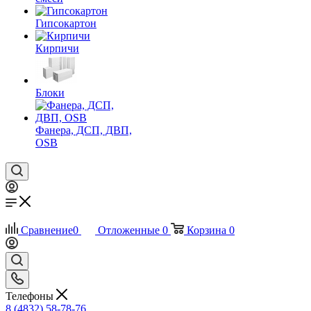
Гипсокартон
Кирпичи
Блоки
Фанера, ДСП, ДВП,
OSB
Сравнение
0
Отложенные
0
Корзина
0
Телефоны
8 (4832) 58-78-76