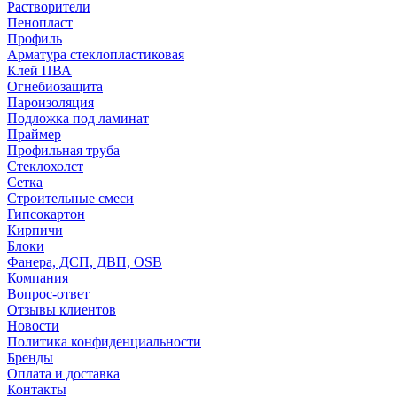
Растворители
Пенопласт
Профиль
Арматура стеклопластиковая
Клей ПВА
Огнебиозащита
Пароизоляция
Подложка под ламинат
Праймер
Профильная труба
Стеклохолст
Сетка
Строительные смеси
Гипсокартон
Кирпичи
Блоки
Фанера, ДСП, ДВП, OSB
Компания
Вопрос-ответ
Отзывы клиентов
Новости
Политика конфиденциальности
Бренды
Оплата и доставка
Контакты