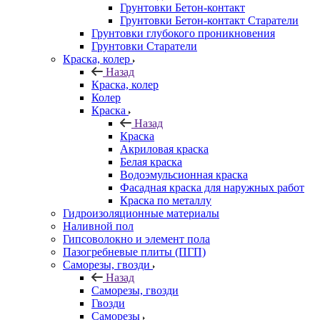
Грунтовки Бетон-контакт
Грунтовки Бетон-контакт Старатели
Грунтовки глубокого проникновения
Грунтовки Старатели
Краска, колер
Назад
Краска, колер
Колер
Краска
Назад
Краска
Акриловая краска
Белая краска
Водоэмульсионная краска
Фасадная краска для наружных работ
Краска по металлу
Гидроизоляционные материалы
Наливной пол
Гипсоволокно и элемент пола
Пазогребневые плиты (ПГП)
Саморезы, гвозди
Назад
Саморезы, гвозди
Гвозди
Саморезы