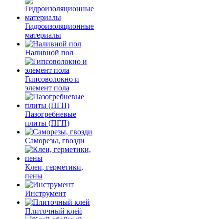
Гидроизоляционные
материалы
Наливной пол
Гипсоволокно и
элемент пола
Пазогребневые
плиты (ПГП)
Саморезы, гвозди
Клеи, герметики,
пены
Инструмент
Плиточный клей