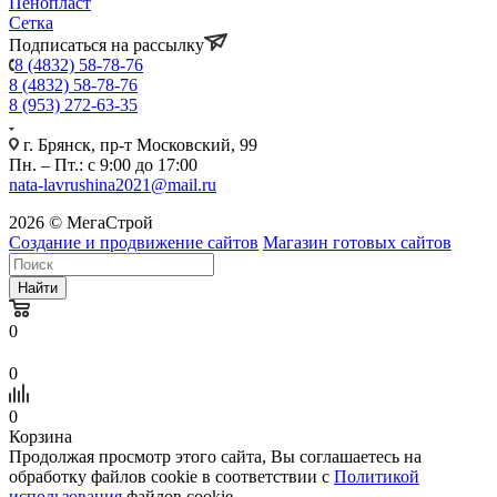
Пенопласт
Сетка
Подписаться на рассылку
8 (4832) 58-78-76
8 (4832) 58-78-76
8 (953) 272-63-35
г. Брянск, пр-т Московский, 99
Пн. – Пт.: с 9:00 до 17:00
nata-lavrushina2021@mail.ru
2026 © МегаСтрой
Создание и продвижение сайтов
Магазин готовых сайтов
Найти
0
0
0
Корзина
Продолжая просмотр этого сайта, Вы соглашаетесь на
обработку файлов cookie в соответствии с
Политикой
использования
файлов cookie.