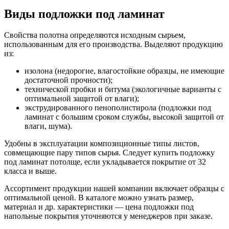
Виды подложки под ламинат
Свойства полотна определяются исходным сырьем,
использованным для его производства. Выделяют продукцию
из:
изолона (недорогие, влагостойкие образцы, не имеющие
достаточной прочности);
технической пробки и битума (экологичные варианты с
оптимальной защитой от влаги);
экструдированного пенополистирола (подложки под
ламинат с большим сроком службы, высокой защитой от
влаги, шума).
Удобны в эксплуатации композиционные типы листов,
совмещающие пару типов сырья. Следует купить подложку
под ламинат потолще, если укладывается покрытие от 32
класса и выше.
Ассортимент продукции нашей компании включает образцы с
оптимальной ценой. В каталоге можно узнать размер,
материал и др. характеристики — цена подложки под
напольные покрытия уточняются у менеджеров при заказе.