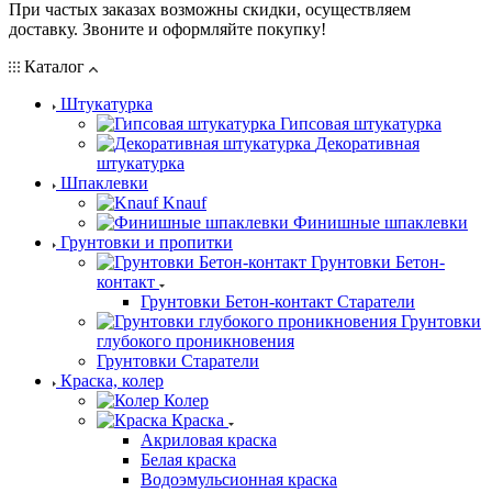
При частых заказах возможны скидки, осуществляем
доставку. Звоните и оформляйте покупку!
Каталог
Штукатурка
Гипсовая штукатурка
Декоративная
штукатурка
Шпаклевки
Knauf
Финишные шпаклевки
Грунтовки и пропитки
Грунтовки Бетон-
контакт
Грунтовки Бетон-контакт Старатели
Грунтовки
глубокого проникновения
Грунтовки Старатели
Краска, колер
Колер
Краска
Акриловая краска
Белая краска
Водоэмульсионная краска