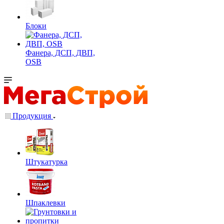
Блоки
Фанера, ДСП, ДВП,
OSB
Продукция
Штукатурка
Шпаклевки