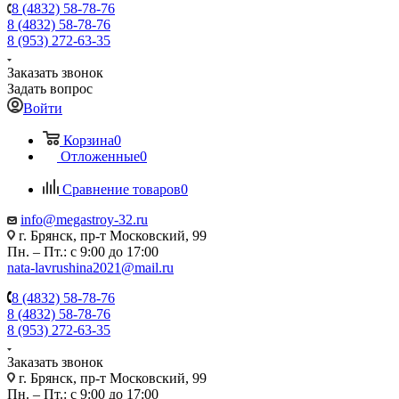
8 (4832) 58-78-76
8 (4832) 58-78-76
8 (953) 272-63-35
Заказать звонок
Задать вопрос
Войти
Корзина
0
Отложенные
0
Сравнение товаров
0
info@megastroy-32.ru
г. Брянск, пр-т Московский, 99
Пн. – Пт.: с 9:00 до 17:00
nata-lavrushina2021@mail.ru
8 (4832) 58-78-76
8 (4832) 58-78-76
8 (953) 272-63-35
Заказать звонок
г. Брянск, пр-т Московский, 99
Пн. – Пт.: с 9:00 до 17:00