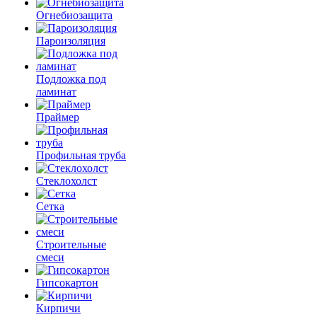
Огнебиозащита
Пароизоляция
Подложка под
ламинат
Праймер
Профильная труба
Стеклохолст
Сетка
Строительные
смеси
Гипсокартон
Кирпичи