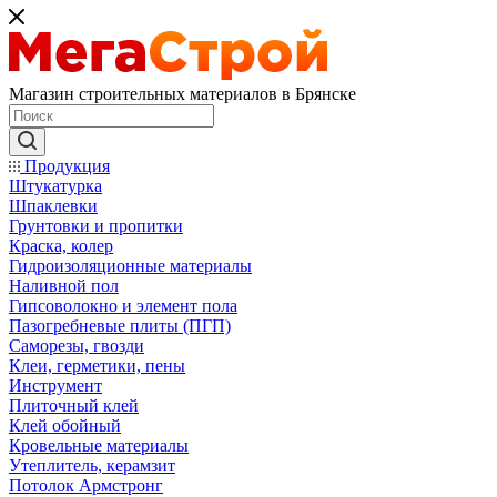
Магазин строительных материалов в Брянске
Продукция
Штукатурка
Шпаклевки
Грунтовки и пропитки
Краска, колер
Гидроизоляционные материалы
Наливной пол
Гипсоволокно и элемент пола
Пазогребневые плиты (ПГП)
Саморезы, гвозди
Клеи, герметики, пены
Инструмент
Плиточный клей
Клей обойный
Кровельные материалы
Утеплитель, керамзит
Потолок Армстронг