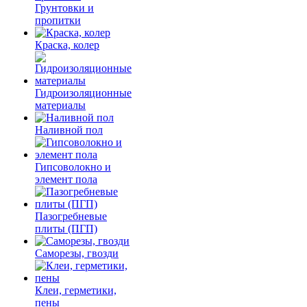
Грунтовки и
пропитки
Краска, колер
Гидроизоляционные
материалы
Наливной пол
Гипсоволокно и
элемент пола
Пазогребневые
плиты (ПГП)
Саморезы, гвозди
Клеи, герметики,
пены