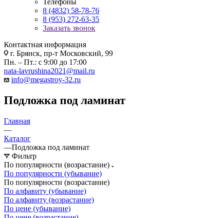
Телефоны
8 (4832) 58-78-76
8 (953) 272-63-35
Заказать звонок
Контактная информация
г. Брянск, пр-т Московский, 99
Пн. – Пт.: с 9:00 до 17:00
nata-lavrushina2021@mail.ru
info@megastroy-32.ru
Подложка под ламинат
Главная
—
Каталог
—
Подложка под ламинат
Фильтр
По популярности (возрастание)
По популярности (убывание)
По популярности (возрастание)
По алфавиту (убывание)
По алфавиту (возрастание)
По цене (убывание)
По цене (возрастание)