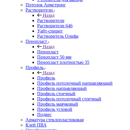
Потолок Армстронг
Растворители
Назад
Растворители
Растворители 646
Уайт-спирит
Растворитель Олифа
Пенопласт
Назад
Пенопласт
Пенопласт 50 мм
Пенопласт плотностью 35
Профиль
Назад
Профиль
Профиль потолочный направляющий
Профиль направляющий
Профиль стоечный
Профиль потолочный стоечный
Профиль маячковый
Профиль угловой
Подвес
Арматура стеклопластиковая
Клей ПВА