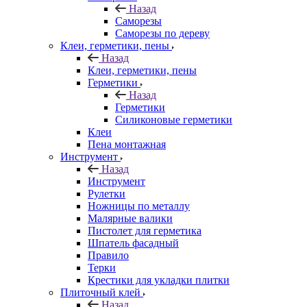
Назад
Саморезы
Саморезы по дереву
Клеи, герметики, пены
Назад
Клеи, герметики, пены
Герметики
Назад
Герметики
Силиконовые герметики
Клеи
Пена монтажная
Инструмент
Назад
Инструмент
Рулетки
Ножницы по металлу
Малярные валики
Пистолет для герметика
Шпатель фасадный
Правило
Терки
Крестики для укладки плитки
Плиточный клей
Назад