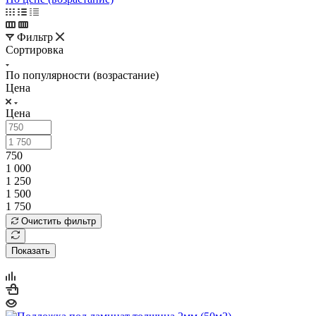
Фильтр
Сортировка
По популярности (возрастание)
Цена
Цена
750
1 000
1 250
1 500
1 750
Очистить фильтр
Показать