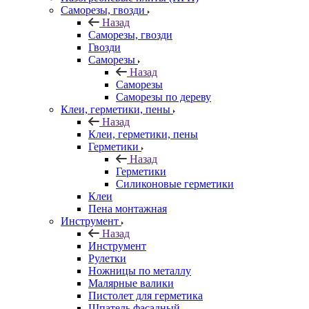
Саморезы, гвозди
Назад
Саморезы, гвозди
Гвозди
Саморезы
Назад
Саморезы
Саморезы по дереву
Клеи, герметики, пены
Назад
Клеи, герметики, пены
Герметики
Назад
Герметики
Силиконовые герметики
Клеи
Пена монтажная
Инструмент
Назад
Инструмент
Рулетки
Ножницы по металлу
Малярные валики
Пистолет для герметика
Шпатель фасадный