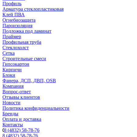
Профиль
Арматура стеклопластиковая
Клей ПВА
Огнебиозащита
Пароизоляция
Подложка под ламинат
Праймер
Профильная труба
Стеклохолст
Сетка
Строительные смеси
Гипсокартон
Кирпичи
Блоки
Фанера, ДСП, ДВП, OSB
Компания
Вопрос-ответ
Отзывы клиентов
Новости
Политика конфиденциальности
Бренды
Оплата и доставка
Контакты
8 (4832) 58-78-76
8 (4832) 58-78-76