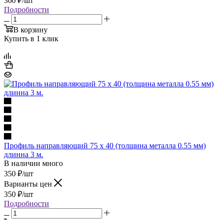
360
₽
/шт
Подробности
В корзину
Купить в 1 клик
Профиль направляющий 75 x 40 (толщина металла 0.55 мм)
длинна 3 м.
В наличии много
350
₽
/шт
Варианты цен
350
₽
/шт
Подробности