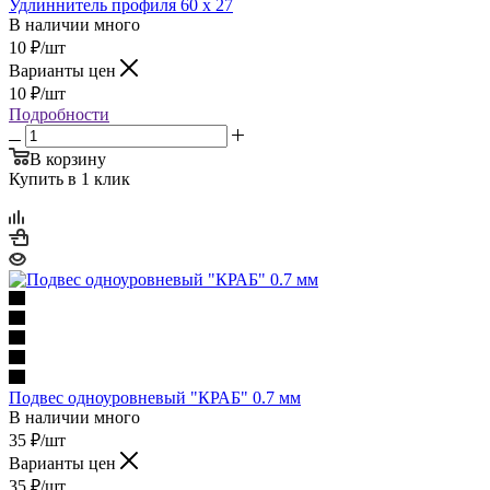
Удлиннитель профиля 60 x 27
В наличии много
10
₽
/шт
Варианты цен
10
₽
/шт
Подробности
В корзину
Купить в 1 клик
Подвес одноуровневый "КРАБ" 0.7 мм
В наличии много
35
₽
/шт
Варианты цен
35
₽
/шт