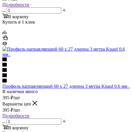
Подробности
В корзину
Купить в 1 клик
Профиль направляющий 60 x 27 длинна 3 метра Knauf 0.6 мм .
В наличии много
395
₽
/шт
Варианты цен
395
₽
/шт
Подробности
В корзину