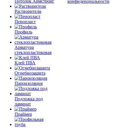
Потолок Армстронг
конфиденциальности
Растворители
Пенопласт
Профиль
Арматура
стеклопластиковая
Клей ПВА
Огнебиозащита
Пароизоляция
Подложка под
ламинат
Праймер