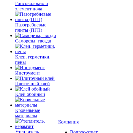
Гипсоволокно и
элемент пола
Пазогребневые
плиты (ПГП)
Саморезы, гвозди
Клеи, герметики,
пены
Инструмент
Плиточный клей
Клей обойный
Кровельные
материалы
Компания
Утеплитель,
Вопрос-ответ