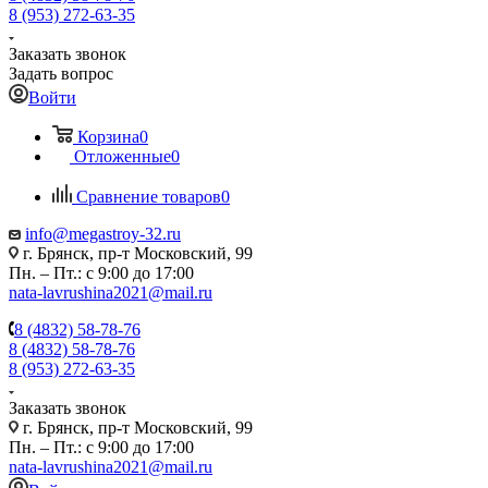
8 (953) 272-63-35
Заказать звонок
Задать вопрос
Войти
Корзина
0
Отложенные
0
Сравнение товаров
0
info@megastroy-32.ru
г. Брянск, пр-т Московский, 99
Пн. – Пт.: с 9:00 до 17:00
nata-lavrushina2021@mail.ru
8 (4832) 58-78-76
8 (4832) 58-78-76
8 (953) 272-63-35
Заказать звонок
г. Брянск, пр-т Московский, 99
Пн. – Пт.: с 9:00 до 17:00
nata-lavrushina2021@mail.ru