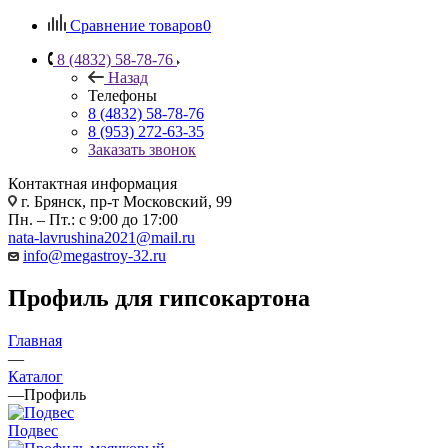
Сравнение товаров
0
8 (4832) 58-78-76
Назад
Телефоны
8 (4832) 58-78-76
8 (953) 272-63-35
Заказать звонок
Контактная информация
г. Брянск, пр-т Московский, 99
Пн. – Пт.: с 9:00 до 17:00
nata-lavrushina2021@mail.ru
info@megastroy-32.ru
Профиль для гипсокартона
Главная
—
Каталог
—
Профиль
Подвес