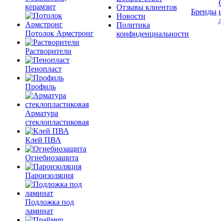
керамзит
Отзывы клиентов
Бренды
Новости
Политика
Потолок Армстронг
конфиденциальности
Растворители
Пенопласт
Профиль
Арматура
стеклопластиковая
Клей ПВА
Огнебиозащита
Пароизоляция
Подложка под
ламинат