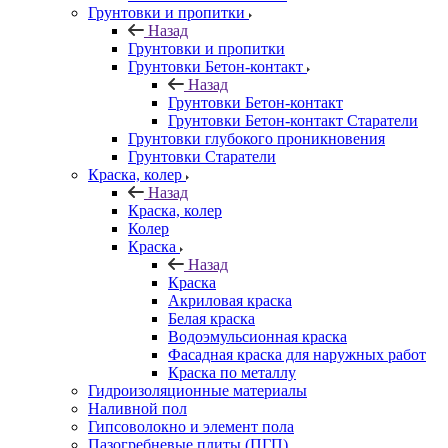
Грунтовки и пропитки
Назад
Грунтовки и пропитки
Грунтовки Бетон-контакт
Назад
Грунтовки Бетон-контакт
Грунтовки Бетон-контакт Старатели
Грунтовки глубокого проникновения
Грунтовки Старатели
Краска, колер
Назад
Краска, колер
Колер
Краска
Назад
Краска
Акриловая краска
Белая краска
Водоэмульсионная краска
Фасадная краска для наружных работ
Краска по металлу
Гидроизоляционные материалы
Наливной пол
Гипсоволокно и элемент пола
Пазогребневые плиты (ПГП)