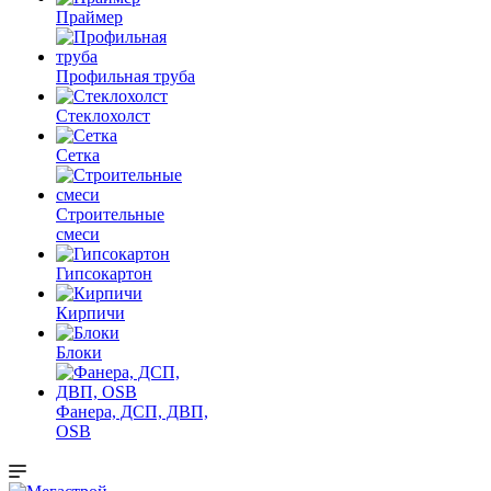
Праймер
Профильная труба
Стеклохолст
Сетка
Строительные
смеси
Гипсокартон
Кирпичи
Блоки
Фанера, ДСП, ДВП,
OSB