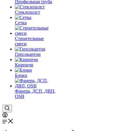
Профильная труба
Стеклохолст
Сетка
Строительные
смеси
Гипсокартон
Кирпичи
Блоки
Фанера, ДСП, ДВП,
OSB