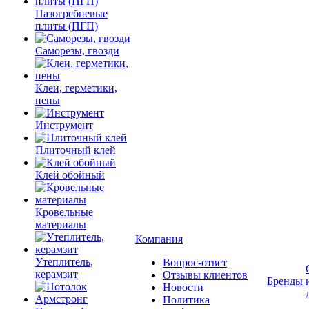
Пазогребневые
плиты (ПГП)
Саморезы, гвозди
Клеи, герметики,
пены
Инструмент
Плиточный клей
Клей обойный
Кровельные
материалы
Компания
Утеплитель,
Вопрос-ответ
керамзит
Отзывы клиентов
Бренды
Новости
Политика