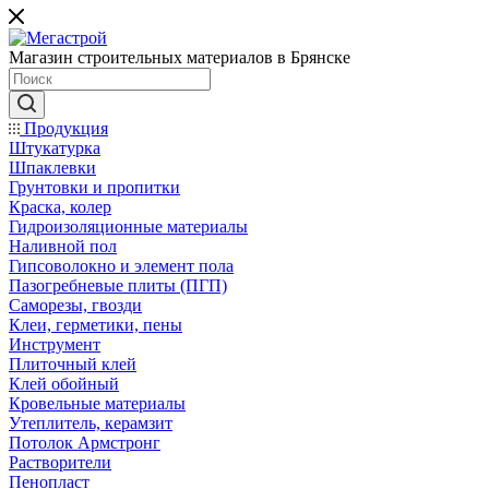
Магазин строительных материалов в Брянске
Продукция
Штукатурка
Шпаклевки
Грунтовки и пропитки
Краска, колер
Гидроизоляционные материалы
Наливной пол
Гипсоволокно и элемент пола
Пазогребневые плиты (ПГП)
Саморезы, гвозди
Клеи, герметики, пены
Инструмент
Плиточный клей
Клей обойный
Кровельные материалы
Утеплитель, керамзит
Потолок Армстронг
Растворители
Пенопласт