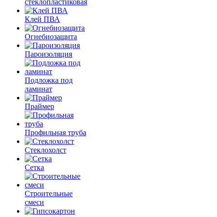
стеклопластиковая
Клей ПВА
Огнебиозащита
Пароизоляция
Подложка под
ламинат
Праймер
Профильная труба
Стеклохолст
Сетка
Строительные
смеси