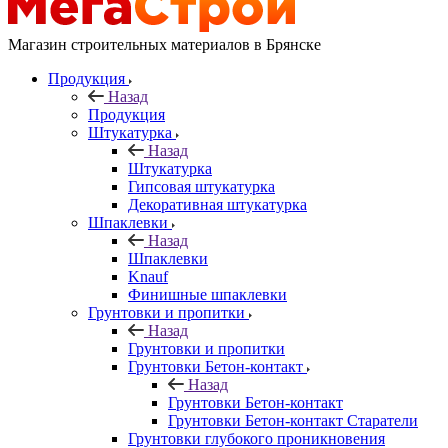
Магазин строительных материалов в Брянске
Продукция
Назад
Продукция
Штукатурка
Назад
Штукатурка
Гипсовая штукатурка
Декоративная штукатурка
Шпаклевки
Назад
Шпаклевки
Knauf
Финишные шпаклевки
Грунтовки и пропитки
Назад
Грунтовки и пропитки
Грунтовки Бетон-контакт
Назад
Грунтовки Бетон-контакт
Грунтовки Бетон-контакт Старатели
Грунтовки глубокого проникновения