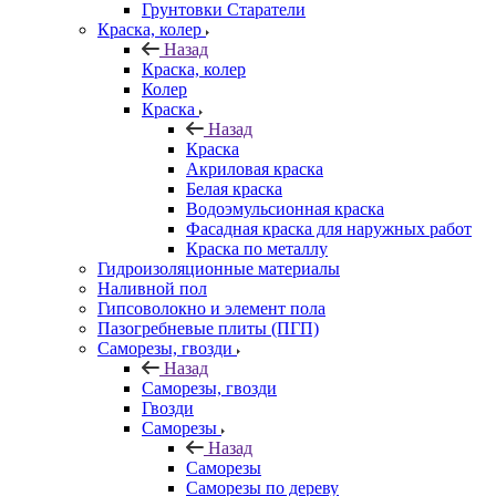
Грунтовки Старатели
Краска, колер
Назад
Краска, колер
Колер
Краска
Назад
Краска
Акриловая краска
Белая краска
Водоэмульсионная краска
Фасадная краска для наружных работ
Краска по металлу
Гидроизоляционные материалы
Наливной пол
Гипсоволокно и элемент пола
Пазогребневые плиты (ПГП)
Саморезы, гвозди
Назад
Саморезы, гвозди
Гвозди
Саморезы
Назад
Саморезы
Саморезы по дереву