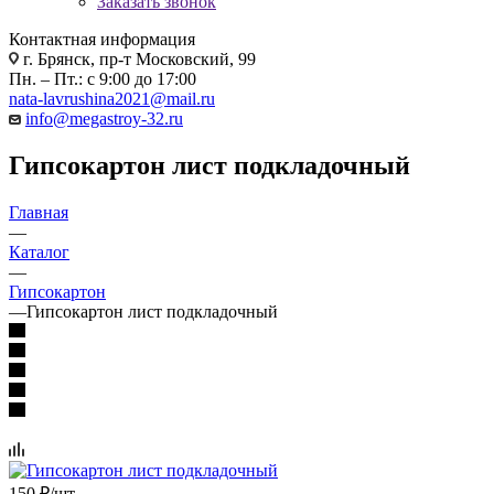
Заказать звонок
Контактная информация
г. Брянск, пр-т Московский, 99
Пн. – Пт.: с 9:00 до 17:00
nata-lavrushina2021@mail.ru
info@megastroy-32.ru
Гипсокартон лист подкладочный
Главная
—
Каталог
—
Гипсокартон
—
Гипсокартон лист подкладочный
150
₽
/шт