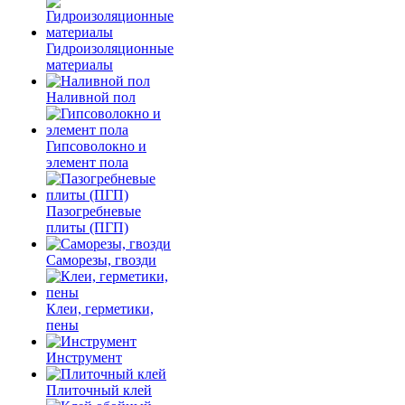
Гидроизоляционные
материалы
Наливной пол
Гипсоволокно и
элемент пола
Пазогребневые
плиты (ПГП)
Саморезы, гвозди
Клеи, герметики,
пены
Инструмент
Плиточный клей