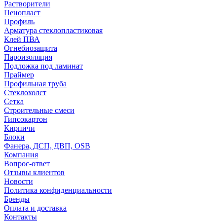
Растворители
Пенопласт
Профиль
Арматура стеклопластиковая
Клей ПВА
Огнебиозащита
Пароизоляция
Подложка под ламинат
Праймер
Профильная труба
Стеклохолст
Сетка
Строительные смеси
Гипсокартон
Кирпичи
Блоки
Фанера, ДСП, ДВП, OSB
Компания
Вопрос-ответ
Отзывы клиентов
Новости
Политика конфиденциальности
Бренды
Оплата и доставка
Контакты