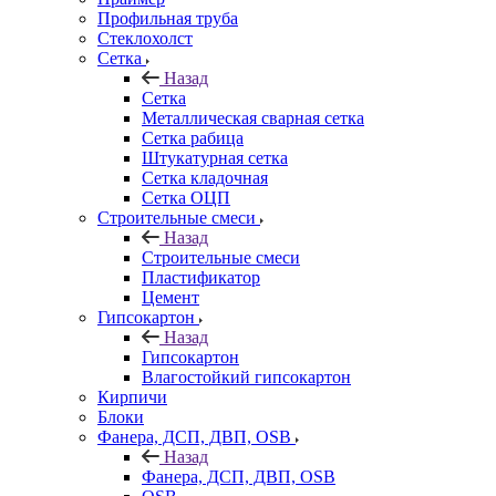
Профильная труба
Стеклохолст
Сетка
Назад
Сетка
Металлическая сварная сетка
Сетка рабица
Штукатурная сетка
Сетка кладочная
Сетка ОЦП
Строительные смеси
Назад
Строительные смеси
Пластификатор
Цемент
Гипсокартон
Назад
Гипсокартон
Влагостойкий гипсокартон
Кирпичи
Блоки
Фанера, ДСП, ДВП, OSB
Назад
Фанера, ДСП, ДВП, OSB