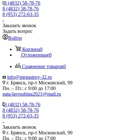
8 (4832) 58-78-76
8 (4832) 58-78-76
8 (953) 272-63-35
Заказать звонок
Задать вопрос
Войти
Корзина
0
Отложенные
0
Сравнение товаров
0
info@megastroy-32.ru
г. Брянск, пр-т Московский, 99
Пн. – Пт.: с 9:00 до 17:00
nata-lavrushina2021@mail.ru
8 (4832) 58-78-76
8 (4832) 58-78-76
8 (953) 272-63-35
Заказать звонок
г. Брянск, пр-т Московский, 99
Пн. – Пт.: с 9:00 до 17:00