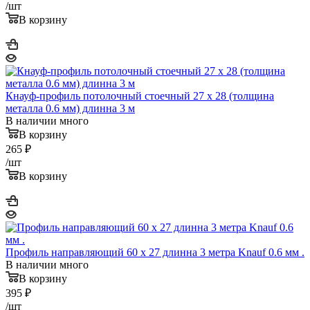
/шт
В корзину
Кнауф-профиль потолочный стоечный 27 x 28 (толщина
металла 0.6 мм) длинна 3 м
В наличии много
В корзину
265
₽
/шт
В корзину
Профиль направляющий 60 x 27 длинна 3 метра Knauf 0.6 мм .
В наличии много
В корзину
395
₽
/шт