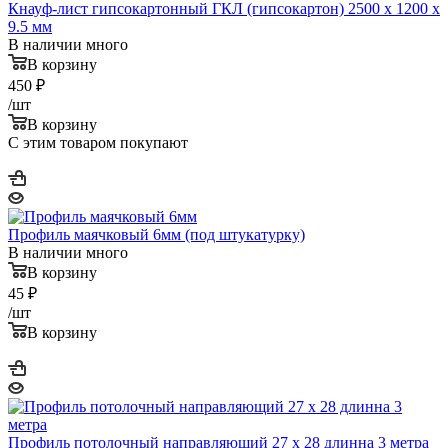
Кнауф-лист гипсокартонный ГКЛ (гипсокартон) 2500 x 1200 x
9.5 мм
В наличии много
В корзину
450
₽
/шт
В корзину
С этим товаром покупают
Профиль маячковый 6мм (под штукатурку)
В наличии много
В корзину
45
₽
/шт
В корзину
Профиль потолочный направляющий 27 x 28 длинна 3 метра