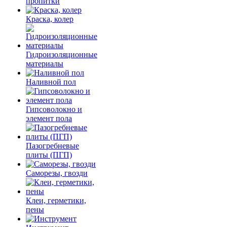
пропитки
Краска, колер
Гидроизоляционные
материалы
Наливной пол
Гипсоволокно и
элемент пола
Пазогребневые
плиты (ПГП)
Саморезы, гвозди
Клеи, герметики,
пены