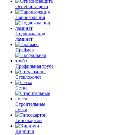
Огнебиозащита
Пароизоляция
Подложка под
ламинат
Праймер
Профильная труба
Стеклохолст
Сетка
Строительные
смеси
Гипсокартон
Кирпичи