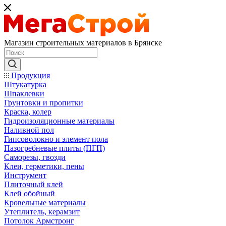
Магазин строительных материалов в Брянске
Продукция
Штукатурка
Шпаклевки
Грунтовки и пропитки
Краска, колер
Гидроизоляционные материалы
Наливной пол
Гипсоволокно и элемент пола
Пазогребневые плиты (ПГП)
Саморезы, гвозди
Клеи, герметики, пены
Инструмент
Плиточный клей
Клей обойный
Кровельные материалы
Утеплитель, керамзит
Потолок Армстронг