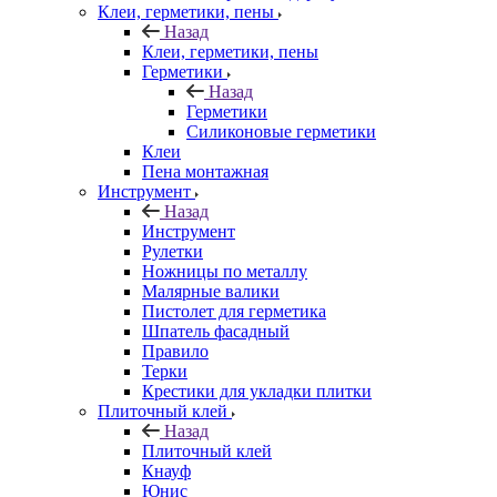
Клеи, герметики, пены
Назад
Клеи, герметики, пены
Герметики
Назад
Герметики
Силиконовые герметики
Клеи
Пена монтажная
Инструмент
Назад
Инструмент
Рулетки
Ножницы по металлу
Малярные валики
Пистолет для герметика
Шпатель фасадный
Правило
Терки
Крестики для укладки плитки
Плиточный клей
Назад
Плиточный клей
Кнауф
Юнис