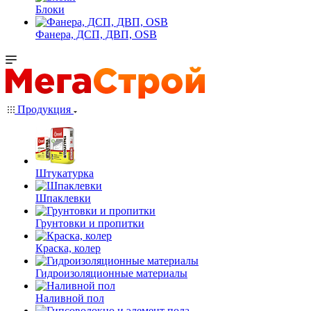
Блоки
Фанера, ДСП, ДВП, OSB
Продукция
Штукатурка
Шпаклевки
Грунтовки и пропитки
Краска, колер
Гидроизоляционные материалы
Наливной пол