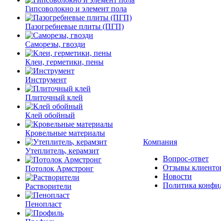
Гипсоволокно и элемент пола
Пазогребневые плиты (ПГП)
Саморезы, гвозди
Клеи, герметики, пены
Инструмент
Плиточный клей
Клей обойный
Кровельные материалы
Компания
Утеплитель, керамзит
Вопрос-ответ
Отзывы клиенто
Потолок Армстронг
Новости
Политика конфи
Растворители
Пенопласт