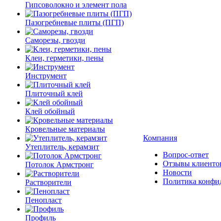
Гипсоволокно и элемент пола
Пазогребневые плиты (ПГП)
Саморезы, гвозди
Клеи, герметики, пены
Инструмент
Плиточный клей
Клей обойный
Кровельные материалы
Компания
Утеплитель, керамзит
Вопрос-ответ
Отзывы клиенто
Потолок Армстронг
Новости
Политика конфи
Растворители
Пенопласт
Профиль