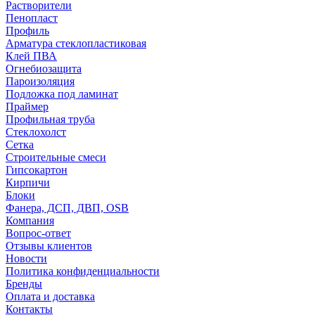
Растворители
Пенопласт
Профиль
Арматура стеклопластиковая
Клей ПВА
Огнебиозащита
Пароизоляция
Подложка под ламинат
Праймер
Профильная труба
Стеклохолст
Сетка
Строительные смеси
Гипсокартон
Кирпичи
Блоки
Фанера, ДСП, ДВП, OSB
Компания
Вопрос-ответ
Отзывы клиентов
Новости
Политика конфиденциальности
Бренды
Оплата и доставка
Контакты