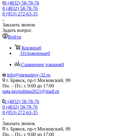
8 (4832) 58-78-76
8 (4832) 58-78-76
8 (953) 272-63-35
Заказать звонок
Задать вопрос
Войти
Корзина
0
Отложенные
0
Сравнение товаров
0
info@megastroy-32.ru
г. Брянск, пр-т Московский, 99
Пн. – Пт.: с 9:00 до 17:00
nata-lavrushina2021@mail.ru
8 (4832) 58-78-76
8 (4832) 58-78-76
8 (953) 272-63-35
Заказать звонок
г. Брянск, пр-т Московский, 99
Пн. – Пт.: с 9:00 до 17:00