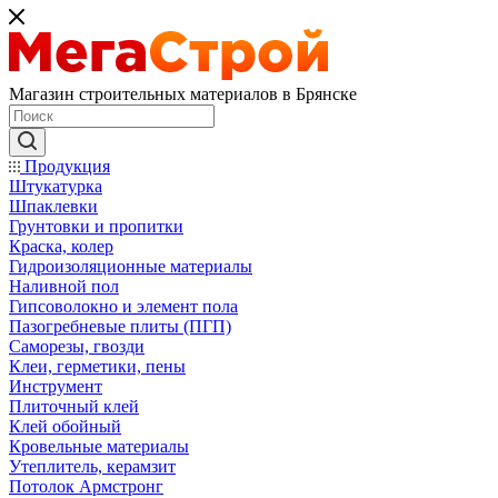
Магазин строительных материалов в Брянске
Продукция
Штукатурка
Шпаклевки
Грунтовки и пропитки
Краска, колер
Гидроизоляционные материалы
Наливной пол
Гипсоволокно и элемент пола
Пазогребневые плиты (ПГП)
Саморезы, гвозди
Клеи, герметики, пены
Инструмент
Плиточный клей
Клей обойный
Кровельные материалы
Утеплитель, керамзит
Потолок Армстронг