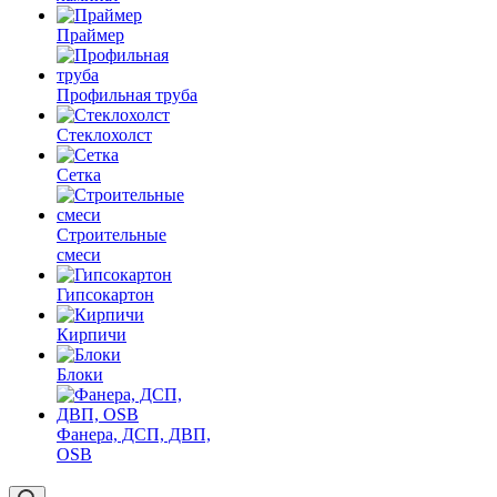
Праймер
Профильная труба
Стеклохолст
Сетка
Строительные
смеси
Гипсокартон
Кирпичи
Блоки
Фанера, ДСП, ДВП,
OSB