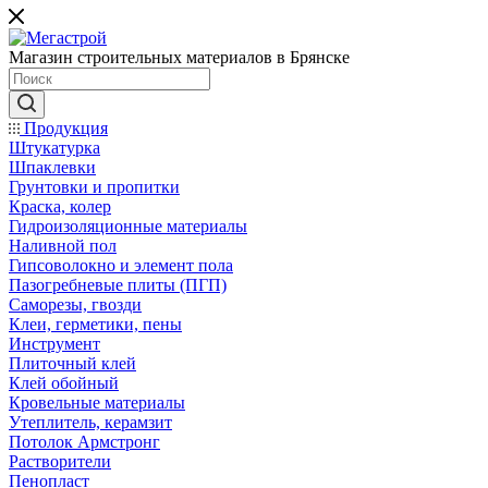
Магазин строительных материалов в Брянске
Продукция
Штукатурка
Шпаклевки
Грунтовки и пропитки
Краска, колер
Гидроизоляционные материалы
Наливной пол
Гипсоволокно и элемент пола
Пазогребневые плиты (ПГП)
Саморезы, гвозди
Клеи, герметики, пены
Инструмент
Плиточный клей
Клей обойный
Кровельные материалы
Утеплитель, керамзит
Потолок Армстронг
Растворители
Пенопласт