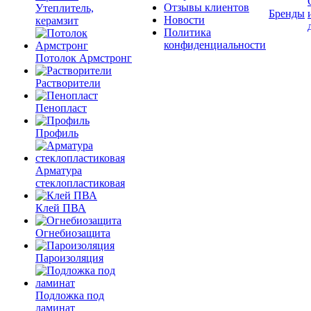
Отзывы клиентов
Утеплитель,
Бренды
Новости
керамзит
Политика
конфиденциальности
Потолок Армстронг
Растворители
Пенопласт
Профиль
Арматура
стеклопластиковая
Клей ПВА
Огнебиозащита
Пароизоляция
Подложка под
ламинат