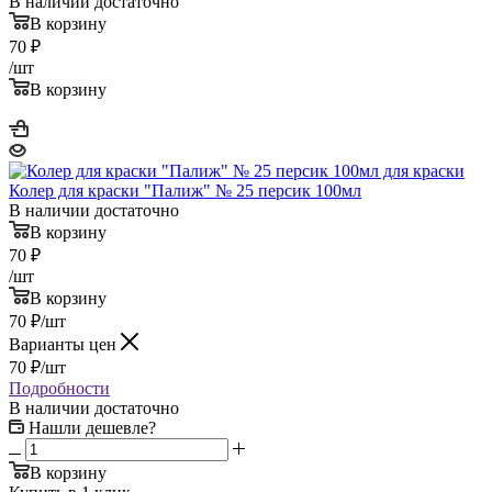
В наличии достаточно
В корзину
70
₽
/шт
В корзину
Колер для краски "Палиж" № 25 персик 100мл
В наличии достаточно
В корзину
70
₽
/шт
В корзину
70
₽
/шт
Варианты цен
70
₽
/шт
Подробности
В наличии достаточно
Нашли дешевле?
В корзину