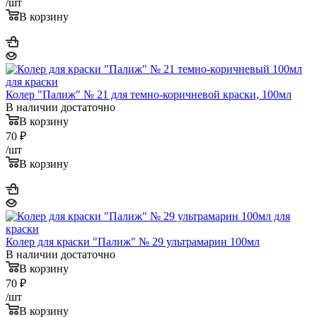
/шт
В корзину
Колер "Палиж" № 21 для темно-коричневой краски, 100мл
В наличии достаточно
В корзину
70
₽
/шт
В корзину
Колер для краски "Палиж" № 29 ультрамарин 100мл
В наличии достаточно
В корзину
70
₽
/шт
В корзину