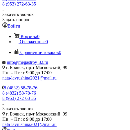
8 (953) 272-63-35
Заказать звонок
Задать вопрос
Войти
Корзина
0
Отложенные
0
Сравнение товаров
0
info@megastroy-32.ru
г. Брянск, пр-т Московский, 99
Пн. – Пт.: с 9:00 до 17:00
nata-lavrushina2021@mail.ru
8 (4832) 58-78-76
8 (4832) 58-78-76
8 (953) 272-63-35
Заказать звонок
г. Брянск, пр-т Московский, 99
Пн. – Пт.: с 9:00 до 17:00
nata-lavrushina2021@mail.ru