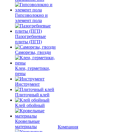
Гипсоволокно и
элемент пола
Пазогребневые
плиты (ПГП)
Саморезы, гвозди
Клеи, герметики,
пены
Инструмент
Плиточный клей
Клей обойный
Кровельные
материалы
Компания