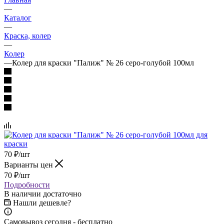
—
Каталог
—
Краска, колер
—
Колер
—
Колер для краски "Палиж" № 26 серо-голубой 100мл
70
₽
/шт
Варианты цен
70
₽
/шт
Подробности
В наличии достаточно
Нашли дешевле?
Самовывоз сегодня - бесплатно