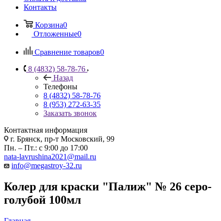
Контакты
Корзина
0
Отложенные
0
Сравнение товаров
0
8 (4832) 58-78-76
Назад
Телефоны
8 (4832) 58-78-76
8 (953) 272-63-35
Заказать звонок
Контактная информация
г. Брянск, пр-т Московский, 99
Пн. – Пт.: с 9:00 до 17:00
nata-lavrushina2021@mail.ru
info@megastroy-32.ru
Колер для краски "Палиж" № 26 серо-
голубой 100мл
Главная