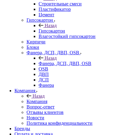
Строительные смеси
Пластификатор
Цемент
Гипсокартон
Назад
Гипсокартон
Влагостойкий гипсокартон
Кирпичи
Блоки
Фанера, ДСП, ДВП, OSB
Назад
Фанера, ДСП, ДВП, OSB
OSB
ДВП
ДСП
Фанера
Компания
Назад
Компания
Вопрос-ответ
Отзывы клиентов
Новости
Политика конфиденциальности
Бренды
Оплата и доставка