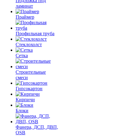
Подложка под
ламинат
Праймер
Профильная труба
Стеклохолст
Сетка
Строительные
смеси
Гипсокартон
Кирпичи
Блоки
Фанера, ДСП, ДВП,
OSB