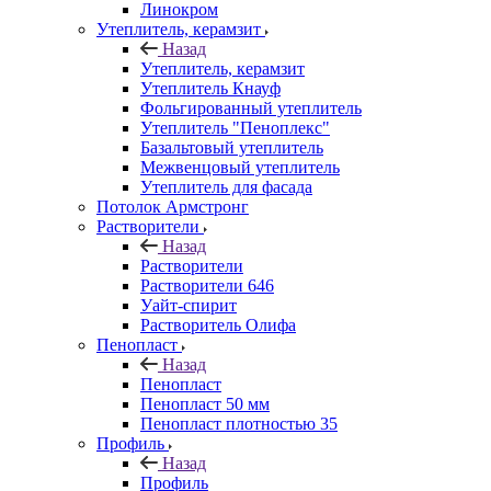
Линокром
Утеплитель, керамзит
Назад
Утеплитель, керамзит
Утеплитель Кнауф
Фольгированный утеплитель
Утеплитель "Пеноплекс"
Базальтовый утеплитель
Межвенцовый утеплитель
Утеплитель для фасада
Потолок Армстронг
Растворители
Назад
Растворители
Растворители 646
Уайт-спирит
Растворитель Олифа
Пенопласт
Назад
Пенопласт
Пенопласт 50 мм
Пенопласт плотностью 35
Профиль
Назад
Профиль