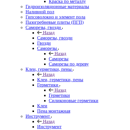
Краска по металлу
Гидроизоляционные материалы
Наливной пол
Гипсоволокно и элемент пола
Пазогребневые плиты (ПГП)
Саморезы, гвозди
Назад
Саморезы, гвозди
Гвозди
Саморезы
Назад
Саморезы
Саморезы по дереву
Клеи, герметики, пены
Назад
Клеи, герметики, пены
Герметики
Назад
Герметики
Силиконовые герметики
Клеи
Пена монтажная
Инструмент
Назад
Инструмент