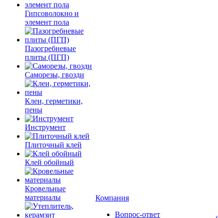
Гипсоволокно и
элемент пола
Пазогребневые
плиты (ПГП)
Саморезы, гвозди
Клеи, герметики,
пены
Инструмент
Плиточный клей
Клей обойный
Кровельные
материалы
Компания
Вопрос-ответ