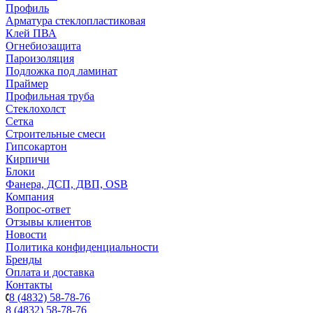
Профиль
Арматура стеклопластиковая
Клей ПВА
Огнебиозащита
Пароизоляция
Подложка под ламинат
Праймер
Профильная труба
Стеклохолст
Сетка
Строительные смеси
Гипсокартон
Кирпичи
Блоки
Фанера, ДСП, ДВП, OSB
Компания
Вопрос-ответ
Отзывы клиентов
Новости
Политика конфиденциальности
Бренды
Оплата и доставка
Контакты
8 (4832) 58-78-76
8 (4832) 58-78-76