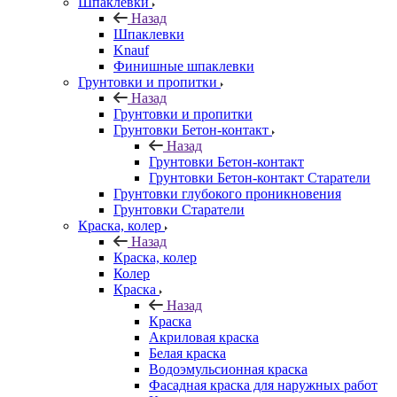
Шпаклевки
Назад
Шпаклевки
Knauf
Финишные шпаклевки
Грунтовки и пропитки
Назад
Грунтовки и пропитки
Грунтовки Бетон-контакт
Назад
Грунтовки Бетон-контакт
Грунтовки Бетон-контакт Старатели
Грунтовки глубокого проникновения
Грунтовки Старатели
Краска, колер
Назад
Краска, колер
Колер
Краска
Назад
Краска
Акриловая краска
Белая краска
Водоэмульсионная краска
Фасадная краска для наружных работ