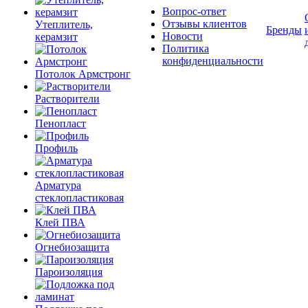
Вопрос-ответ
Отзывы клиентов
Утеплитель,
Бренды
Новости
керамзит
Политика
конфиденциальности
Потолок Армстронг
Растворители
Пенопласт
Профиль
Арматура
стеклопластиковая
Клей ПВА
Огнебиозащита
Пароизоляция