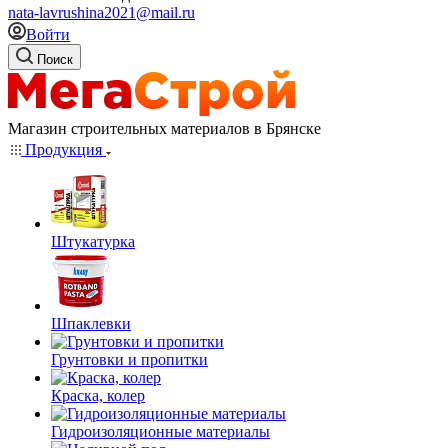
nata-lavrushina2021@mail.ru
Войти
Поиск
Магазин строительных материалов в Брянске
Продукция
Штукатурка
Шпаклевки
Грунтовки и пропитки
Краска, колер
Гидроизоляционные материалы