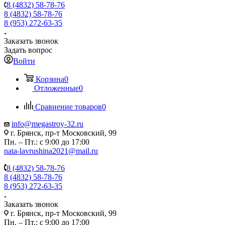
8 (4832) 58-78-76
8 (4832) 58-78-76
8 (953) 272-63-35
Заказать звонок
Задать вопрос
Войти
Корзина
0
Отложенные
0
Сравнение товаров
0
info@megastroy-32.ru
г. Брянск, пр-т Московский, 99
Пн. – Пт.: с 9:00 до 17:00
nata-lavrushina2021@mail.ru
8 (4832) 58-78-76
8 (4832) 58-78-76
8 (953) 272-63-35
Заказать звонок
г. Брянск, пр-т Московский, 99
Пн. – Пт.: с 9:00 до 17:00