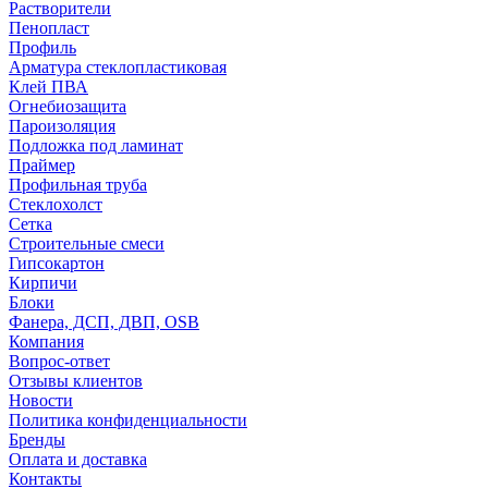
Растворители
Пенопласт
Профиль
Арматура стеклопластиковая
Клей ПВА
Огнебиозащита
Пароизоляция
Подложка под ламинат
Праймер
Профильная труба
Стеклохолст
Сетка
Строительные смеси
Гипсокартон
Кирпичи
Блоки
Фанера, ДСП, ДВП, OSB
Компания
Вопрос-ответ
Отзывы клиентов
Новости
Политика конфиденциальности
Бренды
Оплата и доставка
Контакты