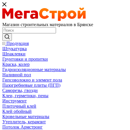
Магазин строительных материалов в Брянске
Продукция
Штукатурка
Шпаклевки
Грунтовки и пропитки
Краска, колер
Гидроизоляционные материалы
Наливной пол
Гипсоволокно и элемент пола
Пазогребневые плиты (ПГП)
Саморезы, гвозди
Клеи, герметики, пены
Инструмент
Плиточный клей
Клей обойный
Кровельные материалы
Утеплитель, керамзит
Потолок Армстронг