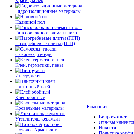
Краска, колер
Гидроизоляционные материалы
Наливной пол
Гипсоволокно и элемент пола
Пазогребневые плиты (ПГП)
Саморезы, гвозди
Клеи, герметики, пены
Инструмент
Плиточный клей
Клей обойный
Компания
Кровельные материалы
Вопрос-ответ
Утеплитель, керамзит
Отзывы клиенто
Новости
Потолок Армстронг
Политика конфи