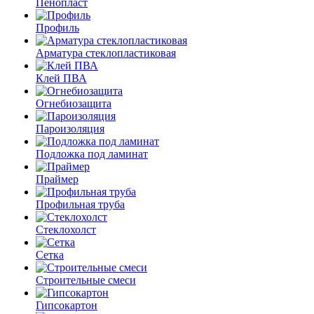
Пенопласт
Профиль
Арматура стеклопластиковая
Клей ПВА
Огнебиозащита
Пароизоляция
Подложка под ламинат
Праймер
Профильная труба
Стеклохолст
Сетка
Строительные смеси
Гипсокартон