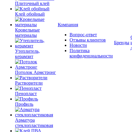
Плиточный клей
Клей обойный
Компания
Кровельные
Вопрос-ответ
материалы
Отзывы клиентов
Бренды
Новости
Политика
Утеплитель,
конфиденциальности
керамзит
Потолок Армстронг
Растворители
Пенопласт
Профиль
Арматура
стеклопластиковая