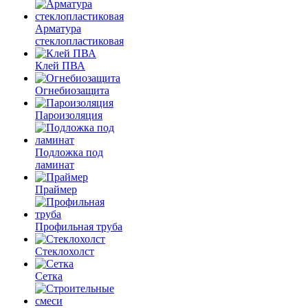
Арматура
стеклопластиковая
Клей ПВА
Огнебиозащита
Пароизоляция
Подложка под
ламинат
Праймер
Профильная труба
Стеклохолст
Сетка