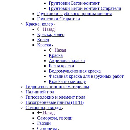
Грунтовки Бетон-контакт
Грунтовки Бетон-контакт Старатели
Грунтовки глубокого проникновения
Грунтовки Старатели
Краска, колер
Назад
Краска, колер
Колер
Краска
Назад
Краска
Акриловая краска
Белая краска
Водоэмульсионная краска
Фасадная краска для наружных работ
Краска по металлу
Гидроизоляционные материалы
Наливной пол
Гипсоволокно и элемент пола
Пазогребневые плиты (ПГП)
Саморезы, гвозди
Назад
Саморезы, гвозди
Гвозди
Саморезы