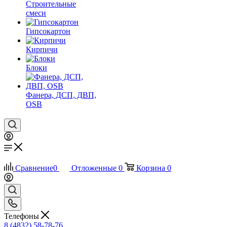
Строительные
смеси
Гипсокартон
Кирпичи
Блоки
Фанера, ДСП, ДВП,
OSB
Сравнение
0
Отложенные
0
Корзина
0
Телефоны
8 (4832) 58-78-76