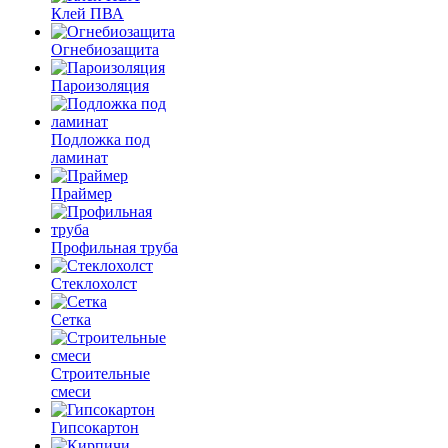
Клей ПВА
Огнебиозащита
Пароизоляция
Подложка под
ламинат
Праймер
Профильная труба
Стеклохолст
Сетка
Строительные
смеси
Гипсокартон