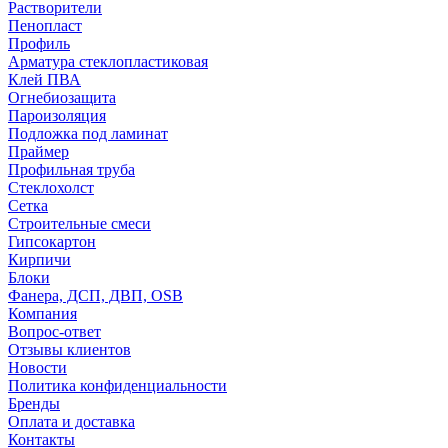
Растворители
Пенопласт
Профиль
Арматура стеклопластиковая
Клей ПВА
Огнебиозащита
Пароизоляция
Подложка под ламинат
Праймер
Профильная труба
Стеклохолст
Сетка
Строительные смеси
Гипсокартон
Кирпичи
Блоки
Фанера, ДСП, ДВП, OSB
Компания
Вопрос-ответ
Отзывы клиентов
Новости
Политика конфиденциальности
Бренды
Оплата и доставка
Контакты