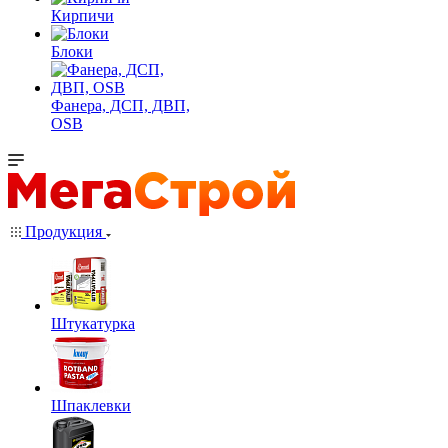
Кирпичи
Блоки
Фанера, ДСП, ДВП,
OSB
Продукция
Штукатурка
Шпаклевки