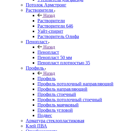
Потолок Армстронг
Растворители
Назад
Растворители
Растворители 646
Уайт-спирит
Растворитель Олифа
Пенопласт
Назад
Пенопласт
Пенопласт 50 мм
Пенопласт плотностью 35
Профиль
Назад
Профиль
Профиль потолочный направляющий
Профиль направляющий
Профиль стоечный
Профиль потолочный стоечный
Профиль маячковый
Профиль угловой
Подвес
Арматура стеклопластиковая
Клей ПВА