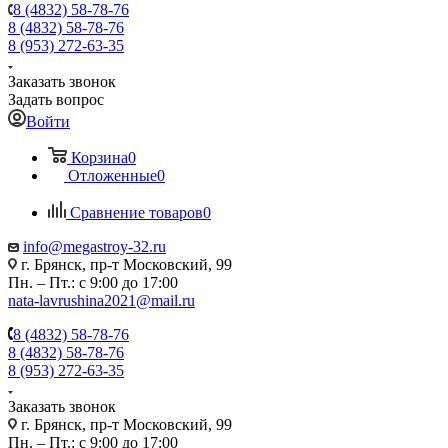
8 (4832) 58-78-76
8 (4832) 58-78-76
8 (953) 272-63-35
Заказать звонок
Задать вопрос
Войти
Корзина
0
Отложенные
0
Сравнение товаров
0
info@megastroy-32.ru
г. Брянск, пр-т Московский, 99
Пн. – Пт.: с 9:00 до 17:00
nata-lavrushina2021@mail.ru
8 (4832) 58-78-76
8 (4832) 58-78-76
8 (953) 272-63-35
Заказать звонок
г. Брянск, пр-т Московский, 99
Пн. – Пт.: с 9:00 до 17:00