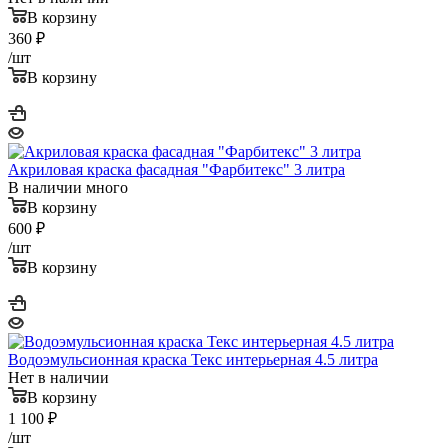
В корзину
360
₽
/шт
В корзину
Акриловая краска фасадная "Фарбитекс" 3 литра
В наличии много
В корзину
600
₽
/шт
В корзину
Водоэмульсионная краска Текс интерьерная 4.5 литра
Нет в наличии
В корзину
1 100
₽
/шт