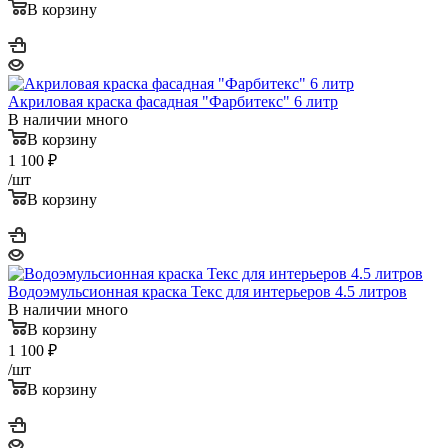
В корзину
Акриловая краска фасадная "Фарбитекс" 6 литр
В наличии много
В корзину
1 100
₽
/шт
В корзину
Водоэмульсионная краска Текс для интерьеров 4.5 литров
В наличии много
В корзину
1 100
₽
/шт
В корзину