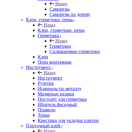
Назад
Саморезы
Саморезы по дереву
Клеи, герметики, пены
Назад
Клеи, герметики, пены
Герметики
Назад
Герметики
Силиконовые герметики
Клеи
Пена монтажная
Инструмент
Назад
Инструмент
Рулетки
Ножницы по металлу
Малярные валики
Пистолет для герметика
Шпатель фасадный
Правило
Терки
Крестики для укладки плитки
Плиточный клей
Назад