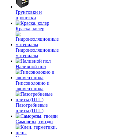
Грунтовки и
пропитки
Краска, колер
Гидроизоляционные
материалы
Наливной пол
Гипсоволокно и
элемент пола
Пазогребневые
плиты (ПГП)
Саморезы, гвозди