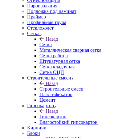
Огнебиозащита
Пароизоляция
Подложка под ламинат
Праймер
Профильная труба
Стеклохолст
Сетка
Назад
Сетка
Металлическая сварная сетка
Сетка рабица
Штукатурная сетка
Сетка кладочная
Сетка ОЦП
Строительные смеси
Назад
Строительные смеси
Пластификатор
Цемент
Гипсокартон
Назад
Гипсокартон
Влагостойкий гипсокартон
Кирпичи
Блоки