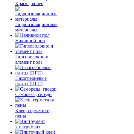
Краска, колер
Гидроизоляционные
материалы
Наливной пол
Гипсоволокно и
элемент пола
Пазогребневые
плиты (ПГП)
Саморезы, гвозди
Клеи, герметики,
пены
Инструмент