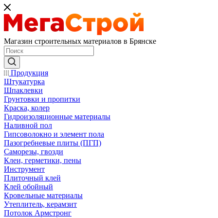
Магазин строительных материалов в Брянске
Продукция
Штукатурка
Шпаклевки
Грунтовки и пропитки
Краска, колер
Гидроизоляционные материалы
Наливной пол
Гипсоволокно и элемент пола
Пазогребневые плиты (ПГП)
Саморезы, гвозди
Клеи, герметики, пены
Инструмент
Плиточный клей
Клей обойный
Кровельные материалы
Утеплитель, керамзит
Потолок Армстронг