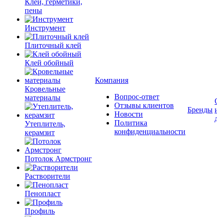
Клеи, герметики,
пены
Инструмент
Плиточный клей
Клей обойный
Компания
Кровельные
Вопрос-ответ
материалы
Отзывы клиентов
Бренды
Новости
Политика
Утеплитель,
конфиденциальности
керамзит
Потолок Армстронг
Растворители
Пенопласт
Профиль