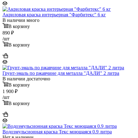
Акриловая краска интерьерная "Фарбитекс" 6 кг
В наличии много
В корзину
890
₽
/шт
В корзину
Грунт-эмаль по ржавчине для металла "ДАЛИ" 2 литра
В наличии достаточно
В корзину
1 900
₽
/шт
В корзину
Водоэмульсионная краска Текс моющаяся 0.9 литра
Нет в наличии