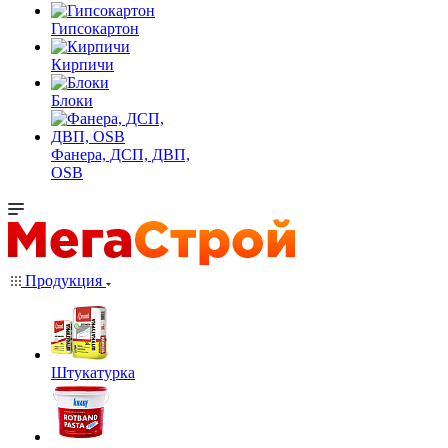
Гипсокартон
Кирпичи
Блоки
Фанера, ДСП, ДВП,
OSB
Продукция
Штукатурка