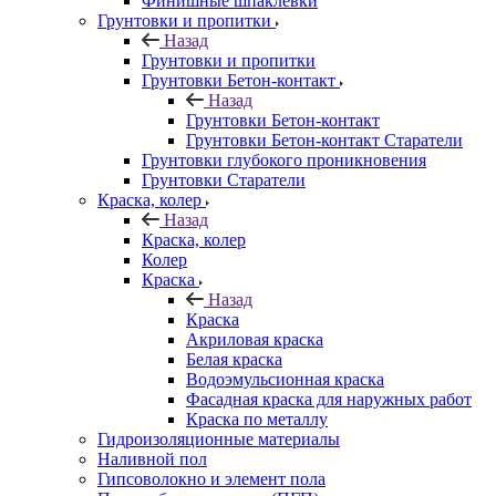
Финишные шпаклевки
Грунтовки и пропитки
Назад
Грунтовки и пропитки
Грунтовки Бетон-контакт
Назад
Грунтовки Бетон-контакт
Грунтовки Бетон-контакт Старатели
Грунтовки глубокого проникновения
Грунтовки Старатели
Краска, колер
Назад
Краска, колер
Колер
Краска
Назад
Краска
Акриловая краска
Белая краска
Водоэмульсионная краска
Фасадная краска для наружных работ
Краска по металлу
Гидроизоляционные материалы
Наливной пол
Гипсоволокно и элемент пола