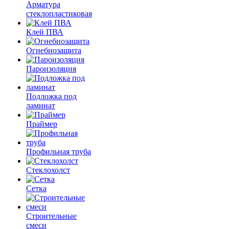
Арматура
стеклопластиковая
Клей ПВА
Огнебиозащита
Пароизоляция
Подложка под
ламинат
Праймер
Профильная труба
Стеклохолст
Сетка
Строительные
смеси