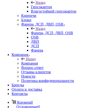
Назад
Гипсокартон
Влагостойкий гипсокартон
Кирпичи
Блоки
Фанера, ДСП, ДВП, OSB
Назад
Фанера, ДСП, ДВП, OSB
OSB
ДВП
ДСП
Фанера
Компания
Назад
Компания
Вопрос-ответ
Отзывы клиентов
Новости
Политика конфиденциальности
Бренды
Оплата и доставка
Контакты
Корзина
0
Отложенные
0