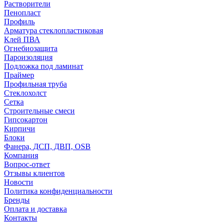
Растворители
Пенопласт
Профиль
Арматура стеклопластиковая
Клей ПВА
Огнебиозащита
Пароизоляция
Подложка под ламинат
Праймер
Профильная труба
Стеклохолст
Сетка
Строительные смеси
Гипсокартон
Кирпичи
Блоки
Фанера, ДСП, ДВП, OSB
Компания
Вопрос-ответ
Отзывы клиентов
Новости
Политика конфиденциальности
Бренды
Оплата и доставка
Контакты