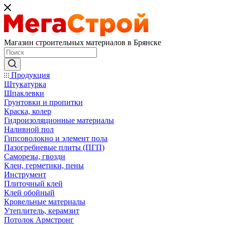
Магазин строительных материалов в Брянске
Продукция
Штукатурка
Шпаклевки
Грунтовки и пропитки
Краска, колер
Гидроизоляционные материалы
Наливной пол
Гипсоволокно и элемент пола
Пазогребневые плиты (ПГП)
Саморезы, гвозди
Клеи, герметики, пены
Инструмент
Плиточный клей
Клей обойный
Кровельные материалы
Утеплитель, керамзит
Потолок Армстронг