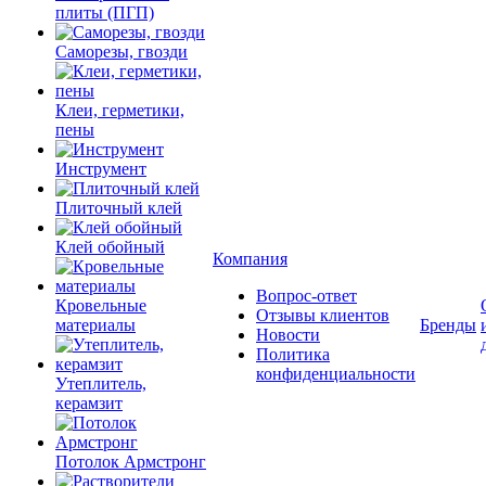
плиты (ПГП)
Саморезы, гвозди
Клеи, герметики,
пены
Инструмент
Плиточный клей
Клей обойный
Компания
Вопрос-ответ
Кровельные
Отзывы клиентов
материалы
Бренды
Новости
Политика
конфиденциальности
Утеплитель,
керамзит
Потолок Армстронг