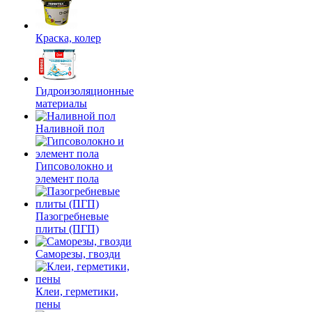
Краска, колер
Гидроизоляционные
материалы
Наливной пол
Гипсоволокно и
элемент пола
Пазогребневые
плиты (ПГП)
Саморезы, гвозди
Клеи, герметики,
пены