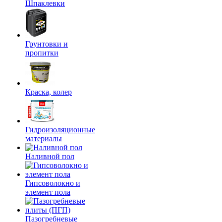
Шпаклевки
Грунтовки и
пропитки
Краска, колер
Гидроизоляционные
материалы
Наливной пол
Гипсоволокно и
элемент пола
Пазогребневые