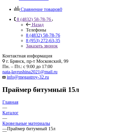
Сравнение товаров
0
8 (4832) 58-78-76
Назад
Телефоны
8 (4832) 58-78-76
8 (953) 272-63-35
Заказать звонок
Контактная информация
г. Брянск, пр-т Московский, 99
Пн. – Пт.: с 9:00 до 17:00
nata-lavrushina2021@mail.ru
info@megastroy-32.ru
Праймер битумный 15л
Главная
—
Каталог
—
Кровельные материалы
—
Праймер битумный 15л