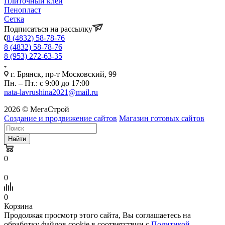
Плиточный клей
Пенопласт
Сетка
Подписаться на рассылку
8 (4832) 58-78-76
8 (4832) 58-78-76
8 (953) 272-63-35
г. Брянск, пр-т Московский, 99
Пн. – Пт.: с 9:00 до 17:00
nata-lavrushina2021@mail.ru
2026 © МегаСтрой
Создание и продвижение сайтов
Магазин готовых сайтов
Найти
0
0
0
Корзина
Продолжая просмотр этого сайта, Вы соглашаетесь на
обработку файлов cookie в соответствии с
Политикой