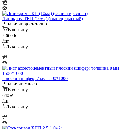
Линокром ТКП (10м2) (сланец красный)
В наличии достаточно
В корзину
2 600
₽
/шт
В корзину
Плоский шифер, 7 мм 1500*1000
В наличии много
В корзину
640
₽
/шт
В корзину