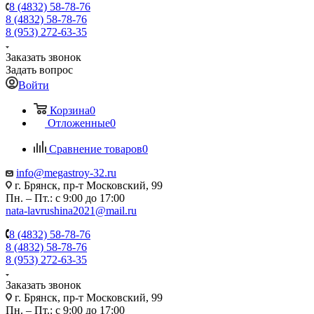
8 (4832) 58-78-76
8 (4832) 58-78-76
8 (953) 272-63-35
Заказать звонок
Задать вопрос
Войти
Корзина
0
Отложенные
0
Сравнение товаров
0
info@megastroy-32.ru
г. Брянск, пр-т Московский, 99
Пн. – Пт.: с 9:00 до 17:00
nata-lavrushina2021@mail.ru
8 (4832) 58-78-76
8 (4832) 58-78-76
8 (953) 272-63-35
Заказать звонок
г. Брянск, пр-т Московский, 99
Пн. – Пт.: с 9:00 до 17:00