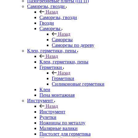
Пазогребневые плиты (ПГП)
Саморезы, гвозди
Назад
Саморезы, гвозди
Гвозди
Саморезы
Назад
Саморезы
Саморезы по дереву
Клеи, герметики, пены
Назад
Клеи, герметики, пены
Герметики
Назад
Герметики
Силиконовые герметики
Клеи
Пена монтажная
Инструмент
Назад
Инструмент
Рулетки
Ножницы по металлу
Малярные валики
Пистолет для герметика