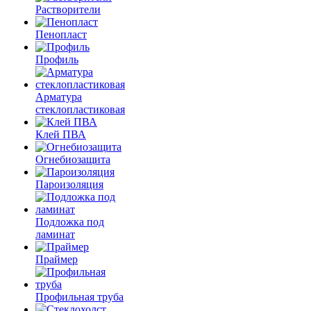
Растворители
Пенопласт
Профиль
Арматура
стеклопластиковая
Клей ПВА
Огнебиозащита
Пароизоляция
Подложка под
ламинат
Праймер
Профильная труба