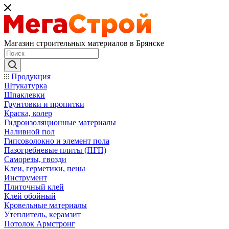
Магазин строительных материалов в Брянске
Продукция
Штукатурка
Шпаклевки
Грунтовки и пропитки
Краска, колер
Гидроизоляционные материалы
Наливной пол
Гипсоволокно и элемент пола
Пазогребневые плиты (ПГП)
Саморезы, гвозди
Клеи, герметики, пены
Инструмент
Плиточный клей
Клей обойный
Кровельные материалы
Утеплитель, керамзит
Потолок Армстронг