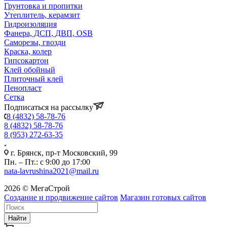
Грунтовка и пропитки
Утеплитель, керамзит
Гидроизоляция
Фанера, ДСП, ДВП, OSB
Саморезы, гвозди
Краска, колер
Гипсокартон
Клей обойный
Плиточный клей
Пенопласт
Сетка
Подписаться на рассылку
8 (4832) 58-78-76
8 (4832) 58-78-76
8 (953) 272-63-35
г. Брянск, пр-т Московский, 99
Пн. – Пт.: с 9:00 до 17:00
nata-lavrushina2021@mail.ru
2026 © МегаСтрой
Создание и продвижение сайтов
Магазин готовых сайтов
Найти