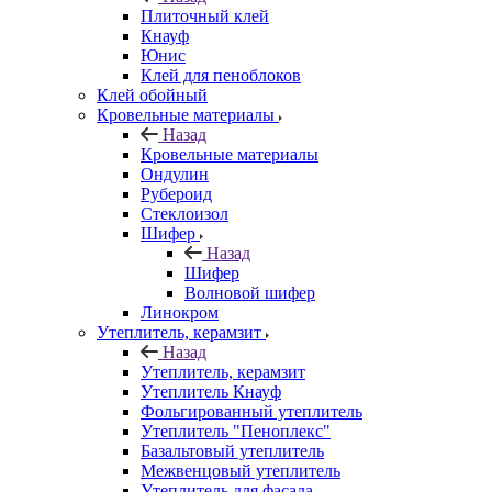
Плиточный клей
Кнауф
Юнис
Клей для пеноблоков
Клей обойный
Кровельные материалы
Назад
Кровельные материалы
Ондулин
Рубероид
Стеклоизол
Шифер
Назад
Шифер
Волновой шифер
Линокром
Утеплитель, керамзит
Назад
Утеплитель, керамзит
Утеплитель Кнауф
Фольгированный утеплитель
Утеплитель "Пеноплекс"
Базальтовый утеплитель
Межвенцовый утеплитель
Утеплитель для фасада