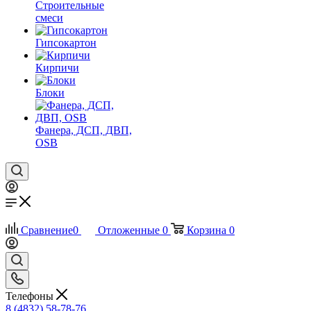
Строительные
смеси
Гипсокартон
Кирпичи
Блоки
Фанера, ДСП, ДВП,
OSB
Сравнение
0
Отложенные
0
Корзина
0
Телефоны
8 (4832) 58-78-76