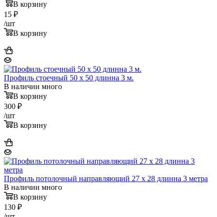
В корзину
15
₽
/шт
В корзину
Профиль стоечный 50 x 50 длинна 3 м.
В наличии много
В корзину
300
₽
/шт
В корзину
Профиль потолочный направляющий 27 x 28 длинна 3 метра
В наличии много
В корзину
130
₽
/шт