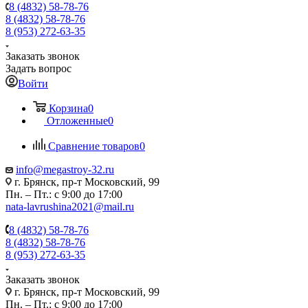
8 (4832) 58-78-76
8 (4832) 58-78-76
8 (953) 272-63-35
Заказать звонок
Задать вопрос
Войти
Корзина
0
Отложенные
0
Сравнение товаров
0
info@megastroy-32.ru
г. Брянск, пр-т Московский, 99
Пн. – Пт.: с 9:00 до 17:00
nata-lavrushina2021@mail.ru
8 (4832) 58-78-76
8 (4832) 58-78-76
8 (953) 272-63-35
Заказать звонок
г. Брянск, пр-т Московский, 99
Пн. – Пт.: с 9:00 до 17:00