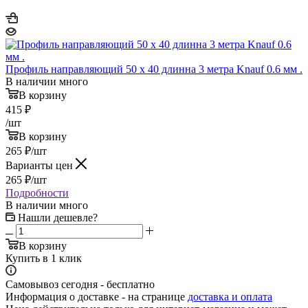
Профиль направляющий 50 x 40 длинна 3 метра Knauf 0.6 мм .
В наличии много
В корзину
415
₽
/шт
В корзину
265
₽
/шт
Варианты цен
265
₽
/шт
Подробности
В наличии много
Нашли дешевле?
В корзину
Купить в 1 клик
Самовывоз сегодня - бесплатно
Информация о доставке - на странице
доставка и оплата