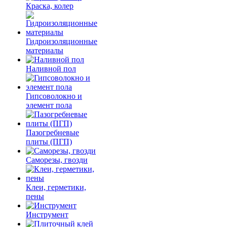
Краска, колер
Гидроизоляционные
материалы
Наливной пол
Гипсоволокно и
элемент пола
Пазогребневые
плиты (ПГП)
Саморезы, гвозди
Клеи, герметики,
пены
Инструмент