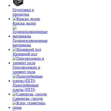
Грунтовки и
пропитки
Краска, колер
Гидроизоляционные
материалы
Наливной пол
Гипсоволокно и
элемент пола
Пазогребневые
плиты (ПГП)
Саморезы, гвозди