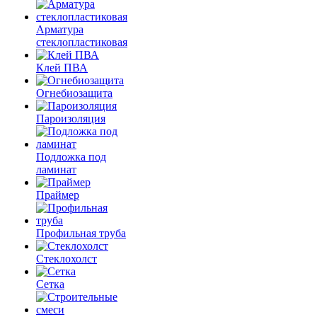
Арматура
стеклопластиковая
Клей ПВА
Огнебиозащита
Пароизоляция
Подложка под
ламинат
Праймер
Профильная труба
Стеклохолст
Сетка