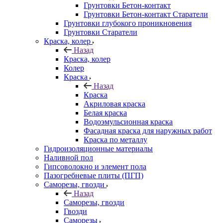
Грунтовки Бетон-контакт
Грунтовки Бетон-контакт Старатели
Грунтовки глубокого проникновения
Грунтовки Старатели
Краска, колер
Назад
Краска, колер
Колер
Краска
Назад
Краска
Акриловая краска
Белая краска
Водоэмульсионная краска
Фасадная краска для наружных работ
Краска по металлу
Гидроизоляционные материалы
Наливной пол
Гипсоволокно и элемент пола
Пазогребневые плиты (ПГП)
Саморезы, гвозди
Назад
Саморезы, гвозди
Гвозди
Саморезы