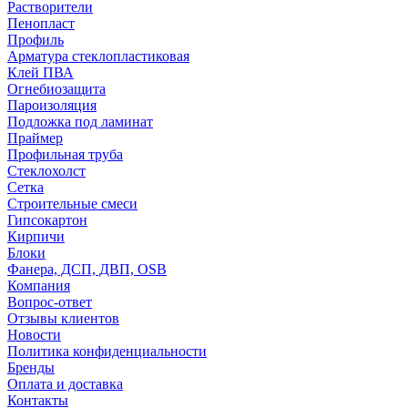
Растворители
Пенопласт
Профиль
Арматура стеклопластиковая
Клей ПВА
Огнебиозащита
Пароизоляция
Подложка под ламинат
Праймер
Профильная труба
Стеклохолст
Сетка
Строительные смеси
Гипсокартон
Кирпичи
Блоки
Фанера, ДСП, ДВП, OSB
Компания
Вопрос-ответ
Отзывы клиентов
Новости
Политика конфиденциальности
Бренды
Оплата и доставка
Контакты