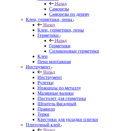
Назад
Саморезы
Саморезы по дереву
Клеи, герметики, пены
Назад
Клеи, герметики, пены
Герметики
Назад
Герметики
Силиконовые герметики
Клеи
Пена монтажная
Инструмент
Назад
Инструмент
Рулетки
Ножницы по металлу
Малярные валики
Пистолет для герметика
Шпатель фасадный
Правило
Терки
Крестики для укладки плитки
Плиточный клей
Назад