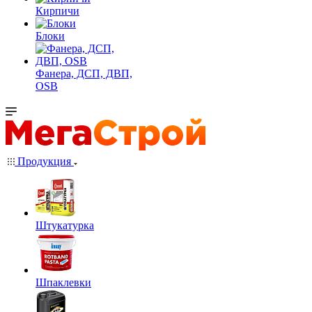
Кирпичи
Блоки
Фанера, ДСП, ДВП,
OSB
Продукция
Штукатурка
Шпаклевки