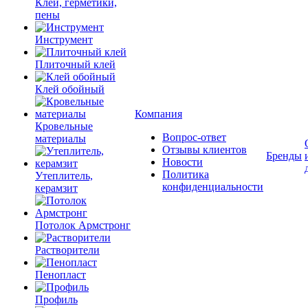
Клеи, герметики,
пены
Инструмент
Плиточный клей
Клей обойный
Компания
Кровельные
Вопрос-ответ
материалы
Отзывы клиентов
Бренды
Новости
Политика
Утеплитель,
конфиденциальности
керамзит
Потолок Армстронг
Растворители
Пенопласт
Профиль