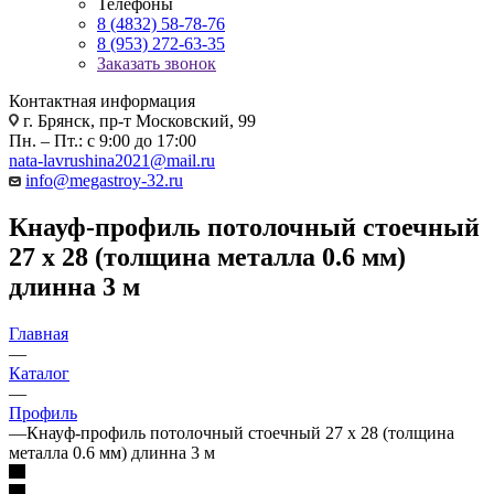
Телефоны
8 (4832) 58-78-76
8 (953) 272-63-35
Заказать звонок
Контактная информация
г. Брянск, пр-т Московский, 99
Пн. – Пт.: с 9:00 до 17:00
nata-lavrushina2021@mail.ru
info@megastroy-32.ru
Кнауф-профиль потолочный стоечный
27 x 28 (толщина металла 0.6 мм)
длинна 3 м
Главная
—
Каталог
—
Профиль
—
Кнауф-профиль потолочный стоечный 27 x 28 (толщина
металла 0.6 мм) длинна 3 м