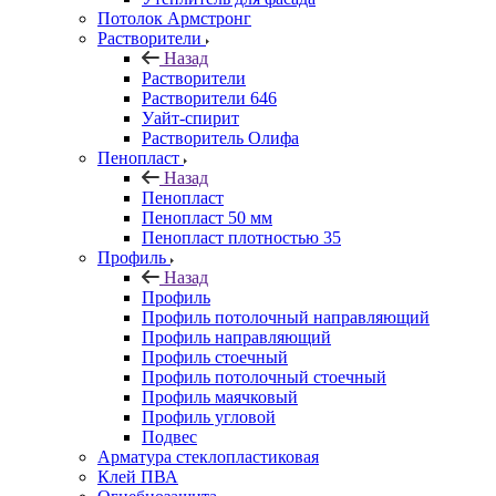
Потолок Армстронг
Растворители
Назад
Растворители
Растворители 646
Уайт-спирит
Растворитель Олифа
Пенопласт
Назад
Пенопласт
Пенопласт 50 мм
Пенопласт плотностью 35
Профиль
Назад
Профиль
Профиль потолочный направляющий
Профиль направляющий
Профиль стоечный
Профиль потолочный стоечный
Профиль маячковый
Профиль угловой
Подвес
Арматура стеклопластиковая
Клей ПВА