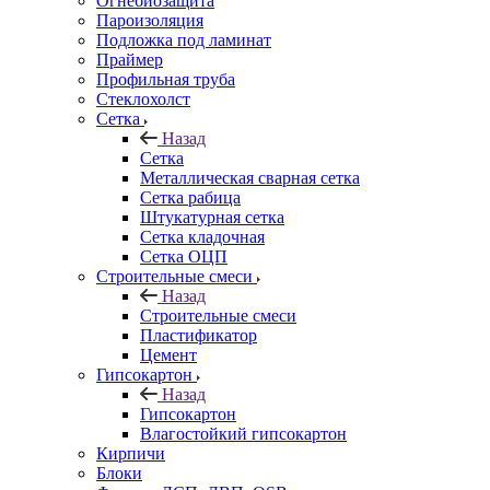
Огнебиозащита
Пароизоляция
Подложка под ламинат
Праймер
Профильная труба
Стеклохолст
Сетка
Назад
Сетка
Металлическая сварная сетка
Сетка рабица
Штукатурная сетка
Сетка кладочная
Сетка ОЦП
Строительные смеси
Назад
Строительные смеси
Пластификатор
Цемент
Гипсокартон
Назад
Гипсокартон
Влагостойкий гипсокартон
Кирпичи
Блоки