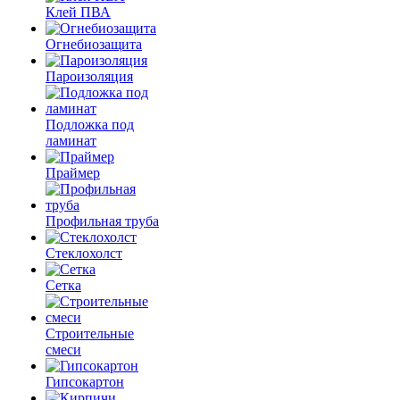
Клей ПВА
Огнебиозащита
Пароизоляция
Подложка под
ламинат
Праймер
Профильная труба
Стеклохолст
Сетка
Строительные
смеси
Гипсокартон