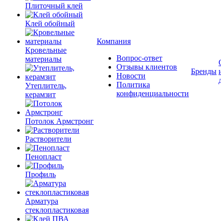
Плиточный клей
Клей обойный
Компания
Кровельные
Вопрос-ответ
материалы
Отзывы клиентов
Бренды
Новости
Политика
Утеплитель,
конфиденциальности
керамзит
Потолок Армстронг
Растворители
Пенопласт
Профиль
Арматура
стеклопластиковая