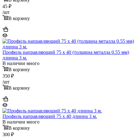
45
₽
/шт
В корзину
Профиль направляющий 75 x 40 (толщина металла 0.55 мм)
длинна 3 м.
В наличии много
В корзину
350
₽
/шт
В корзину
Профиль направляющий 75 x 40 длинна 3 м.
В наличии много
В корзину
300
₽