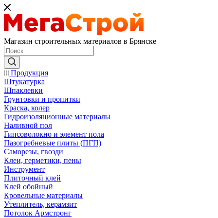
Магазин строительных материалов в Брянске
Продукция
Штукатурка
Шпаклевки
Грунтовки и пропитки
Краска, колер
Гидроизоляционные материалы
Наливной пол
Гипсоволокно и элемент пола
Пазогребневые плиты (ПГП)
Саморезы, гвозди
Клеи, герметики, пены
Инструмент
Плиточный клей
Клей обойный
Кровельные материалы
Утеплитель, керамзит
Потолок Армстронг