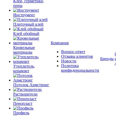
Клеи, герметики,
пены
Инструмент
Плиточный клей
Клей обойный
Компания
Кровельные
Вопрос-ответ
материалы
Отзывы клиентов
Бренды
Новости
Политика
Утеплитель,
конфиденциальности
керамзит
Потолок Армстронг
Растворители
Пенопласт
Профиль