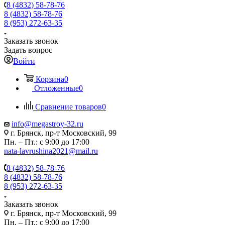
8 (4832) 58-78-76
8 (4832) 58-78-76
8 (953) 272-63-35
Заказать звонок
Задать вопрос
Войти
Корзина
0
Отложенные
0
Сравнение товаров
0
info@megastroy-32.ru
г. Брянск, пр-т Московский, 99
Пн. – Пт.: с 9:00 до 17:00
nata-lavrushina2021@mail.ru
8 (4832) 58-78-76
8 (4832) 58-78-76
8 (953) 272-63-35
Заказать звонок
г. Брянск, пр-т Московский, 99
Пн. – Пт.: с 9:00 до 17:00