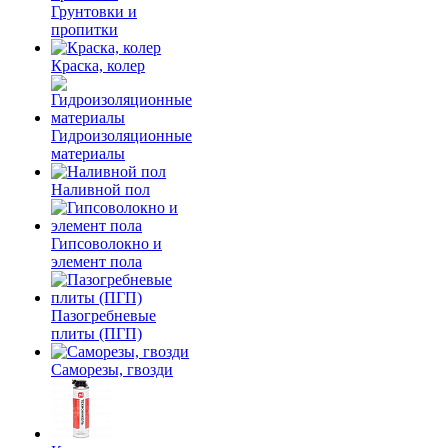
Грунтовки и
пропитки
Краска, колер
Гидроизоляционные
материалы
Наливной пол
Гипсоволокно и
элемент пола
Пазогребневые
плиты (ПГП)
Саморезы, гвозди