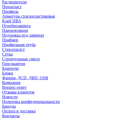
Растворители
Пенопласт
Профиль
Арматура стеклопластиковая
Клей ПВА
Огнебиозащита
Пароизоляция
Подложка под ламинат
Праймер
Профильная труба
Стеклохолст
Сетка
Строительные смеси
Гипсокартон
Кирпичи
Блоки
Фанера, ДСП, ДВП, OSB
Компания
Вопрос-ответ
Отзывы клиентов
Новости
Политика конфиденциальности
Бренды
Оплата и доставка
Контакты