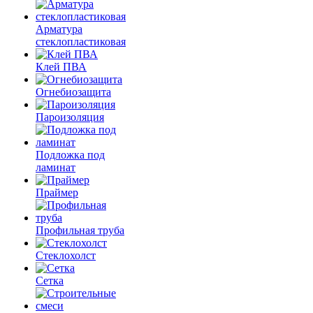
Арматура
стеклопластиковая
Клей ПВА
Огнебиозащита
Пароизоляция
Подложка под
ламинат
Праймер
Профильная труба
Стеклохолст
Сетка