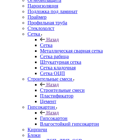
Огнебиозащита
Пароизоляция
Подложка под ламинат
Праймер
Профильная труба
Стеклохолст
Сетка
Назад
Сетка
Металлическая сварная сетка
Сетка рабица
Штукатурная сетка
Сетка кладочная
Сетка ОЦП
Строительные смеси
Назад
Строительные смеси
Пластификатор
Цемент
Гипсокартон
Назад
Гипсокартон
Влагостойкий гипсокартон
Кирпичи
Блоки