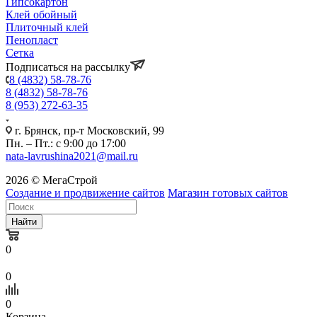
Гипсокартон
Клей обойный
Плиточный клей
Пенопласт
Сетка
Подписаться на рассылку
8 (4832) 58-78-76
8 (4832) 58-78-76
8 (953) 272-63-35
г. Брянск, пр-т Московский, 99
Пн. – Пт.: с 9:00 до 17:00
nata-lavrushina2021@mail.ru
2026 © МегаСтрой
Создание и продвижение сайтов
Магазин готовых сайтов
Найти
0
0
0
Корзина