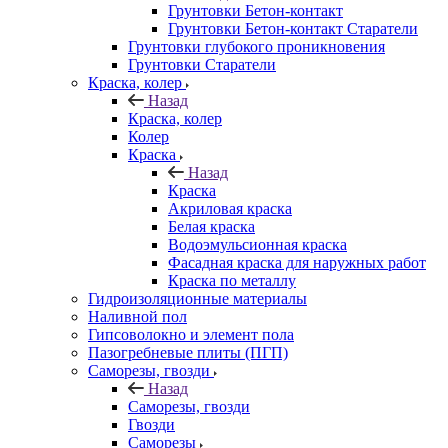
Грунтовки Бетон-контакт
Грунтовки Бетон-контакт Старатели
Грунтовки глубокого проникновения
Грунтовки Старатели
Краска, колер
Назад
Краска, колер
Колер
Краска
Назад
Краска
Акриловая краска
Белая краска
Водоэмульсионная краска
Фасадная краска для наружных работ
Краска по металлу
Гидроизоляционные материалы
Наливной пол
Гипсоволокно и элемент пола
Пазогребневые плиты (ПГП)
Саморезы, гвозди
Назад
Саморезы, гвозди
Гвозди
Саморезы