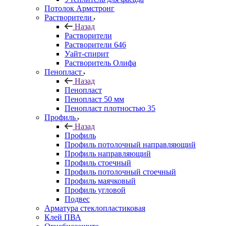
Потолок Армстронг
Растворители
Назад
Растворители
Растворители 646
Уайт-спирит
Растворитель Олифа
Пенопласт
Назад
Пенопласт
Пенопласт 50 мм
Пенопласт плотностью 35
Профиль
Назад
Профиль
Профиль потолочный направляющий
Профиль направляющий
Профиль стоечный
Профиль потолочный стоечный
Профиль маячковый
Профиль угловой
Подвес
Арматура стеклопластиковая
Клей ПВА