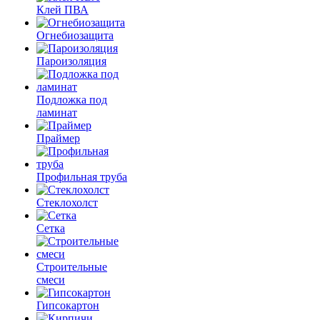
Клей ПВА
Огнебиозащита
Пароизоляция
Подложка под
ламинат
Праймер
Профильная труба
Стеклохолст
Сетка
Строительные
смеси
Гипсокартон