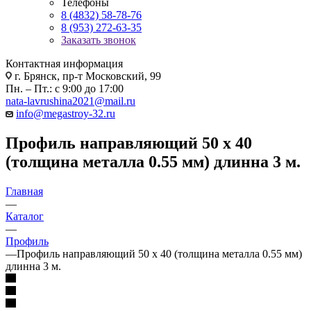
Телефоны
8 (4832) 58-78-76
8 (953) 272-63-35
Заказать звонок
Контактная информация
г. Брянск, пр-т Московский, 99
Пн. – Пт.: с 9:00 до 17:00
nata-lavrushina2021@mail.ru
info@megastroy-32.ru
Профиль направляющий 50 x 40
(толщина металла 0.55 мм) длинна 3 м.
Главная
—
Каталог
—
Профиль
—
Профиль направляющий 50 x 40 (толщина металла 0.55 мм)
длинна 3 м.