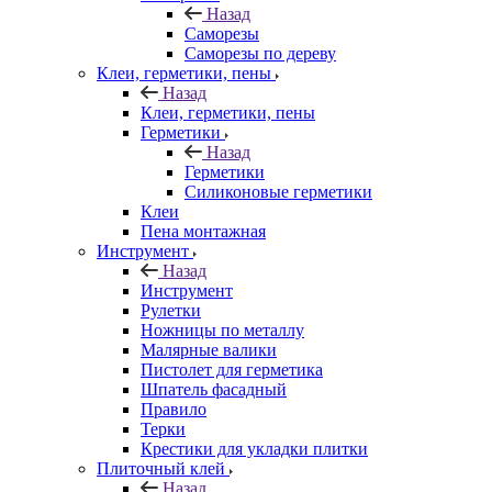
Назад
Саморезы
Саморезы по дереву
Клеи, герметики, пены
Назад
Клеи, герметики, пены
Герметики
Назад
Герметики
Силиконовые герметики
Клеи
Пена монтажная
Инструмент
Назад
Инструмент
Рулетки
Ножницы по металлу
Малярные валики
Пистолет для герметика
Шпатель фасадный
Правило
Терки
Крестики для укладки плитки
Плиточный клей
Назад