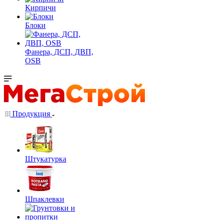
Кирпичи
Блоки
Фанера, ДСП, ДВП,
OSB
Продукция
Штукатурка
Шпаклевки