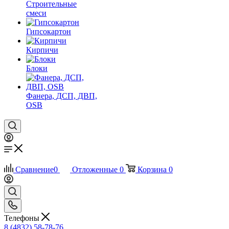
Строительные
смеси
Гипсокартон
Кирпичи
Блоки
Фанера, ДСП, ДВП,
OSB
Сравнение
0
Отложенные
0
Корзина
0
Телефоны
8 (4832) 58-78-76