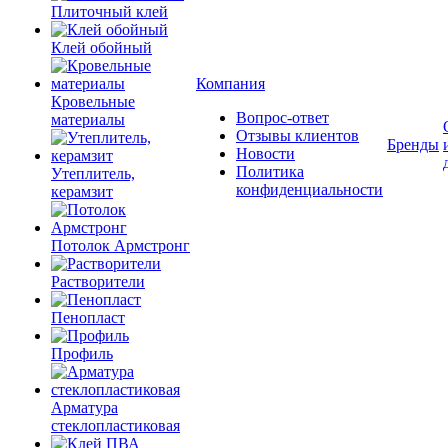
Плиточный клей
Клей обойный
Компания
Кровельные
Вопрос-ответ
материалы
Отзывы клиентов
Бренды
Новости
Политика
Утеплитель,
конфиденциальности
керамзит
Потолок Армстронг
Растворители
Пенопласт
Профиль
Арматура
стеклопластиковая