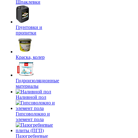
Шпаклевки
Грунтовки и
пропитки
Краска, колер
Гидроизоляционные
материалы
Наливной пол
Гипсоволокно и
элемент пола
Пазогребневые