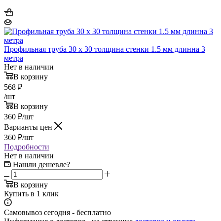
Профильная труба 30 х 30 толщина стенки 1.5 мм длинна 3
метра
Нет в наличии
В корзину
568
₽
/шт
В корзину
360
₽
/шт
Варианты цен
360
₽
/шт
Подробности
Нет в наличии
Нашли дешевле?
В корзину
Купить в 1 клик
Самовывоз сегодня - бесплатно