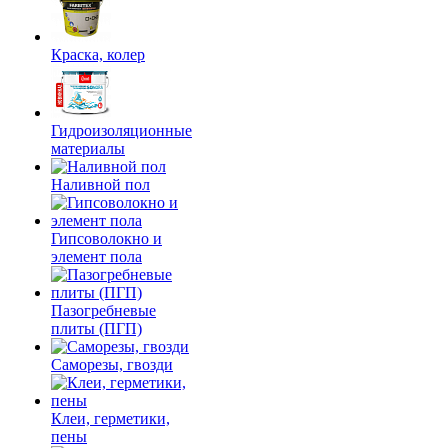
Краска, колер
Гидроизоляционные
материалы
Наливной пол
Гипсоволокно и
элемент пола
Пазогребневые
плиты (ПГП)
Саморезы, гвозди
Клеи, герметики,
пены