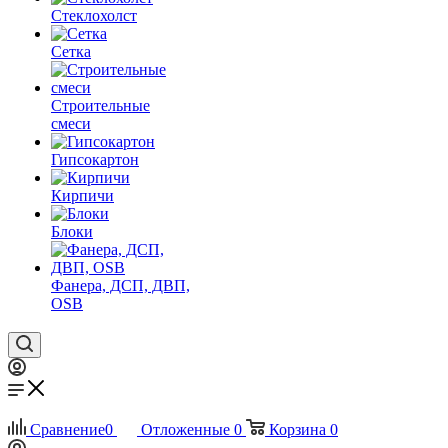
Стеклохолст
Сетка
Строительные
смеси
Гипсокартон
Кирпичи
Блоки
Фанера, ДСП, ДВП,
OSB
Сравнение
0
Отложенные
0
Корзина
0