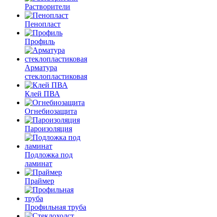
Растворители
Пенопласт
Профиль
Арматура
стеклопластиковая
Клей ПВА
Огнебиозащита
Пароизоляция
Подложка под
ламинат
Праймер
Профильная труба