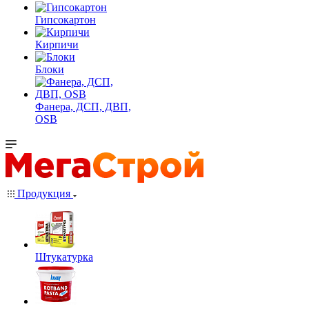
Гипсокартон
Кирпичи
Блоки
Фанера, ДСП, ДВП,
OSB
Продукция
Штукатурка