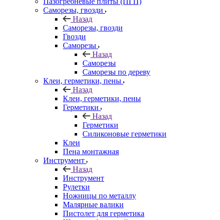
Пазогребневые плиты (ПГП)
Саморезы, гвозди
Назад
Саморезы, гвозди
Гвозди
Саморезы
Назад
Саморезы
Саморезы по дереву
Клеи, герметики, пены
Назад
Клеи, герметики, пены
Герметики
Назад
Герметики
Силиконовые герметики
Клеи
Пена монтажная
Инструмент
Назад
Инструмент
Рулетки
Ножницы по металлу
Малярные валики
Пистолет для герметика