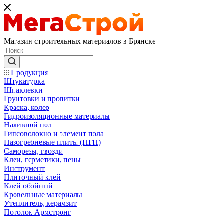
Магазин строительных материалов в Брянске
Продукция
Штукатурка
Шпаклевки
Грунтовки и пропитки
Краска, колер
Гидроизоляционные материалы
Наливной пол
Гипсоволокно и элемент пола
Пазогребневые плиты (ПГП)
Саморезы, гвозди
Клеи, герметики, пены
Инструмент
Плиточный клей
Клей обойный
Кровельные материалы
Утеплитель, керамзит
Потолок Армстронг