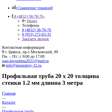
Сравнение товаров
0
8 (4832) 58-78-76
Назад
Телефоны
8 (4832) 58-78-76
8 (953) 272-63-35
Заказать звонок
Контактная информация
г. Брянск, пр-т Московский, 99
Пн. – Пт.: с 9:00 до 17:00
nata-lavrushina2021@mail.ru
info@megastroy-32.ru
Профильная труба 20 х 20 толщина
стенки 1.2 мм длинна 3 метра
Главная
—
Каталог
—
Профильная труба