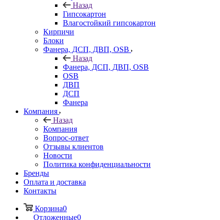
Назад
Гипсокартон
Влагостойкий гипсокартон
Кирпичи
Блоки
Фанера, ДСП, ДВП, OSB
Назад
Фанера, ДСП, ДВП, OSB
OSB
ДВП
ДСП
Фанера
Компания
Назад
Компания
Вопрос-ответ
Отзывы клиентов
Новости
Политика конфиденциальности
Бренды
Оплата и доставка
Контакты
Корзина
0
Отложенные
0