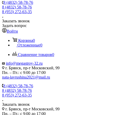
8 (4832) 58-78-76
8 (4832) 58-78-76
8 (953) 272-63-35
Заказать звонок
Задать вопрос
Войти
Корзина
0
Отложенные
0
Сравнение товаров
0
info@megastroy-32.ru
г. Брянск, пр-т Московский, 99
Пн. – Пт.: с 9:00 до 17:00
nata-lavrushina2021@mail.ru
8 (4832) 58-78-76
8 (4832) 58-78-76
8 (953) 272-63-35
Заказать звонок
г. Брянск, пр-т Московский, 99
Пн. – Пт.: с 9:00 до 17:00