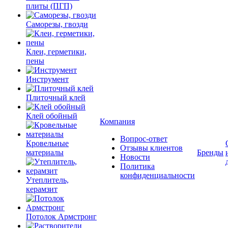
плиты (ПГП)
Саморезы, гвозди
Клеи, герметики,
пены
Инструмент
Плиточный клей
Клей обойный
Компания
Вопрос-ответ
Кровельные
Отзывы клиентов
материалы
Бренды
Новости
Политика
конфиденциальности
Утеплитель,
керамзит
Потолок Армстронг