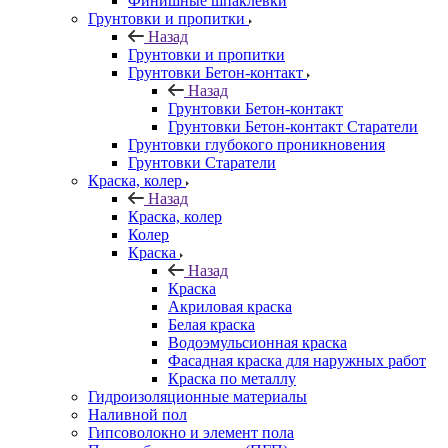
Финишные шпаклевки
Грунтовки и пропитки
Назад
Грунтовки и пропитки
Грунтовки Бетон-контакт
Назад
Грунтовки Бетон-контакт
Грунтовки Бетон-контакт Старатели
Грунтовки глубокого проникновения
Грунтовки Старатели
Краска, колер
Назад
Краска, колер
Колер
Краска
Назад
Краска
Акриловая краска
Белая краска
Водоэмульсионная краска
Фасадная краска для наружных работ
Краска по металлу
Гидроизоляционные материалы
Наливной пол
Гипсоволокно и элемент пола