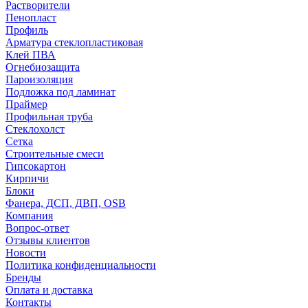
Растворители
Пенопласт
Профиль
Арматура стеклопластиковая
Клей ПВА
Огнебиозащита
Пароизоляция
Подложка под ламинат
Праймер
Профильная труба
Стеклохолст
Сетка
Строительные смеси
Гипсокартон
Кирпичи
Блоки
Фанера, ДСП, ДВП, OSB
Компания
Вопрос-ответ
Отзывы клиентов
Новости
Политика конфиденциальности
Бренды
Оплата и доставка
Контакты