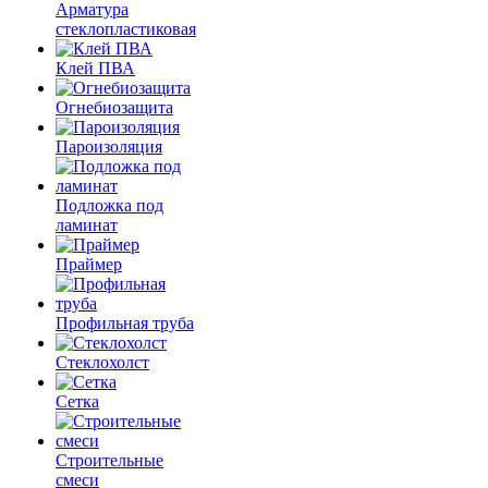
Арматура
стеклопластиковая
Клей ПВА
Огнебиозащита
Пароизоляция
Подложка под
ламинат
Праймер
Профильная труба
Стеклохолст
Сетка
Строительные
смеси