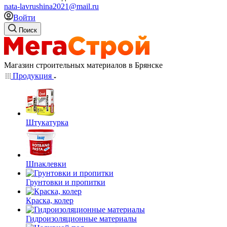
nata-lavrushina2021@mail.ru
Войти
Поиск
Магазин строительных материалов в Брянске
Продукция
Штукатурка
Шпаклевки
Грунтовки и пропитки
Краска, колер
Гидроизоляционные материалы