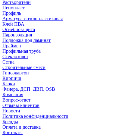
Растворители
Пенопласт
Профиль
Арматура стеклопластиковая
Клей ПВА
Огнебиозащита
Пароизоляция
Подложка под ламинат
Праймер
Профильная труба
Стеклохолст
Сетка
Строительные смеси
Гипсокартон
Кирпичи
Блоки
Фанера, ДСП, ДВП, OSB
Компания
Вопрос-ответ
Отзывы клиентов
Новости
Политика конфиденциальности
Бренды
Оплата и доставка
Контакты