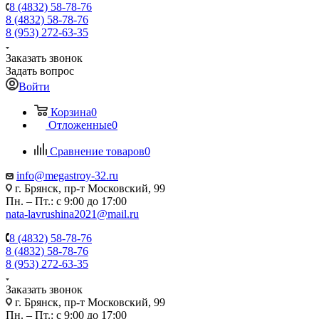
8 (4832) 58-78-76
8 (4832) 58-78-76
8 (953) 272-63-35
Заказать звонок
Задать вопрос
Войти
Корзина
0
Отложенные
0
Сравнение товаров
0
info@megastroy-32.ru
г. Брянск, пр-т Московский, 99
Пн. – Пт.: с 9:00 до 17:00
nata-lavrushina2021@mail.ru
8 (4832) 58-78-76
8 (4832) 58-78-76
8 (953) 272-63-35
Заказать звонок
г. Брянск, пр-т Московский, 99
Пн. – Пт.: с 9:00 до 17:00