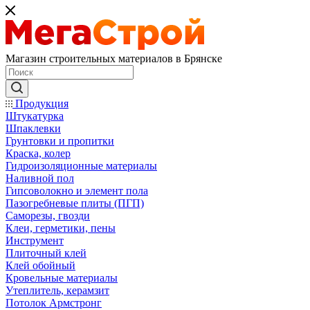
Магазин строительных материалов в Брянске
Продукция
Штукатурка
Шпаклевки
Грунтовки и пропитки
Краска, колер
Гидроизоляционные материалы
Наливной пол
Гипсоволокно и элемент пола
Пазогребневые плиты (ПГП)
Саморезы, гвозди
Клеи, герметики, пены
Инструмент
Плиточный клей
Клей обойный
Кровельные материалы
Утеплитель, керамзит
Потолок Армстронг