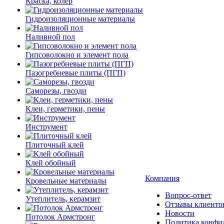
Краска, колер
Гидроизоляционные материалы
Наливной пол
Гипсоволокно и элемент пола
Пазогребневые плиты (ПГП)
Саморезы, гвозди
Клеи, герметики, пены
Инструмент
Плиточный клей
Клей обойный
Компания
Кровельные материалы
Вопрос-ответ
Утеплитель, керамзит
Отзывы клиенто
Новости
Потолок Армстронг
Политика конфи