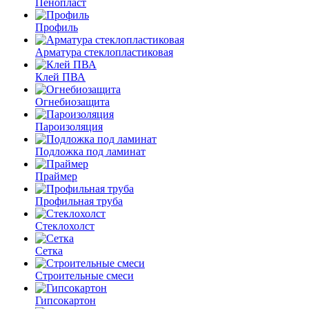
Пенопласт
Профиль
Арматура стеклопластиковая
Клей ПВА
Огнебиозащита
Пароизоляция
Подложка под ламинат
Праймер
Профильная труба
Стеклохолст
Сетка
Строительные смеси
Гипсокартон