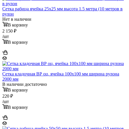
Сетка рабица ячейка 25х25 мм высота 1.5 метра (10 метров в
рулон
Нет в наличии
В корзину
2 150
₽
/шт
В корзину
Сетка кладочная ВР оц. ячейка 100х100 мм ширина рулона
2000 мм
В наличии достаточно
В корзину
220
₽
/шт
В корзину