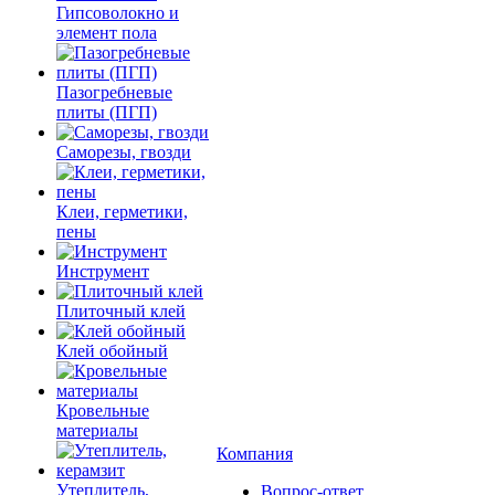
Гипсоволокно и
элемент пола
Пазогребневые
плиты (ПГП)
Саморезы, гвозди
Клеи, герметики,
пены
Инструмент
Плиточный клей
Клей обойный
Кровельные
материалы
Компания
Утеплитель,
Вопрос-ответ