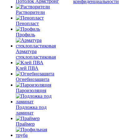
Потолок Армстронг
конфиденциальности
Растворители
Пенопласт
Профиль
Арматура
стеклопластиковая
Клей ПВА
Огнебиозащита
Пароизоляция
Подложка под
ламинат
Праймер