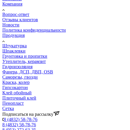
Компания
Вопрос-ответ
Отзывы клиентов
Новости
Политика конфиденциальности
Продукция
Штукатурка
Шпаклевки
Грунтовка и пропитки
Утеплитель, керамзит
Гидроизоляция
Фанера, ДСП, ДВП, OSB
Саморезы, гвозди
Краска, колер
Гипсокартон
Клей обойный
Плиточный клей
Пенопласт
Сетка
Подписаться на рассылку
8 (4832) 58-78-76
8 (4832) 58-78-76
8 (953) 272-63-35