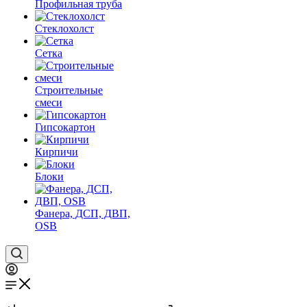
Профильная труба
Стеклохолст
Сетка
Строительные
смеси
Гипсокартон
Кирпичи
Блоки
Фанера, ДСП, ДВП,
OSB