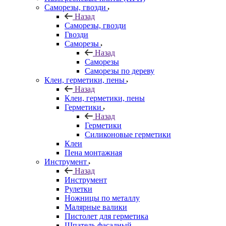
Саморезы, гвозди
Назад
Саморезы, гвозди
Гвозди
Саморезы
Назад
Саморезы
Саморезы по дереву
Клеи, герметики, пены
Назад
Клеи, герметики, пены
Герметики
Назад
Герметики
Силиконовые герметики
Клеи
Пена монтажная
Инструмент
Назад
Инструмент
Рулетки
Ножницы по металлу
Малярные валики
Пистолет для герметика
Шпатель фасадный