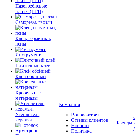
Пазогребневые
плиты (ПГП)
Саморезы, гвозди
Клеи, герметики,
пены
Инструмент
Плиточный клей
Клей обойный
Кровельные
материалы
Компания
Утеплитель,
Вопрос-ответ
керамзит
Отзывы клиентов
Бренды
Новости
Политика