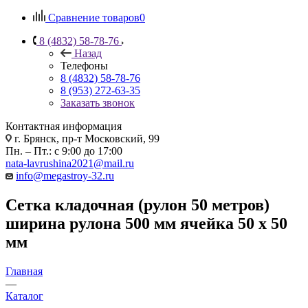
Сравнение товаров
0
8 (4832) 58-78-76
Назад
Телефоны
8 (4832) 58-78-76
8 (953) 272-63-35
Заказать звонок
Контактная информация
г. Брянск, пр-т Московский, 99
Пн. – Пт.: с 9:00 до 17:00
nata-lavrushina2021@mail.ru
info@megastroy-32.ru
Сетка кладочная (рулон 50 метров)
ширина рулона 500 мм ячейка 50 х 50
мм
Главная
—
Каталог