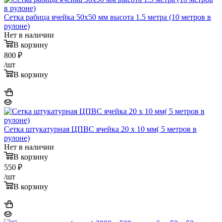
Сетка рабица ячейка 50х50 мм высота 1.5 метра (10 метров в
рулоне)
Нет в наличии
В корзину
800
₽
/шт
В корзину
Сетка штукатурная ЦПВС ячейка 20 х 10 мм( 5 метров в
рулоне)
Нет в наличии
В корзину
550
₽
/шт
В корзину