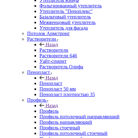
Утеплитель Кнауф
Фольгированный утеплитель
Утеплитель "Пеноплекс"
Базальтовый утеплитель
Межвенцовый утеплитель
Утеплитель для фасада
Потолок Армстронг
Растворители
Назад
Растворители
Растворители 646
Уайт-спирит
Растворитель Олифа
Пенопласт
Назад
Пенопласт
Пенопласт 50 мм
Пенопласт плотностью 35
Профиль
Назад
Профиль
Профиль потолочный направляющий
Профиль направляющий
Профиль стоечный
Профиль потолочный стоечный