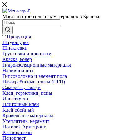
Магазин строительных материалов в Брянске
Продукция
Штукатурка
Шпаклевки
Грунтовки и пропитки
Краска, колер
Гидроизоляционные материалы
Наливной пол
Гипсоволокно и элемент пола
Пазогребневые плиты (ПГП)
Саморезы, гвозди
Клеи, герметики, пены
Инструмент
Плиточный клей
Клей обойный
Кровельные материалы
Утеплитель, керамзит
Потолок Армстронг
Растворители
Пенопласт