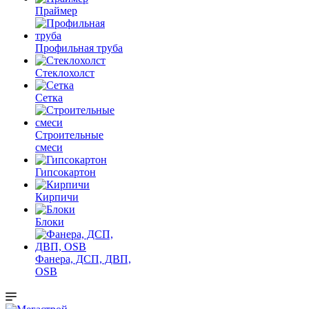
Праймер
Профильная труба
Стеклохолст
Сетка
Строительные
смеси
Гипсокартон
Кирпичи
Блоки
Фанера, ДСП, ДВП,
OSB