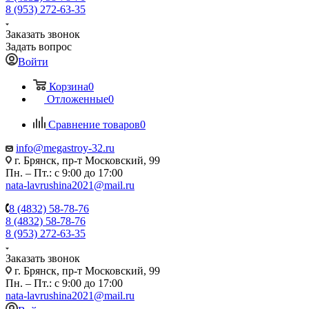
8 (953) 272-63-35
Заказать звонок
Задать вопрос
Войти
Корзина
0
Отложенные
0
Сравнение товаров
0
info@megastroy-32.ru
г. Брянск, пр-т Московский, 99
Пн. – Пт.: с 9:00 до 17:00
nata-lavrushina2021@mail.ru
8 (4832) 58-78-76
8 (4832) 58-78-76
8 (953) 272-63-35
Заказать звонок
г. Брянск, пр-т Московский, 99
Пн. – Пт.: с 9:00 до 17:00
nata-lavrushina2021@mail.ru