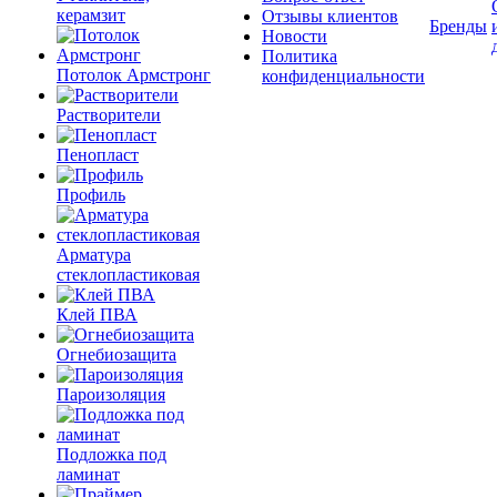
керамзит
Отзывы клиентов
Бренды
Новости
Политика
Потолок Армстронг
конфиденциальности
Растворители
Пенопласт
Профиль
Арматура
стеклопластиковая
Клей ПВА
Огнебиозащита
Пароизоляция
Подложка под
ламинат