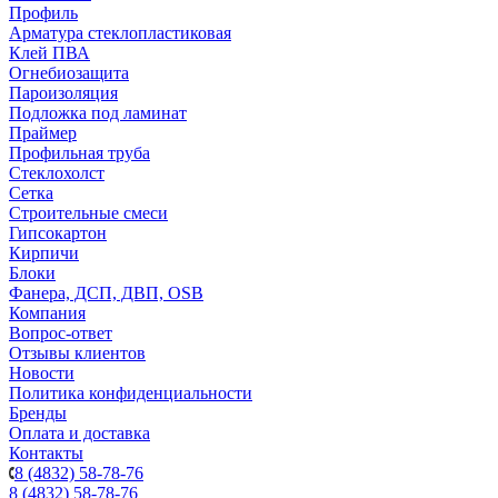
Профиль
Арматура стеклопластиковая
Клей ПВА
Огнебиозащита
Пароизоляция
Подложка под ламинат
Праймер
Профильная труба
Стеклохолст
Сетка
Строительные смеси
Гипсокартон
Кирпичи
Блоки
Фанера, ДСП, ДВП, OSB
Компания
Вопрос-ответ
Отзывы клиентов
Новости
Политика конфиденциальности
Бренды
Оплата и доставка
Контакты
8 (4832) 58-78-76
8 (4832) 58-78-76