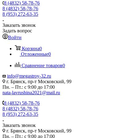
8 (4832) 58-78-76
8 (4832) 58-78-76
8 (953) 272-63-35
Заказать звонок
Задать вопрос
Войти
Корзина
0
Отложенные
0
Сравнение товаров
0
info@megastroy-32.ru
г. Брянск, пр-т Московский, 99
Пн. – Пт.: с 9:00 до 17:00
nata-lavrushina2021@mail.ru
8 (4832) 58-78-76
8 (4832) 58-78-76
8 (953) 272-63-35
Заказать звонок
г. Брянск, пр-т Московский, 99
Пн. – Пт.: с 9:00 до 17:00