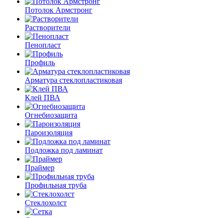
Потолок Армстронг
Растворители
Пенопласт
Профиль
Арматура стеклопластиковая
Клей ПВА
Огнебиозащита
Пароизоляция
Подложка под ламинат
Праймер
Профильная труба
Стеклохолст