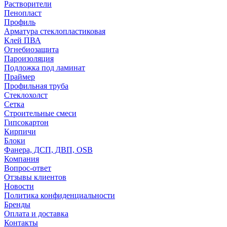
Растворители
Пенопласт
Профиль
Арматура стеклопластиковая
Клей ПВА
Огнебиозащита
Пароизоляция
Подложка под ламинат
Праймер
Профильная труба
Стеклохолст
Сетка
Строительные смеси
Гипсокартон
Кирпичи
Блоки
Фанера, ДСП, ДВП, OSB
Компания
Вопрос-ответ
Отзывы клиентов
Новости
Политика конфиденциальности
Бренды
Оплата и доставка
Контакты