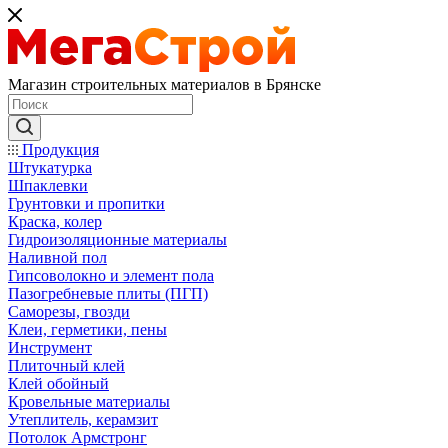
Магазин строительных материалов в Брянске
Продукция
Штукатурка
Шпаклевки
Грунтовки и пропитки
Краска, колер
Гидроизоляционные материалы
Наливной пол
Гипсоволокно и элемент пола
Пазогребневые плиты (ПГП)
Саморезы, гвозди
Клеи, герметики, пены
Инструмент
Плиточный клей
Клей обойный
Кровельные материалы
Утеплитель, керамзит
Потолок Армстронг