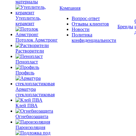
материалы
Компания
Утеплитель,
Вопрос-ответ
керамзит
Отзывы клиентов
Бренды
Новости
Политика
Потолок Армстронг
конфиденциальности
Растворители
Пенопласт
Профиль
Арматура
стеклопластиковая
Клей ПВА
Огнебиозащита
Пароизоляция