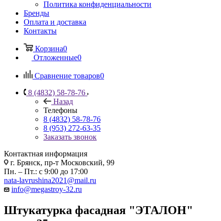
Политика конфиденциальности
Бренды
Оплата и доставка
Контакты
Корзина
0
Отложенные
0
Сравнение товаров
0
8 (4832) 58-78-76
Назад
Телефоны
8 (4832) 58-78-76
8 (953) 272-63-35
Заказать звонок
Контактная информация
г. Брянск, пр-т Московский, 99
Пн. – Пт.: с 9:00 до 17:00
nata-lavrushina2021@mail.ru
info@megastroy-32.ru
Штукатурка фасадная "ЭТАЛОН"