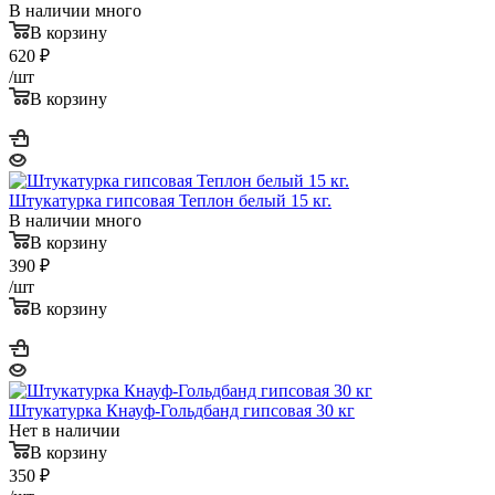
В наличии много
В корзину
620
₽
/шт
В корзину
Штукатурка гипсовая Теплон белый 15 кг.
В наличии много
В корзину
390
₽
/шт
В корзину
Штукатурка Кнауф-Гольдбанд гипсовая 30 кг
Нет в наличии
В корзину
350
₽