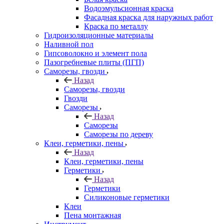
Водоэмульсионная краска
Фасадная краска для наружных работ
Краска по металлу
Гидроизоляционные материалы
Наливной пол
Гипсоволокно и элемент пола
Пазогребневые плиты (ПГП)
Саморезы, гвозди
Назад
Саморезы, гвозди
Гвозди
Саморезы
Назад
Саморезы
Саморезы по дереву
Клеи, герметики, пены
Назад
Клеи, герметики, пены
Герметики
Назад
Герметики
Силиконовые герметики
Клеи
Пена монтажная