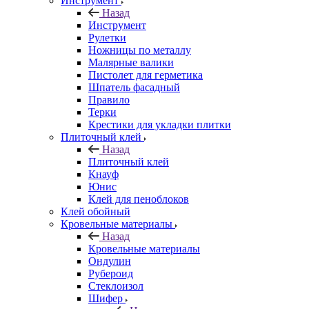
Инструмент
Назад
Инструмент
Рулетки
Ножницы по металлу
Малярные валики
Пистолет для герметика
Шпатель фасадный
Правило
Терки
Крестики для укладки плитки
Плиточный клей
Назад
Плиточный клей
Кнауф
Юнис
Клей для пеноблоков
Клей обойный
Кровельные материалы
Назад
Кровельные материалы
Ондулин
Рубероид
Стеклоизол
Шифер