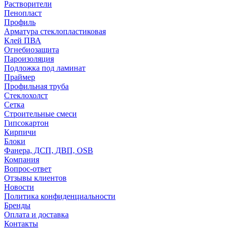
Растворители
Пенопласт
Профиль
Арматура стеклопластиковая
Клей ПВА
Огнебиозащита
Пароизоляция
Подложка под ламинат
Праймер
Профильная труба
Стеклохолст
Сетка
Строительные смеси
Гипсокартон
Кирпичи
Блоки
Фанера, ДСП, ДВП, OSB
Компания
Вопрос-ответ
Отзывы клиентов
Новости
Политика конфиденциальности
Бренды
Оплата и доставка
Контакты