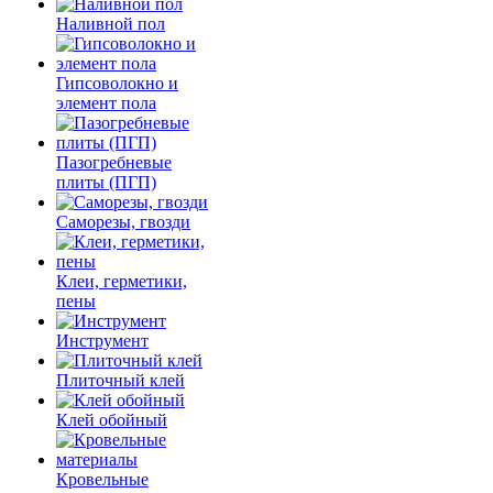
Наливной пол
Гипсоволокно и
элемент пола
Пазогребневые
плиты (ПГП)
Саморезы, гвозди
Клеи, герметики,
пены
Инструмент
Плиточный клей
Клей обойный
Кровельные