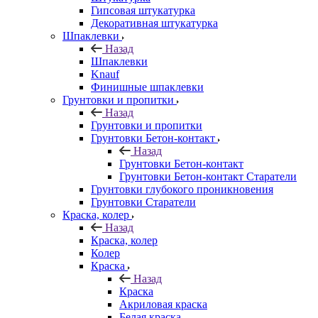
Гипсовая штукатурка
Декоративная штукатурка
Шпаклевки
Назад
Шпаклевки
Knauf
Финишные шпаклевки
Грунтовки и пропитки
Назад
Грунтовки и пропитки
Грунтовки Бетон-контакт
Назад
Грунтовки Бетон-контакт
Грунтовки Бетон-контакт Старатели
Грунтовки глубокого проникновения
Грунтовки Старатели
Краска, колер
Назад
Краска, колер
Колер
Краска
Назад
Краска
Акриловая краска
Белая краска