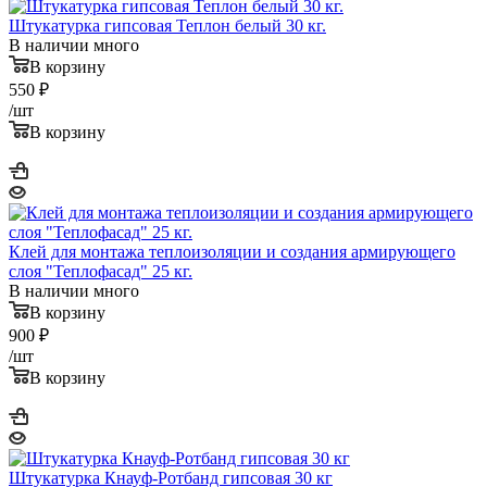
Штукатурка гипсовая Теплон белый 30 кг.
В наличии много
В корзину
550
₽
/шт
В корзину
Клей для монтажа теплоизоляции и создания армирующего
слоя "Теплофасад" 25 кг.
В наличии много
В корзину
900
₽
/шт
В корзину
Штукатурка Кнауф-Ротбанд гипсовая 30 кг