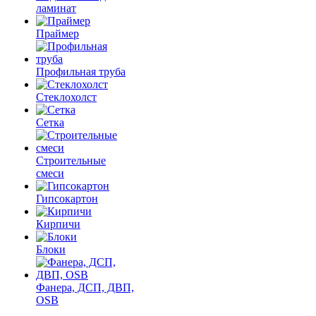
ламинат
Праймер
Профильная труба
Стеклохолст
Сетка
Строительные
смеси
Гипсокартон
Кирпичи
Блоки
Фанера, ДСП, ДВП,
OSB