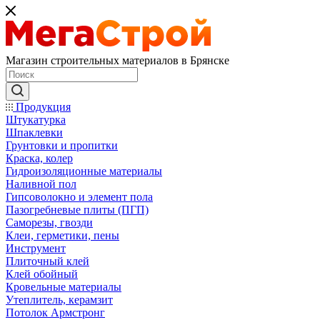
Магазин строительных материалов в Брянске
Продукция
Штукатурка
Шпаклевки
Грунтовки и пропитки
Краска, колер
Гидроизоляционные материалы
Наливной пол
Гипсоволокно и элемент пола
Пазогребневые плиты (ПГП)
Саморезы, гвозди
Клеи, герметики, пены
Инструмент
Плиточный клей
Клей обойный
Кровельные материалы
Утеплитель, керамзит
Потолок Армстронг