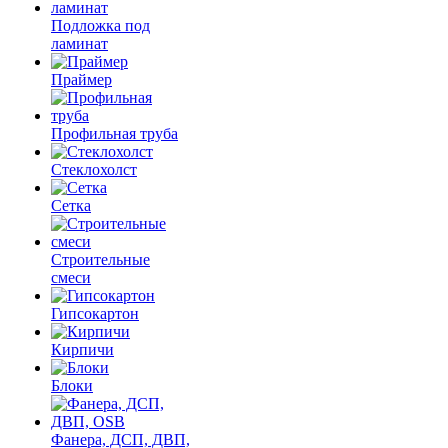
Подложка под
ламинат
Праймер
Профильная труба
Стеклохолст
Сетка
Строительные
смеси
Гипсокартон
Кирпичи
Блоки
Фанера, ДСП, ДВП,