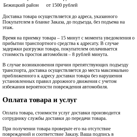
Бежицкий район
от 1500 рублей
Доставка товара осуществляется до адреса, указанного
Покупателем в бланке Заказа, до подъезда, без подъема на
этаж.
Время на приемку товара – 15 минут с момента уведомления о
прибытии транспортного средства к адресату. В случае
задержки разгрузки товара, покупателем оплачивается
стоимость простоя автомобиля – 8 рублей минута.
В случае возникновения причин препятствующих подъезду
транспорта, доставка осуществляется до места максимально
приближенного к адресу доставки товара без нарушения
установленных правил дорожного движения с учетом
избежания вероятности повреждения автомобиля.
Оплата товара и услуг
Оплата товара, стоимости услуг доставки производится
сотруднику службы доставки до передачи товара.
При получении товара проверьте его на отсутствие
повреждений и соответствие Заказу. Ваша подпись в