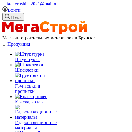
nata-lavrushina2021@mail.ru
Войти
Поиск
Магазин строительных материалов в Брянске
Продукция
Штукатурка
Шпаклевки
Грунтовки и
пропитки
Краска, колер
Гидроизоляционные
материалы