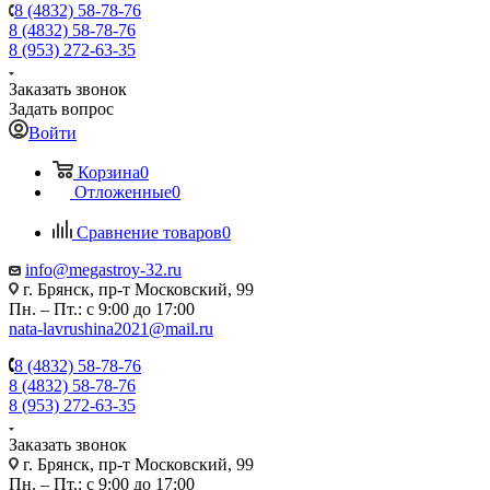
8 (4832) 58-78-76
8 (4832) 58-78-76
8 (953) 272-63-35
Заказать звонок
Задать вопрос
Войти
Корзина
0
Отложенные
0
Сравнение товаров
0
info@megastroy-32.ru
г. Брянск, пр-т Московский, 99
Пн. – Пт.: с 9:00 до 17:00
nata-lavrushina2021@mail.ru
8 (4832) 58-78-76
8 (4832) 58-78-76
8 (953) 272-63-35
Заказать звонок
г. Брянск, пр-т Московский, 99
Пн. – Пт.: с 9:00 до 17:00