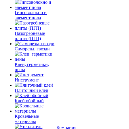
Гипсоволокно и
элемент пола
Пазогребневые
плиты (ПГП)
Саморезы, гвозди
Клеи, герметики,
пены
Инструмент
Плиточный клей
Клей обойный
Кровельные
материалы
Компания