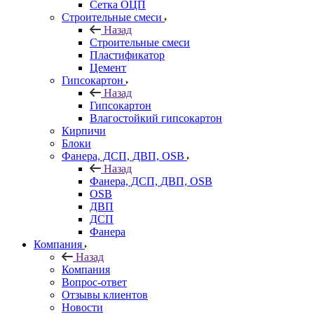
Сетка ОЦП
Строительные смеси
Назад
Строительные смеси
Пластификатор
Цемент
Гипсокартон
Назад
Гипсокартон
Влагостойкий гипсокартон
Кирпичи
Блоки
Фанера, ДСП, ДВП, OSB
Назад
Фанера, ДСП, ДВП, OSB
OSB
ДВП
ДСП
Фанера
Компания
Назад
Компания
Вопрос-ответ
Отзывы клиентов
Новости