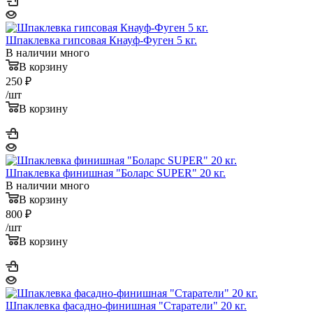
Шпаклевка гипсовая Кнауф-Фуген 5 кг.
В наличии много
В корзину
250
₽
/шт
В корзину
Шпаклевка финишная "Боларс SUPER" 20 кг.
В наличии много
В корзину
800
₽
/шт
В корзину
Шпаклевка фасадно-финишная "Старатели" 20 кг.