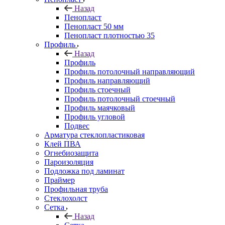
Назад
Пенопласт
Пенопласт 50 мм
Пенопласт плотностью 35
Профиль
Назад
Профиль
Профиль потолочный направляющий
Профиль направляющий
Профиль стоечный
Профиль потолочный стоечный
Профиль маячковый
Профиль угловой
Подвес
Арматура стеклопластиковая
Клей ПВА
Огнебиозащита
Пароизоляция
Подложка под ламинат
Праймер
Профильная труба
Стеклохолст
Сетка
Назад