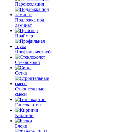
Пароизоляция
Подложка под
ламинат
Праймер
Профильная труба
Стеклохолст
Сетка
Строительные
смеси
Гипсокартон
Кирпичи
Блоки