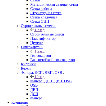
Сетка
Металлическая сварная сетка
Сетка рабица
Штукатурная сетка
Сетка кладочная
Сетка ОЦП
Строительные смеси
Назад
Строительные смеси
Пластификатор
Цемент
Гипсокартон
Назад
Гипсокартон
Влагостойкий гипсокартон
Кирпичи
Блоки
Фанера, ДСП, ДВП, OSB
Назад
Фанера, ДСП, ДВП, OSB
OSB
ДВП
ДСП
Фанера
Компания