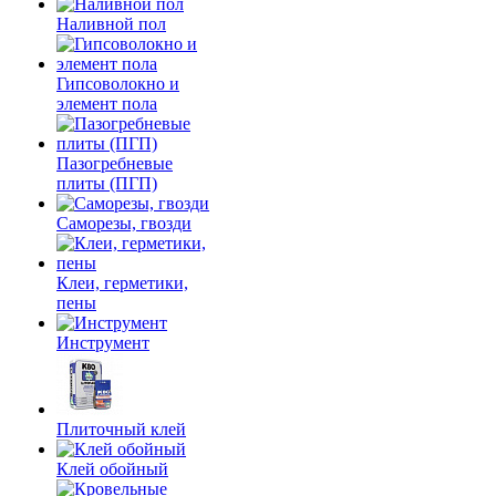
Наливной пол
Гипсоволокно и
элемент пола
Пазогребневые
плиты (ПГП)
Саморезы, гвозди
Клеи, герметики,
пены
Инструмент
Плиточный клей
Клей обойный