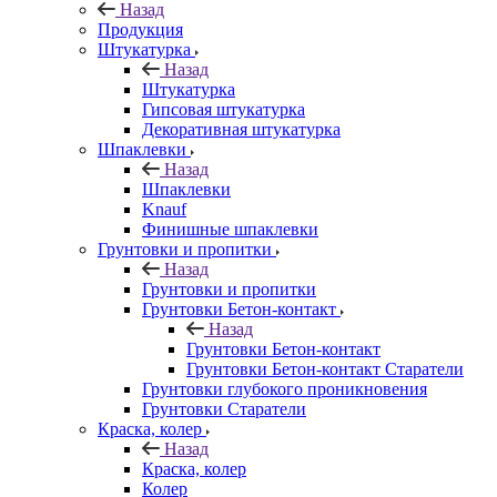
Назад
Продукция
Штукатурка
Назад
Штукатурка
Гипсовая штукатурка
Декоративная штукатурка
Шпаклевки
Назад
Шпаклевки
Knauf
Финишные шпаклевки
Грунтовки и пропитки
Назад
Грунтовки и пропитки
Грунтовки Бетон-контакт
Назад
Грунтовки Бетон-контакт
Грунтовки Бетон-контакт Старатели
Грунтовки глубокого проникновения
Грунтовки Старатели
Краска, колер
Назад
Краска, колер
Колер