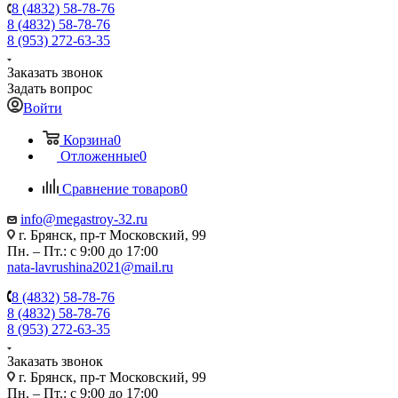
8 (4832) 58-78-76
8 (4832) 58-78-76
8 (953) 272-63-35
Заказать звонок
Задать вопрос
Войти
Корзина
0
Отложенные
0
Сравнение товаров
0
info@megastroy-32.ru
г. Брянск, пр-т Московский, 99
Пн. – Пт.: с 9:00 до 17:00
nata-lavrushina2021@mail.ru
8 (4832) 58-78-76
8 (4832) 58-78-76
8 (953) 272-63-35
Заказать звонок
г. Брянск, пр-т Московский, 99
Пн. – Пт.: с 9:00 до 17:00