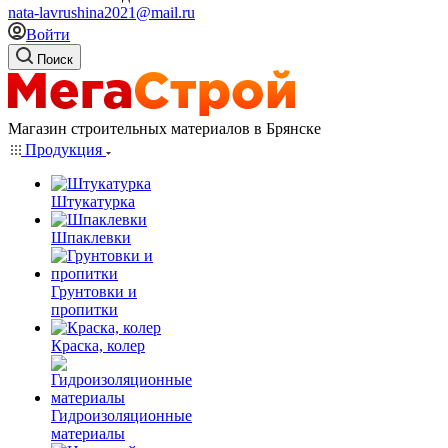
nata-lavrushina2021@mail.ru
Войти
Поиск
Магазин строительных материалов в Брянске
Продукция
Штукатурка
Шпаклевки
Грунтовки и
пропитки
Краска, колер
Гидроизоляционные
материалы