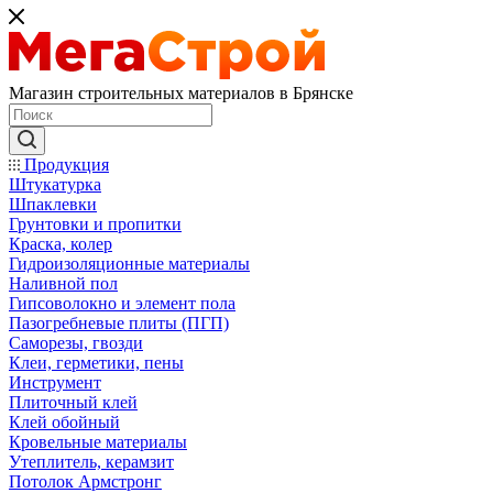
Магазин строительных материалов в Брянске
Продукция
Штукатурка
Шпаклевки
Грунтовки и пропитки
Краска, колер
Гидроизоляционные материалы
Наливной пол
Гипсоволокно и элемент пола
Пазогребневые плиты (ПГП)
Саморезы, гвозди
Клеи, герметики, пены
Инструмент
Плиточный клей
Клей обойный
Кровельные материалы
Утеплитель, керамзит
Потолок Армстронг