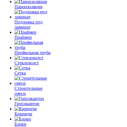
Пароизоляция
Подложка под
ламинат
Праймер
Профильная труба
Стеклохолст
Сетка
Строительные
смеси
Гипсокартон
Кирпичи
Блоки