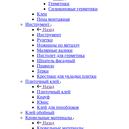
Герметики
Силиконовые герметики
Клеи
Пена монтажная
Инструмент
Назад
Инструмент
Рулетки
Ножницы по металлу
Малярные валики
Пистолет для герметика
Шпатель фасадный
Правило
Терки
Крестики для укладки плитки
Плиточный клей
Назад
Плиточный клей
Кнауф
Юнис
Клей для пеноблоков
Клей обойный
Кровельные материалы
Назад
Кровельные материалы