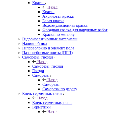
Краска
Назад
Краска
Акриловая краска
Белая краска
Водоэмульсионная краска
Фасадная краска для наружных работ
Краска по металлу
Гидроизоляционные материалы
Наливной пол
Гипсоволокно и элемент пола
Пазогребневые плиты (ПГП)
Саморезы, гвозди
Назад
Саморезы, гвозди
Гвозди
Саморезы
Назад
Саморезы
Саморезы по дереву
Клеи, герметики, пены
Назад
Клеи, герметики, пены
Герметики
Назад