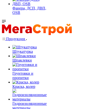
Фанера, ДСП, ДВП,
OSB
Продукция
Штукатурка
Шпаклевки
Грунтовки и
пропитки
Краска, колер
Гидроизоляционные
материалы