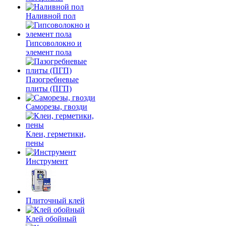
Наливной пол
Гипсоволокно и
элемент пола
Пазогребневые
плиты (ПГП)
Саморезы, гвозди
Клеи, герметики,
пены
Инструмент
Плиточный клей
Клей обойный