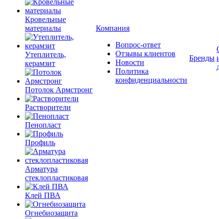
Кровельные
материалы
Компания
Вопрос-ответ
Отзывы клиентов
Утеплитель,
Бренды
Новости
керамзит
Политика
конфиденциальности
Потолок Армстронг
Растворители
Пенопласт
Профиль
Арматура
стеклопластиковая
Клей ПВА
Огнебиозащита