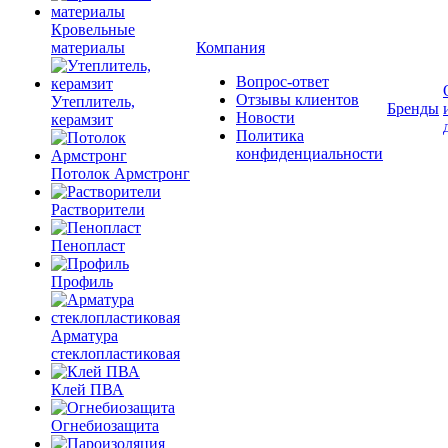
Кровельные
материалы
Компания
Вопрос-ответ
Отзывы клиентов
Утеплитель,
Бренды
Новости
керамзит
Политика
конфиденциальности
Потолок Армстронг
Растворители
Пенопласт
Профиль
Арматура
стеклопластиковая
Клей ПВА
Огнебиозащита