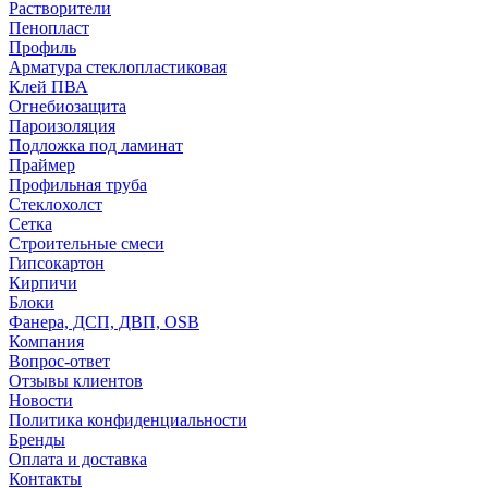
Растворители
Пенопласт
Профиль
Арматура стеклопластиковая
Клей ПВА
Огнебиозащита
Пароизоляция
Подложка под ламинат
Праймер
Профильная труба
Стеклохолст
Сетка
Строительные смеси
Гипсокартон
Кирпичи
Блоки
Фанера, ДСП, ДВП, OSB
Компания
Вопрос-ответ
Отзывы клиентов
Новости
Политика конфиденциальности
Бренды
Оплата и доставка
Контакты