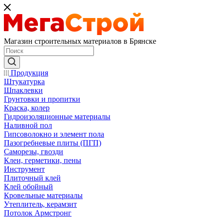
Магазин строительных материалов в Брянске
Продукция
Штукатурка
Шпаклевки
Грунтовки и пропитки
Краска, колер
Гидроизоляционные материалы
Наливной пол
Гипсоволокно и элемент пола
Пазогребневые плиты (ПГП)
Саморезы, гвозди
Клеи, герметики, пены
Инструмент
Плиточный клей
Клей обойный
Кровельные материалы
Утеплитель, керамзит
Потолок Армстронг