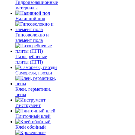
Гидроизоляционные
материалы
Наливной пол
Гипсоволокно и
элемент пола
Пазогребневые
плиты (ПГП)
Саморезы, гвозди
Клеи, герметики,
пены
Инструмент
Плиточный клей
Клей обойный