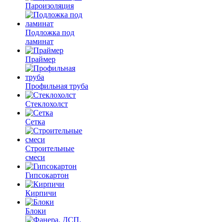
Пароизоляция
Подложка под
ламинат
Праймер
Профильная труба
Стеклохолст
Сетка
Строительные
смеси
Гипсокартон
Кирпичи
Блоки