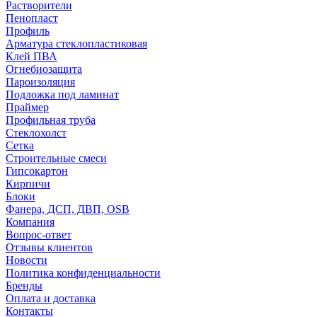
Растворители
Пенопласт
Профиль
Арматура стеклопластиковая
Клей ПВА
Огнебиозащита
Пароизоляция
Подложка под ламинат
Праймер
Профильная труба
Стеклохолст
Сетка
Строительные смеси
Гипсокартон
Кирпичи
Блоки
Фанера, ДСП, ДВП, OSB
Компания
Вопрос-ответ
Отзывы клиентов
Новости
Политика конфиденциальности
Бренды
Оплата и доставка
Контакты