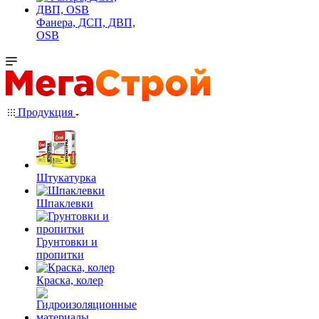
Фанера, ДСП, ДВП,
OSB
Продукция
Штукатурка
Шпаклевки
Грунтовки и
пропитки
Краска, колер