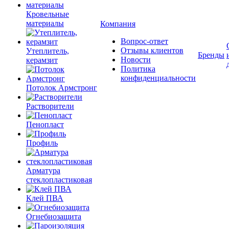
Кровельные
материалы
Компания
Вопрос-ответ
Отзывы клиентов
Утеплитель,
Бренды
Новости
керамзит
Политика
конфиденциальности
Потолок Армстронг
Растворители
Пенопласт
Профиль
Арматура
стеклопластиковая
Клей ПВА
Огнебиозащита