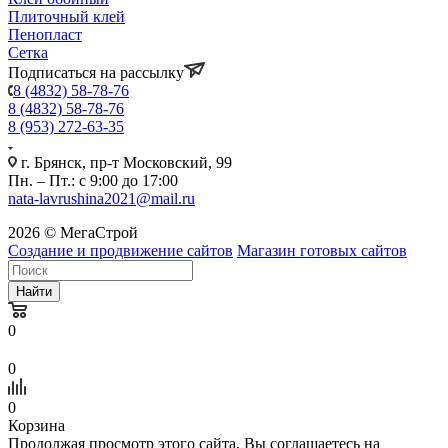
Плиточный клей
Пенопласт
Сетка
Подписаться на рассылку
8 (4832) 58-78-76
8 (4832) 58-78-76
8 (953) 272-63-35
г. Брянск, пр-т Московский, 99
Пн. – Пт.: с 9:00 до 17:00
nata-lavrushina2021@mail.ru
2026 © МегаСтрой
Создание и продвижение сайтов
Магазин готовых сайтов
Найти
0
0
0
Корзина
Продолжая просмотр этого сайта, Вы соглашаетесь на