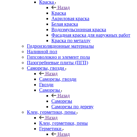
Краска
Назад
Краска
Акриловая краска
Белая краска
Водоэмульсионная краска
Фасадная краска для наружных работ
Краска по металлу
Гидроизоляционные материалы
Наливной пол
Гипсоволокно и элемент пола
Пазогребневые плиты (ПГП)
Саморезы, гвозди
Назад
Саморезы, гвозди
Гвозди
Саморезы
Назад
Саморезы
Саморезы по дереву
Клеи, герметики, пены
Назад
Клеи, герметики, пены
Герметики
Назад