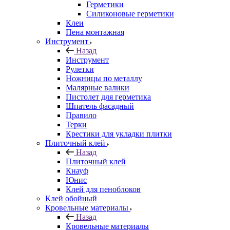
Герметики
Силиконовые герметики
Клеи
Пена монтажная
Инструмент
Назад
Инструмент
Рулетки
Ножницы по металлу
Малярные валики
Пистолет для герметика
Шпатель фасадный
Правило
Терки
Крестики для укладки плитки
Плиточный клей
Назад
Плиточный клей
Кнауф
Юнис
Клей для пеноблоков
Клей обойный
Кровельные материалы
Назад
Кровельные материалы