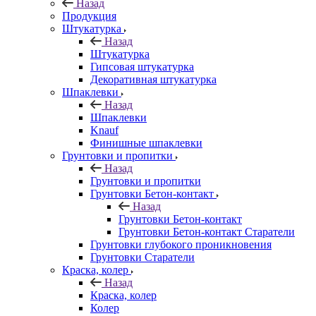
Назад
Продукция
Штукатурка
Назад
Штукатурка
Гипсовая штукатурка
Декоративная штукатурка
Шпаклевки
Назад
Шпаклевки
Knauf
Финишные шпаклевки
Грунтовки и пропитки
Назад
Грунтовки и пропитки
Грунтовки Бетон-контакт
Назад
Грунтовки Бетон-контакт
Грунтовки Бетон-контакт Старатели
Грунтовки глубокого проникновения
Грунтовки Старатели
Краска, колер
Назад
Краска, колер
Колер