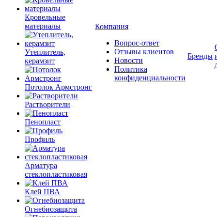
Кровельные
материалы
Компания
Вопрос-ответ
Отзывы клиентов
Утеплитель,
Бренды
Новости
керамзит
Политика
конфиденциальности
Потолок Армстронг
Растворители
Пенопласт
Профиль
Арматура
стеклопластиковая
Клей ПВА
Огнебиозащита