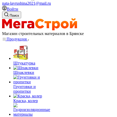
nata-lavrushina2021@mail.ru
Войти
Поиск
Магазин строительных материалов в Брянске
Продукция
Штукатурка
Шпаклевки
Грунтовки и
пропитки
Краска, колер