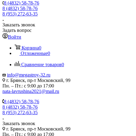
8 (4832) 58-78-76
8 (4832) 58-78-76
8 (953) 272-63-35
Заказать звонок
Задать вопрос
Войти
Корзина
0
Отложенные
0
Сравнение товаров
0
info@megastroy-32.ru
г. Брянск, пр-т Московский, 99
Пн. – Пт.: с 9:00 до 17:00
nata-lavrushina2021@mail.ru
8 (4832) 58-78-76
8 (4832) 58-78-76
8 (953) 272-63-35
Заказать звонок
г. Брянск, пр-т Московский, 99
Пн. – Пт.: с 9:00 до 17:00