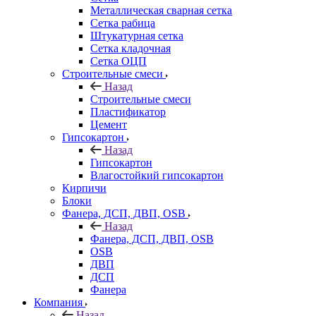
Металлическая сварная сетка
Сетка рабица
Штукатурная сетка
Сетка кладочная
Сетка ОЦП
Строительные смеси
Назад
Строительные смеси
Пластификатор
Цемент
Гипсокартон
Назад
Гипсокартон
Влагостойкий гипсокартон
Кирпичи
Блоки
Фанера, ДСП, ДВП, OSB
Назад
Фанера, ДСП, ДВП, OSB
OSB
ДВП
ДСП
Фанера
Компания
Назад