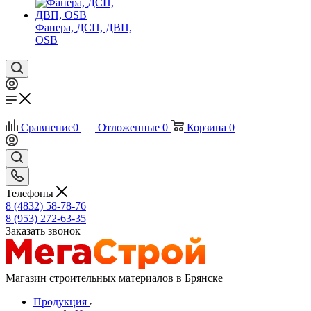
Фанера, ДСП, ДВП,
OSB
Сравнение
0
Отложенные
0
Корзина
0
Телефоны
8 (4832) 58-78-76
8 (953) 272-63-35
Заказать звонок
Магазин строительных материалов в Брянске
Продукция