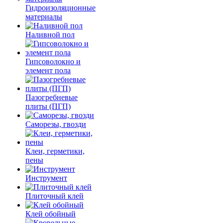
Гидроизоляционные
материалы
Наливной пол
Гипсоволокно и
элемент пола
Пазогребневые
плиты (ПГП)
Саморезы, гвозди
Клеи, герметики,
пены
Инструмент
Плиточный клей
Клей обойный