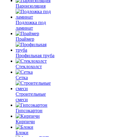
Пароизоляция
Подложка под
ламинат
Праймер
Профильная труба
Стеклохолст
Сетка
Строительные
смеси
Гипсокартон
Кирпичи
Блоки