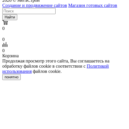
2026 © МегаСтрой
Создание и продвижение сайтов
Магазин готовых сайтов
Найти
0
0
0
Корзина
Продолжая просмотр этого сайта, Вы соглашаетесь на
обработку файлов cookie в соответствии с
Политикой
использования
файлов cookie.
понятно