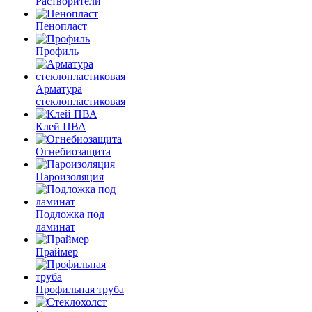
Растворители
Пенопласт
Профиль
Арматура
стеклопластиковая
Клей ПВА
Огнебиозащита
Пароизоляция
Подложка под
ламинат
Праймер
Профильная труба