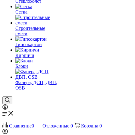
Стеклохолст
Сетка
Строительные
смеси
Гипсокартон
Кирпичи
Блоки
Фанера, ДСП, ДВП,
OSB
Сравнение
0
Отложенные
0
Корзина
0