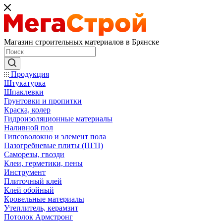
Магазин строительных материалов в Брянске
Продукция
Штукатурка
Шпаклевки
Грунтовки и пропитки
Краска, колер
Гидроизоляционные материалы
Наливной пол
Гипсоволокно и элемент пола
Пазогребневые плиты (ПГП)
Саморезы, гвозди
Клеи, герметики, пены
Инструмент
Плиточный клей
Клей обойный
Кровельные материалы
Утеплитель, керамзит
Потолок Армстронг