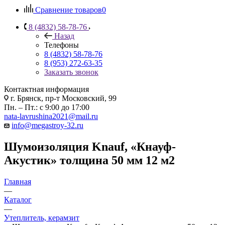
Сравнение товаров
0
8 (4832) 58-78-76
Назад
Телефоны
8 (4832) 58-78-76
8 (953) 272-63-35
Заказать звонок
Контактная информация
г. Брянск, пр-т Московский, 99
Пн. – Пт.: с 9:00 до 17:00
nata-lavrushina2021@mail.ru
info@megastroy-32.ru
Шумоизоляция Knauf, «Кнауф-
Акустик» толщина 50 мм 12 м2
Главная
—
Каталог
—
Утеплитель, керамзит