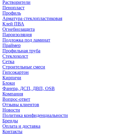
Растворители
Пенопласт
Профиль
Арматура стеклопластиковая
Клей ПВА
Огнебиозащита
Пароизоляция
Подложка под ламинат
Праймер
Профильная труба
Стеклохолст
Сетка
Строительные смеси
Гипсокартон
Кирпичи
Блоки
Фанера, ДСП, ДВП, OSB
Компания
Вопрос-ответ
Отзывы клиентов
Новости
Политика конфиденциальности
Бренды
Оплата и доставка
Контакты