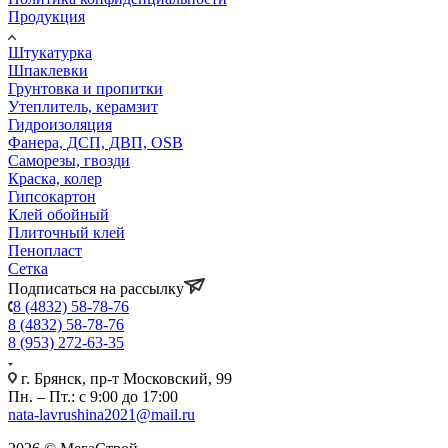
Продукция
Штукатурка
Шпаклевки
Грунтовка и пропитки
Утеплитель, керамзит
Гидроизоляция
Фанера, ДСП, ДВП, OSB
Саморезы, гвозди
Краска, колер
Гипсокартон
Клей обойный
Плиточный клей
Пенопласт
Сетка
Подписаться на рассылку
8 (4832) 58-78-76
8 (4832) 58-78-76
8 (953) 272-63-35
г. Брянск, пр-т Московский, 99
Пн. – Пт.: с 9:00 до 17:00
nata-lavrushina2021@mail.ru