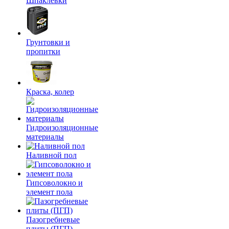
Шпаклевки
Грунтовки и
пропитки
Краска, колер
Гидроизоляционные
материалы
Наливной пол
Гипсоволокно и
элемент пола
Пазогребневые
плиты (ПГП)