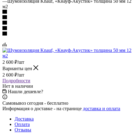
—
Шумоизоляция Knauf, «Кнауф-Акустик» толщина 50 мм 12
м2
2 600
₽
/шт
Варианты цен
2 600
₽
/шт
Подробности
Нет в наличии
Нашли дешевле?
Самовывоз сегодня - бесплатно
Информация о доставке - на странице
доставка и оплата
Доставка
Оплата
Отзывы