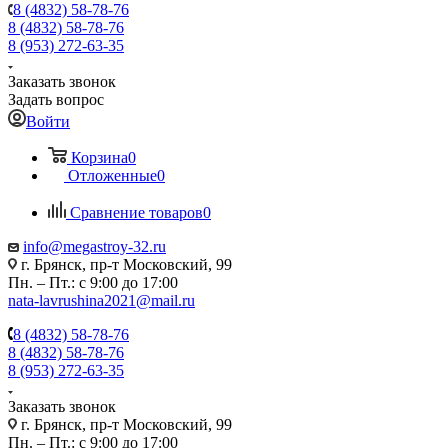
8 (4832) 58-78-76
8 (4832) 58-78-76
8 (953) 272-63-35
Заказать звонок
Задать вопрос
Войти
Корзина
0
Отложенные
0
Сравнение товаров
0
info@megastroy-32.ru
г. Брянск, пр-т Московский, 99
Пн. – Пт.: с 9:00 до 17:00
nata-lavrushina2021@mail.ru
8 (4832) 58-78-76
8 (4832) 58-78-76
8 (953) 272-63-35
Заказать звонок
г. Брянск, пр-т Московский, 99
Пн. – Пт.: с 9:00 до 17:00