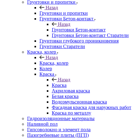
Грунтовки и пропитки
Назад
Грунтовки и пропитки
Грунтовки Бетон-контакт
Назад
Грунтовки Бетон-контакт
Грунтовки Бетон-контакт Старатели
Грунтовки глубокого проникновения
Грунтовки Старатели
Краска, колер
Назад
Краска, колер
Колер
Краска
Назад
Краска
Акриловая краска
Белая краска
Водоэмульсионная краска
Фасадная краска для наружных работ
Краска по металлу
Гидроизоляционные материалы
Наливной пол
Гипсоволокно и элемент пола
Пазогребневые плиты (ПГП)