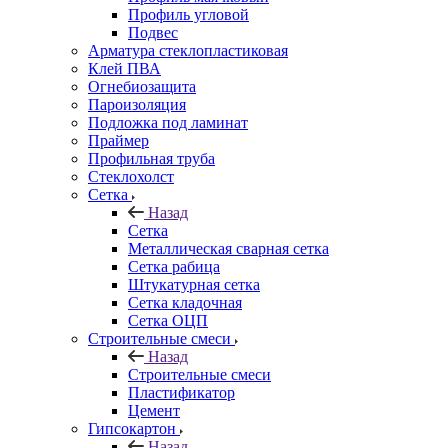
Профиль угловой
Подвес
Арматура стеклопластиковая
Клей ПВА
Огнебиозащита
Пароизоляция
Подложка под ламинат
Праймер
Профильная труба
Стеклохолст
Сетка
Назад
Сетка
Металлическая сварная сетка
Сетка рабица
Штукатурная сетка
Сетка кладочная
Сетка ОЦП
Строительные смеси
Назад
Строительные смеси
Пластификатор
Цемент
Гипсокартон
Назад