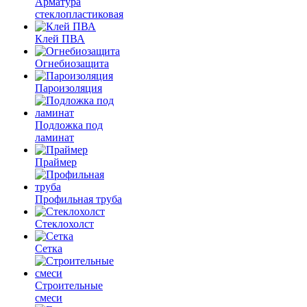
Арматура
стеклопластиковая
Клей ПВА
Огнебиозащита
Пароизоляция
Подложка под
ламинат
Праймер
Профильная труба
Стеклохолст
Сетка
Строительные
смеси