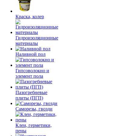
Краска, колер
Гидроизоляционные
материалы
Наливной пол
Гипсоволокно и
элемент пола
Пазогребневые
плиты (ПГП)
Саморезы, гвозди
Клеи, герметики,
пены