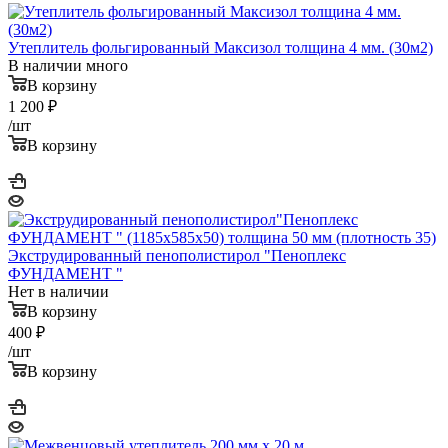
Утеплитель фольгированный Максизол толщина 4 мм. (30м2)
В наличии много
В корзину
1 200
₽
/шт
В корзину
Экструдированный пенополистирол "Пеноплекс
ФУНДАМЕНТ "
Нет в наличии
В корзину
400
₽
/шт
В корзину