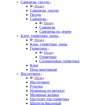
Саморезы, гвозди
Назад
Саморезы, гвозди
Гвозди
Саморезы
Назад
Саморезы
Саморезы по дереву
Клеи, герметики, пены
Назад
Клеи, герметики, пены
Герметики
Назад
Герметики
Силиконовые герметики
Клеи
Пена монтажная
Инструмент
Назад
Инструмент
Рулетки
Ножницы по металлу
Малярные валики
Пистолет для герметика
Шпатель фасадный