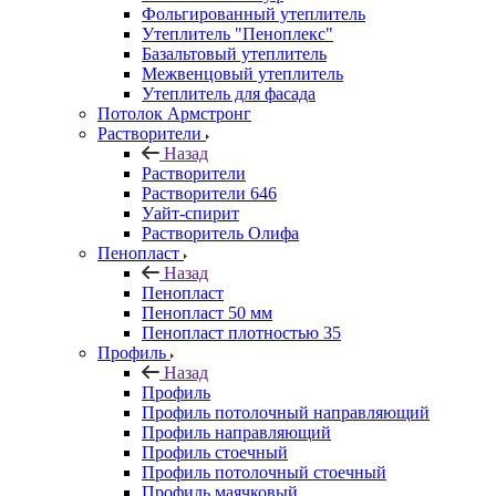
Фольгированный утеплитель
Утеплитель "Пеноплекс"
Базальтовый утеплитель
Межвенцовый утеплитель
Утеплитель для фасада
Потолок Армстронг
Растворители
Назад
Растворители
Растворители 646
Уайт-спирит
Растворитель Олифа
Пенопласт
Назад
Пенопласт
Пенопласт 50 мм
Пенопласт плотностью 35
Профиль
Назад
Профиль
Профиль потолочный направляющий
Профиль направляющий
Профиль стоечный
Профиль потолочный стоечный
Профиль маячковый