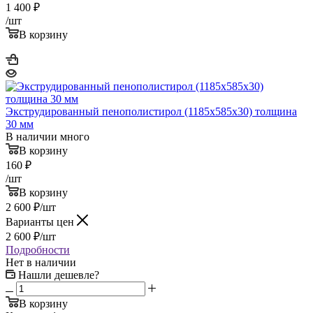
1 400
₽
/шт
В корзину
Экструдированный пенополистирол (1185х585х30) толщина
30 мм
В наличии много
В корзину
160
₽
/шт
В корзину
2 600
₽
/шт
Варианты цен
2 600
₽
/шт
Подробности
Нет в наличии
Нашли дешевле?
В корзину