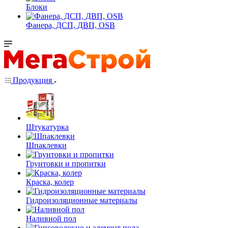
Блоки
Фанера, ДСП, ДВП, OSB
Продукция
Штукатурка
Шпаклевки
Грунтовки и пропитки
Краска, колер
Гидроизоляционные материалы
Наливной пол