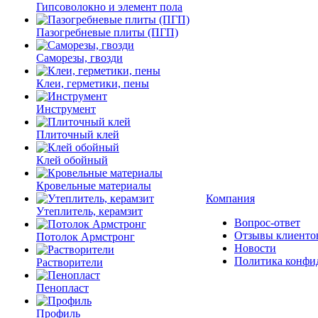
Гипсоволокно и элемент пола
Пазогребневые плиты (ПГП)
Саморезы, гвозди
Клеи, герметики, пены
Инструмент
Плиточный клей
Клей обойный
Кровельные материалы
Компания
Утеплитель, керамзит
Вопрос-ответ
Отзывы клиенто
Потолок Армстронг
Новости
Политика конфи
Растворители
Пенопласт
Профиль