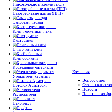
Гипсоволокно и элемент пола
Пазогребневые плиты (ПГП)
Саморезы, гвозди
Клеи, герметики, пены
Инструмент
Плиточный клей
Клей обойный
Кровельные материалы
Компания
Утеплитель, керамзит
Вопрос-ответ
Отзывы клиенто
Потолок Армстронг
Новости
Политика конфи
Растворители
Пенопласт