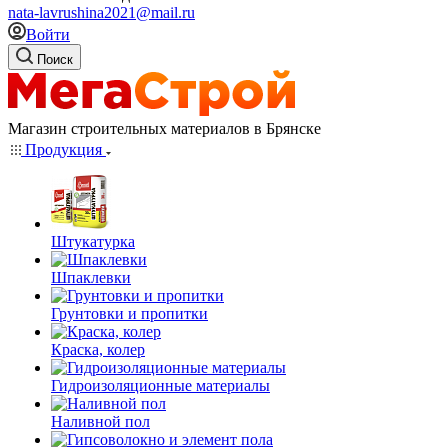
nata-lavrushina2021@mail.ru
Войти
Поиск
Магазин строительных материалов в Брянске
Продукция
Штукатурка
Шпаклевки
Грунтовки и пропитки
Краска, колер
Гидроизоляционные материалы
Наливной пол