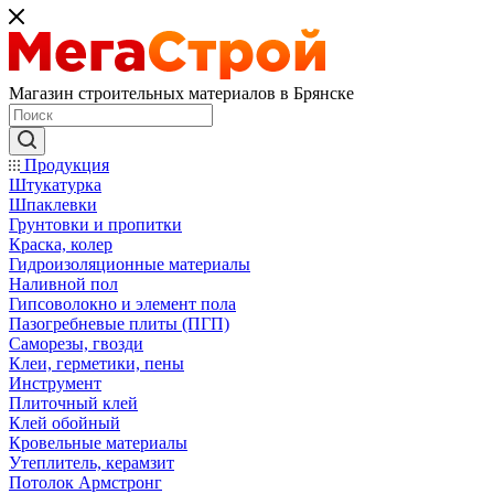
Магазин строительных материалов в Брянске
Продукция
Штукатурка
Шпаклевки
Грунтовки и пропитки
Краска, колер
Гидроизоляционные материалы
Наливной пол
Гипсоволокно и элемент пола
Пазогребневые плиты (ПГП)
Саморезы, гвозди
Клеи, герметики, пены
Инструмент
Плиточный клей
Клей обойный
Кровельные материалы
Утеплитель, керамзит
Потолок Армстронг