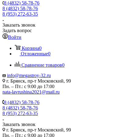
8 (4832) 58-78-76
8 (4832) 58-78-76
8 (953) 272-63-35
Заказать звонок
Задать вопрос
Войти
Корзина
0
Отложенные
0
Сравнение товаров
0
info@megastroy-32.ru
г. Брянск, пр-т Московский, 99
Пн. – Пт.: с 9:00 до 17:00
nata-lavrushina2021@mail.ru
8 (4832) 58-78-76
8 (4832) 58-78-76
8 (953) 272-63-35
Заказать звонок
г. Брянск, пр-т Московский, 99
Пн. – Пт.: с 9:00 до 17:00