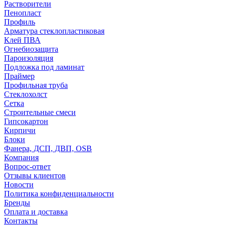
Растворители
Пенопласт
Профиль
Арматура стеклопластиковая
Клей ПВА
Огнебиозащита
Пароизоляция
Подложка под ламинат
Праймер
Профильная труба
Стеклохолст
Сетка
Строительные смеси
Гипсокартон
Кирпичи
Блоки
Фанера, ДСП, ДВП, OSB
Компания
Вопрос-ответ
Отзывы клиентов
Новости
Политика конфиденциальности
Бренды
Оплата и доставка
Контакты