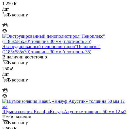
1 250
₽
/шт
В корзину
Экструдированный пенополистирол"Пеноплекс"
(1185х585х30) толщина 30 мм (плотность 35)
В наличии достаточно
В корзину
250
₽
/шт
В корзину
Шумоизоляция Knauf, «Кнауф-Акустик» толщина 50 мм 12 м2
Нет в наличии
В корзину
2 600
₽