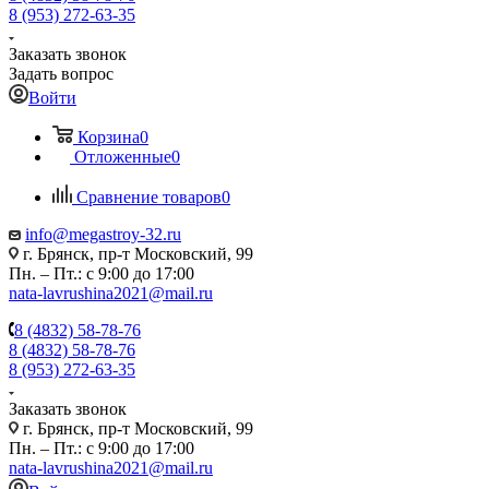
8 (953) 272-63-35
Заказать звонок
Задать вопрос
Войти
Корзина
0
Отложенные
0
Сравнение товаров
0
info@megastroy-32.ru
г. Брянск, пр-т Московский, 99
Пн. – Пт.: с 9:00 до 17:00
nata-lavrushina2021@mail.ru
8 (4832) 58-78-76
8 (4832) 58-78-76
8 (953) 272-63-35
Заказать звонок
г. Брянск, пр-т Московский, 99
Пн. – Пт.: с 9:00 до 17:00
nata-lavrushina2021@mail.ru