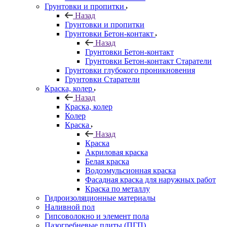
Грунтовки и пропитки
Назад
Грунтовки и пропитки
Грунтовки Бетон-контакт
Назад
Грунтовки Бетон-контакт
Грунтовки Бетон-контакт Старатели
Грунтовки глубокого проникновения
Грунтовки Старатели
Краска, колер
Назад
Краска, колер
Колер
Краска
Назад
Краска
Акриловая краска
Белая краска
Водоэмульсионная краска
Фасадная краска для наружных работ
Краска по металлу
Гидроизоляционные материалы
Наливной пол
Гипсоволокно и элемент пола
Пазогребневые плиты (ПГП)