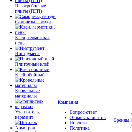
Пазогребневые
плиты (ПГП)
Саморезы, гвозди
Клеи, герметики,
пены
Инструмент
Плиточный клей
Клей обойный
Кровельные
материалы
Компания
Утеплитель,
Вопрос-ответ
керамзит
Отзывы клиентов
Бренды
Новости
Политика