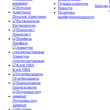
керамзит
Отзывы клиентов
Бренды
Новости
Политика
Потолок Армстронг
конфиденциальности
Растворители
Пенопласт
Профиль
Арматура
стеклопластиковая
Клей ПВА
Огнебиозащита
Пароизоляция
Подложка под
ламинат