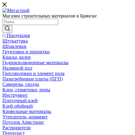
Магазин строительных материалов в Брянске
Продукция
Штукатурка
Шпаклевки
Грунтовки и пропитки
Краска, колер
Гидроизоляционные материалы
Наливной пол
Гипсоволокно и элемент пола
Пазогребневые плиты (ПГП)
Саморезы, гвозди
Клеи, герметики, пены
Инструмент
Плиточный клей
Клей обойный
Кровельные материалы
Утеплитель, керамзит
Потолок Армстронг
Растворители
Пенопласт