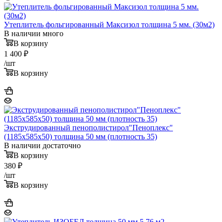
Утеплитель фольгированный Максизол толщина 5 мм. (30м2)
В наличии много
В корзину
1 400
₽
/шт
В корзину
Экструдированный пенополистирол"Пеноплекс"
(1185х585х50) толщина 50 мм (плотность 35)
В наличии достаточно
В корзину
380
₽
/шт
В корзину