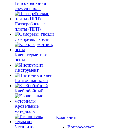
Гипсоволокно и
элемент пола
Пазогребневые
плиты (ПГП)
Саморезы, гвозди
Клеи, герметики,
пены
Инструмент
Плиточный клей
Клей обойный
Кровельные
материалы
Компания
Утеплитель,
Вопрос-ответ