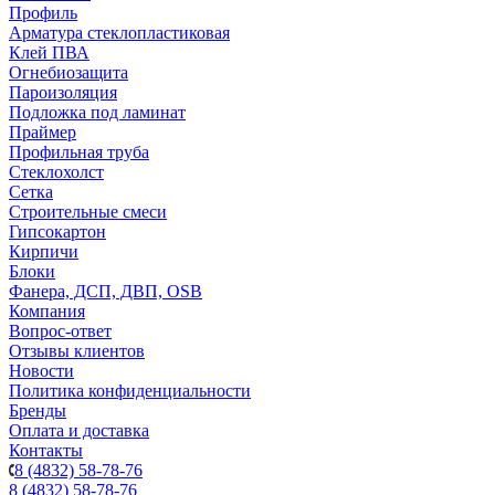
Профиль
Арматура стеклопластиковая
Клей ПВА
Огнебиозащита
Пароизоляция
Подложка под ламинат
Праймер
Профильная труба
Стеклохолст
Сетка
Строительные смеси
Гипсокартон
Кирпичи
Блоки
Фанера, ДСП, ДВП, OSB
Компания
Вопрос-ответ
Отзывы клиентов
Новости
Политика конфиденциальности
Бренды
Оплата и доставка
Контакты
8 (4832) 58-78-76
8 (4832) 58-78-76