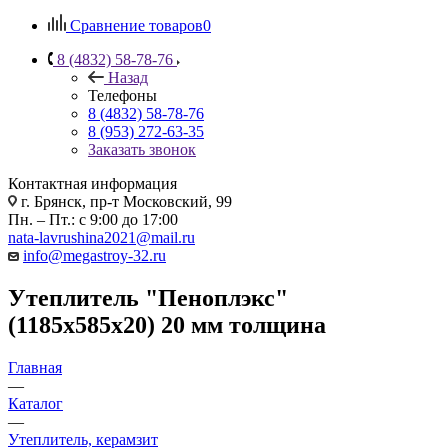
Сравнение товаров
0
8 (4832) 58-78-76
Назад
Телефоны
8 (4832) 58-78-76
8 (953) 272-63-35
Заказать звонок
Контактная информация
г. Брянск, пр-т Московский, 99
Пн. – Пт.: с 9:00 до 17:00
nata-lavrushina2021@mail.ru
info@megastroy-32.ru
Утеплитель "Пеноплэкс"
(1185х585х20) 20 мм толщина
Главная
—
Каталог
—
Утеплитель, керамзит