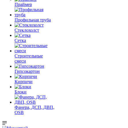
Праймер
Профильная труба
Стеклохолст
Сетка
Строительные
смеси
Гипсокартон
Кирпичи
Блоки
Фанера, ДСП, ДВП,
OSB