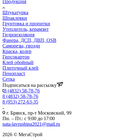
Продукция
Штукатурка
Шпаклевки
Грунтовка и пропитки
Утеплитель, керамзит
Гидроизоляция
Фанера, ДСП, ДВП, OSB
Саморезы, гвозди
Краска, колер
Гипсокартон
Клей обойный
Плиточный клей
Пенопласт
Сетка
Подписаться на рассылку
8 (4832) 58-78-76
8 (4832) 58-78-76
8 (953) 272-63-35
г. Брянск, пр-т Московский, 99
Пн. – Пт.: с 9:00 до 17:00
nata-lavrushina2021@mail.ru
2026 © МегаСтрой