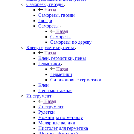
Саморезы, гвозди
Назад
Саморезы, гвозди
Гвозди
Саморезы
Назад
Саморезы
Саморезы по дереву
Клеи, герметики, пены
Назад
Клеи, герметики, пены
Герметики
Назад
Герметики
Силиконовые герметики
Клеи
Пена монтажная
Инструмент
Назад
Инструмент
Рулетки
Ножницы по металлу
Малярные валики
Пистолет для герметика
Шпатель фасадный