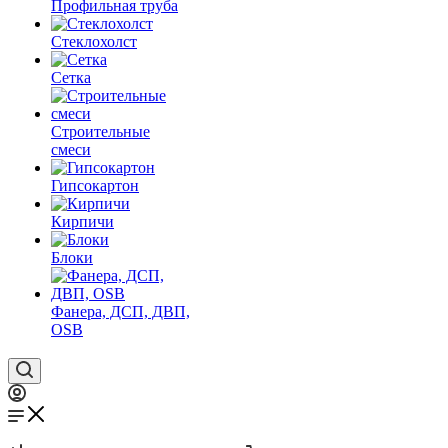
Профильная труба
Стеклохолст
Сетка
Строительные
смеси
Гипсокартон
Кирпичи
Блоки
Фанера, ДСП, ДВП,
OSB