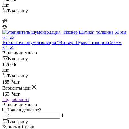
/шт
В корзину
Утеплитель-шумоизоляция "Изовер Шумка" толщина 50 мм
6.1 м2
В наличии много
В корзину
1 200
₽
/шт
В корзину
165
₽
/шт
Варианты цен
165
₽
/шт
Подробности
В наличии много
Нашли дешевле?
В корзину
Купить в 1 клик