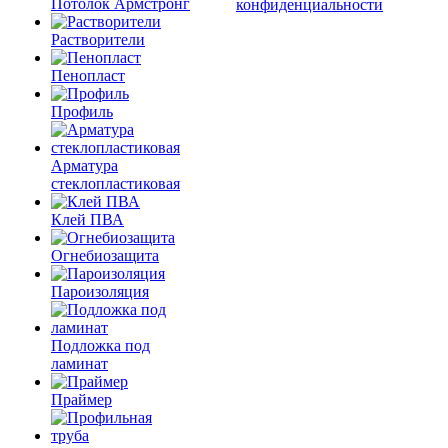
Потолок Армстронг
конфиденциальности
Растворители
Пенопласт
Профиль
Арматура
стеклопластиковая
Клей ПВА
Огнебиозащита
Пароизоляция
Подложка под
ламинат
Праймер